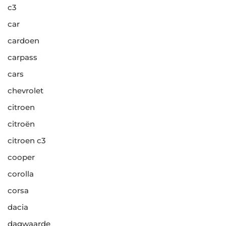
c3
car
cardoen
carpass
cars
chevrolet
citroen
citroën
citroen c3
cooper
corolla
corsa
dacia
dagwaarde