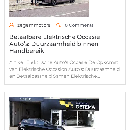
izegemmotors
0 Comments
Betaalbare Elektrische Occasie
Auto’s: Duurzaamheid binnen
Handbereik
Artikel: Elektrische Auto's Occasie De Opkomst
van Elektrische Occasion Auto's: Duurzaamheid
en Betaalbaarheid Samen Elektrische…