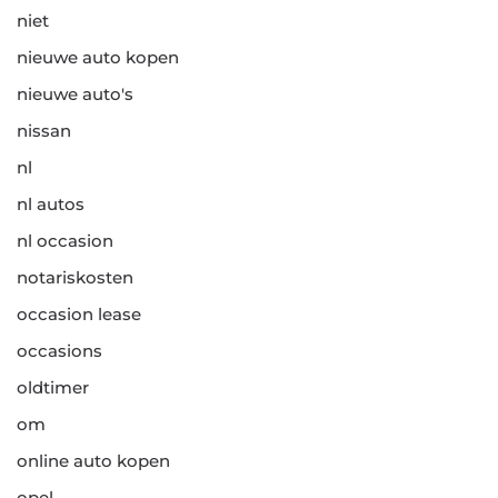
niet
nieuwe auto kopen
nieuwe auto's
nissan
nl
nl autos
nl occasion
notariskosten
occasion lease
occasions
oldtimer
om
online auto kopen
opel