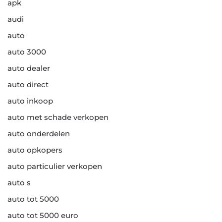
apk
audi
auto
auto 3000
auto dealer
auto direct
auto inkoop
auto met schade verkopen
auto onderdelen
auto opkopers
auto particulier verkopen
auto s
auto tot 5000
auto tot 5000 euro