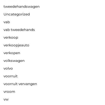
tweedehandswagen
Uncategorized
vab
vab tweedehands
verkoop
verkoopjeauto
verkopen
volkswagen
volvo
voorruit
voorruit vervangen
vroom
vw