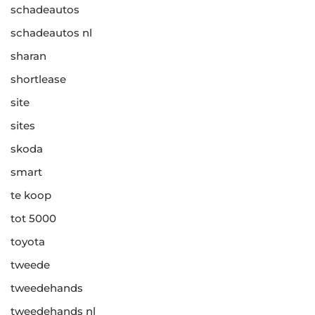
schadeautos
schadeautos nl
sharan
shortlease
site
sites
skoda
smart
te koop
tot 5000
toyota
tweede
tweedehands
tweedehands nl