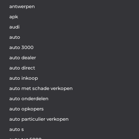
antwerpen
apk
audi
auto
auto 3000
auto dealer
auto direct
auto inkoop
auto met schade verkopen
auto onderdelen
auto opkopers
auto particulier verkopen
auto s