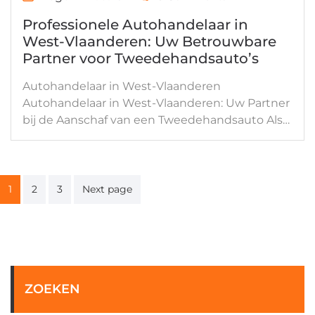
Professionele Autohandelaar in
West-Vlaanderen: Uw Betrouwbare
Partner voor Tweedehandsauto’s
Autohandelaar in West-Vlaanderen
Autohandelaar in West-Vlaanderen: Uw Partner
bij de Aanschaf van een Tweedehandsauto Als…
Berichten
1
2
3
Next page
paginering
ZOEKEN