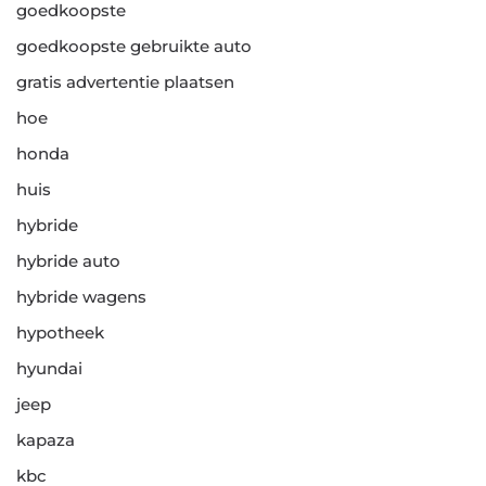
goedkoopste
goedkoopste gebruikte auto
gratis advertentie plaatsen
hoe
honda
huis
hybride
hybride auto
hybride wagens
hypotheek
hyundai
jeep
kapaza
kbc