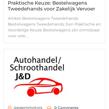
Praktische Keuze: Bestelwagens
Tweedehands voor Zakelijk Vervoer
Artikel: Bestelwagens Tweedehands
Bestelwagens Tweedehands: Een Praktische en
Voordelige Keuze Bestelwagens zijn onmisbaar
voor vele…
izegemmotors
0 Comments