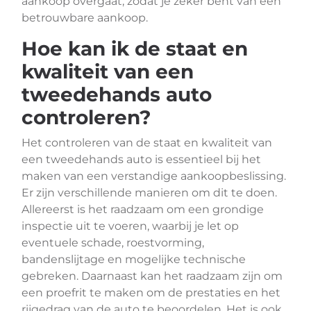
aankoop overgaat, zodat je zeker bent van een
betrouwbare aankoop.
Hoe kan ik de staat en
kwaliteit van een
tweedehands auto
controleren?
Het controleren van de staat en kwaliteit van
een tweedehands auto is essentieel bij het
maken van een verstandige aankoopbeslissing.
Er zijn verschillende manieren om dit te doen.
Allereerst is het raadzaam om een grondige
inspectie uit te voeren, waarbij je let op
eventuele schade, roestvorming,
bandenslijtage en mogelijke technische
gebreken. Daarnaast kan het raadzaam zijn om
een proefrit te maken om de prestaties en het
rijgedrag van de auto te beoordelen. Het is ook