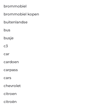
brommobiel
brommobiel kopen
buitenlandse
bus
busje
c3
car
cardoen
carpass
cars
chevrolet
citroen
citroën