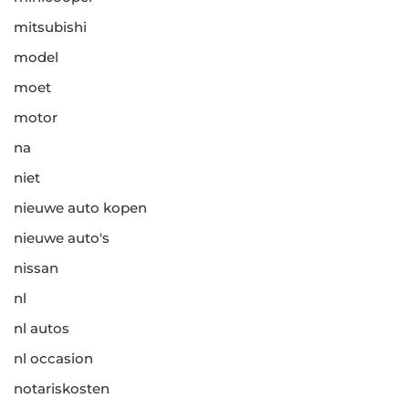
mitsubishi
model
moet
motor
na
niet
nieuwe auto kopen
nieuwe auto's
nissan
nl
nl autos
nl occasion
notariskosten