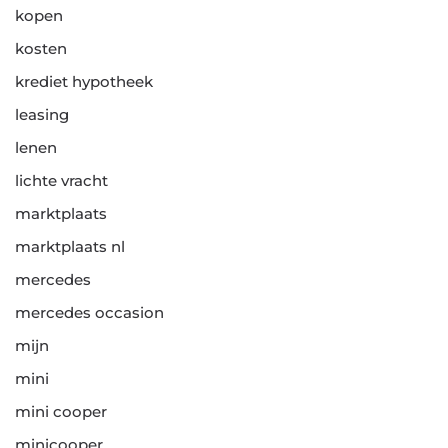
kopen
kosten
krediet hypotheek
leasing
lenen
lichte vracht
marktplaats
marktplaats nl
mercedes
mercedes occasion
mijn
mini
mini cooper
minicooper