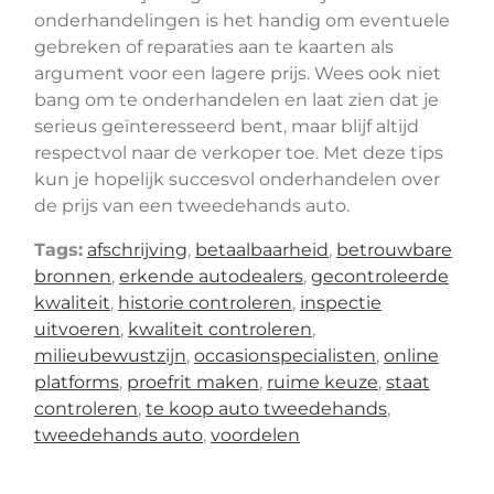
onderhandelingen is het handig om eventuele
gebreken of reparaties aan te kaarten als
argument voor een lagere prijs. Wees ook niet
bang om te onderhandelen en laat zien dat je
serieus geïnteresseerd bent, maar blijf altijd
respectvol naar de verkoper toe. Met deze tips
kun je hopelijk succesvol onderhandelen over
de prijs van een tweedehands auto.
Tags:
afschrijving
,
betaalbaarheid
,
betrouwbare
bronnen
,
erkende autodealers
,
gecontroleerde
kwaliteit
,
historie controleren
,
inspectie
uitvoeren
,
kwaliteit controleren
,
milieubewustzijn
,
occasionspecialisten
,
online
platforms
,
proefrit maken
,
ruime keuze
,
staat
controleren
,
te koop auto tweedehands
,
tweedehands auto
,
voordelen