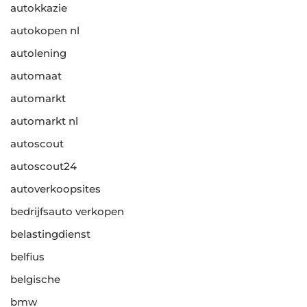
autokkazie
autokopen nl
autolening
automaat
automarkt
automarkt nl
autoscout
autoscout24
autoverkoopsites
bedrijfsauto verkopen
belastingdienst
belfius
belgische
bmw