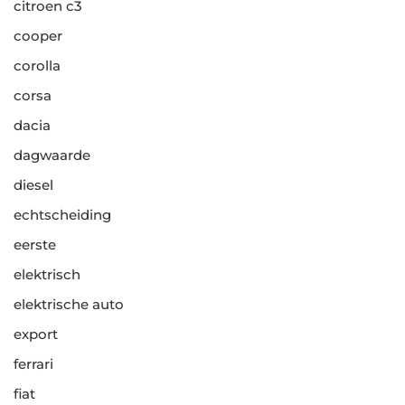
citroen c3
cooper
corolla
corsa
dacia
dagwaarde
diesel
echtscheiding
eerste
elektrisch
elektrische auto
export
ferrari
fiat