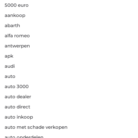
5000 euro
aankoop
abarth
alfa romeo
antwerpen
apk
audi
auto
auto 3000
auto dealer
auto direct
auto inkoop
auto met schade verkopen
auto onderdelen