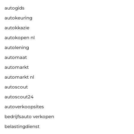
autogids
autokeuring
autokkazie
autokopen nl
autolening
automaat
automarkt
automarkt nl
autoscout
autoscout24
autoverkoopsites
bedrijfsauto verkopen
belastingdienst