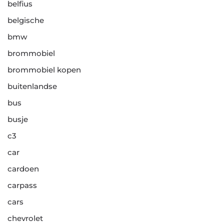
belfius
belgische
bmw
brommobiel
brommobiel kopen
buitenlandse
bus
busje
c3
car
cardoen
carpass
cars
chevrolet