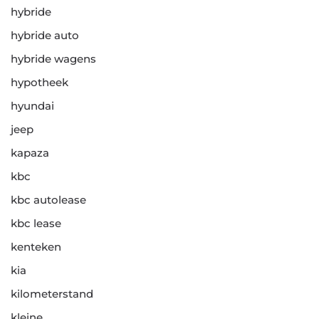
hybride
hybride auto
hybride wagens
hypotheek
hyundai
jeep
kapaza
kbc
kbc autolease
kbc lease
kenteken
kia
kilometerstand
kleine