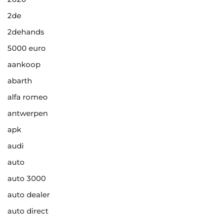
2de
2dehands
5000 euro
aankoop
abarth
alfa romeo
antwerpen
apk
audi
auto
auto 3000
auto dealer
auto direct