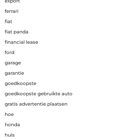
export
ferrari
fiat
fiat panda
financial lease
ford
garage
garantie
goedkoopste
goedkoopste gebruikte auto
gratis advertentie plaatsen
hoe
honda
huis