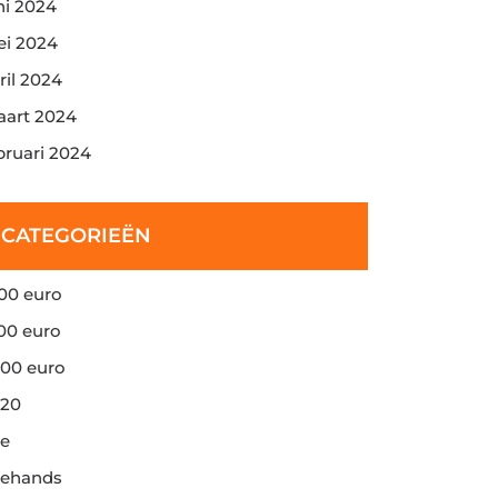
ni 2024
i 2024
ril 2024
art 2024
bruari 2024
CATEGORIEËN
00 euro
00 euro
00 euro
20
e
ehands