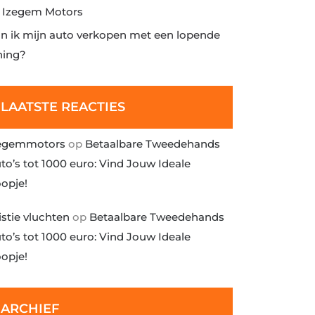
j Izegem Motors
n ik mijn auto verkopen met een lopende
ning?
LAATSTE REACTIES
egemmotors
op
Betaalbare Tweedehands
to’s tot 1000 euro: Vind Jouw Ideale
opje!
istie vluchten
op
Betaalbare Tweedehands
to’s tot 1000 euro: Vind Jouw Ideale
opje!
ARCHIEF