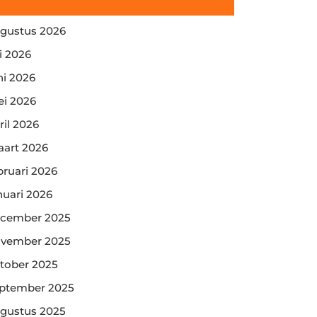
gustus 2026
li 2026
ni 2026
i 2026
ril 2026
art 2026
bruari 2026
nuari 2026
cember 2025
vember 2025
tober 2025
ptember 2025
gustus 2025