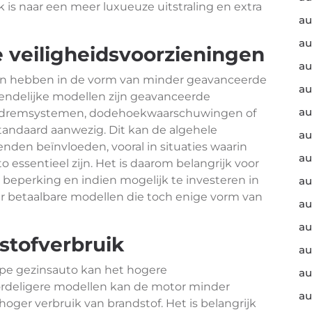
ek is naar een meer luxueuze uitstraling en extra
au
au
 veiligheidsvoorzieningen
au
n hebben in de vorm van minder geavanceerde
au
iendelijke modellen zijn geavanceerde
au
oodremsystemen, dodehoekwaarschuwingen of
standaard aanwezig. Dit kan de algehele
au
tenden beïnvloeden, vooral in situaties waarin
au
to essentieel zijn. Het is daarom belangrijk voor
 beperking en indien mogelijk te investeren in
au
aar betaalbare modellen die toch enige vorm van
au
au
stofverbruik
au
pe gezinsauto kan het hogere
au
oordeligere modellen kan de motor minder
au
 hoger verbruik van brandstof. Het is belangrijk