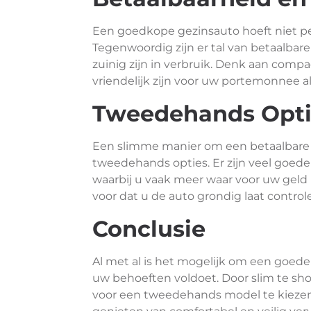
Een goedkope gezinsauto hoeft niet per
Tegenwoordig zijn er tal van betaalbar
zuinig zijn in verbruik. Denk aan comp
vriendelijk zijn voor uw portemonnee al
Tweedehands Opti
Een slimme manier om een betaalbare ge
tweedehands opties. Er zijn veel goed
waarbij u vaak meer waar voor uw geld 
voor dat u de auto grondig laat contro
Conclusie
Al met al is het mogelijk om een goede
uw behoeften voldoet. Door slim te sho
voor een tweedehands model te kiezen