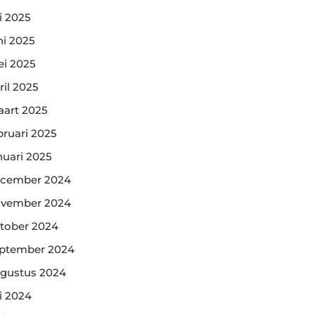
li 2025
ni 2025
i 2025
ril 2025
art 2025
bruari 2025
nuari 2025
cember 2024
vember 2024
tober 2024
ptember 2024
gustus 2024
li 2024