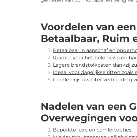
genieten van comfortabel en veilig ver
Voordelen van een
Betaalbaar, Ruim 
Betaalbaar in aanschaf en onderh
Ruimte voor het hele gezin en ba
Lagere brandstofkosten dankzij z
Ideaal voor dagelijkse ritten zoa
Goede prijs-kwaliteitverhouding 
Nadelen van een G
Overwegingen voo
Beperkte luxe en comfortopties