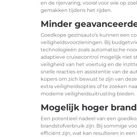
en de rijervaring, vooral voor wie op zo
gemakken tijdens het rijden.
Minder geavanceerde
Goedkope gezinsauto’s kunnen een co
veiligheidsvoorzieningen. Bij budgetvr
technologieën zoals automatische n
adaptieve cruisecontrol mogelijk niet 
veiligheid van het voertuig en de inzit
snelle reacties en assistentie van de au
kopers om zich bewust te zijn van deze
extra veiligheidsopties of te zoeken n
moderne veiligheidsuitrusting bieden.
Mogelijk hoger brand
Een potentieel nadeel van een goedko
brandstofverbruik zijn. Bij sommige v
efficiënt zijn, wat kan resulteren in een