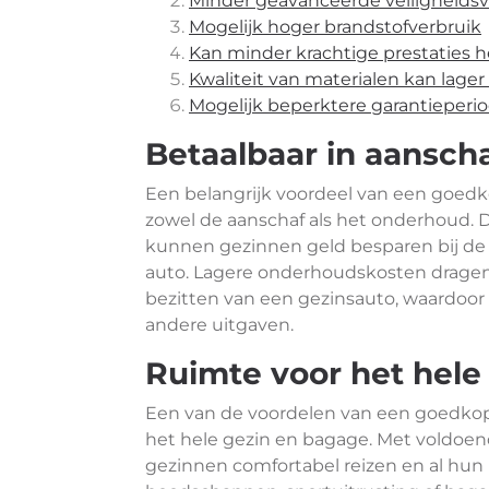
Minder geavanceerde veiligheids
Mogelijk hoger brandstofverbruik
Kan minder krachtige prestaties 
Kwaliteit van materialen kan lager 
Mogelijk beperktere garantieperi
Betaalbaar in aansch
Een belangrijk voordeel van een goedko
zowel de aanschaf als het onderhoud. D
kunnen gezinnen geld besparen bij d
auto. Lagere onderhoudskosten dragen 
bezitten van een gezinsauto, waardoo
andere uitgaven.
Ruimte voor het hele
Een van de voordelen van een goedkope
het hele gezin en bagage. Met voldoen
gezinnen comfortabel reizen en al h