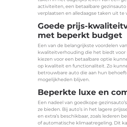
activiteiten, een betaalbare gezinsauto
verplaatsen en alledaagse taken uit te
Goede prijs-kwalitei
met beperkt budget
Een van de belangrijkste voordelen va
kwaliteitverhouding die het biedt voo
kiezen voor een betaalbare optie kunn
op kwaliteit en functionaliteit. Zo ku
betrouwbare auto die aan hun behoeften
mogelijkheden blijven.
Beperkte luxe en com
Een nadeel van goedkope gezinsauto’s 
ze bieden. Bij auto’s in het lagere pri
en extra’s beschikbaar, zoals lederen
of automatische klimaatregeling. Dit 