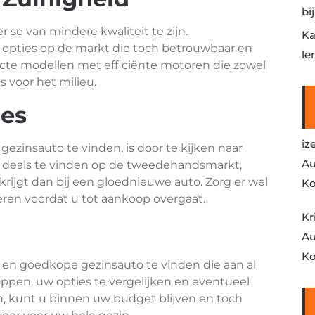
bi
 se van mindere kwaliteit te zijn.
Ka
e opties op de markt die toch betrouwbaar en
le
acte modellen met efficiënte motoren die zowel
s voor het milieu.
es
iz
zinsauto te vinden, is door te kijken naar
Au
e deals te vinden op de tweedehandsmarkt,
krijgt dan bij een gloednieuwe auto. Zorg er wel
Ko
leren voordat u tot aankoop overgaat.
Kr
Au
Ko
 en goedkope gezinsauto te vinden die aan al
ppen, uw opties te vergelijken en eventueel
, kunt u binnen uw budget blijven en toch