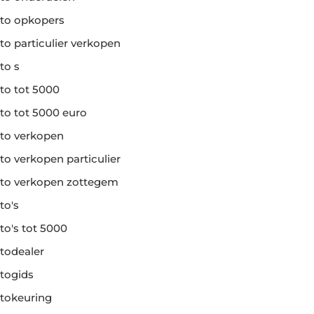
to opkopers
to particulier verkopen
to s
to tot 5000
to tot 5000 euro
to verkopen
to verkopen particulier
to verkopen zottegem
to's
to's tot 5000
todealer
togids
tokeuring