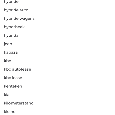
hybride
hybride auto
hybride wagens
hypotheek
hyundai
jeep
kapaza
kbc
kbc autolease
kbc lease
kenteken
kia
kilometerstand
kleine