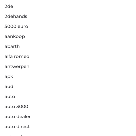
2de
2dehands
5000 euro
aankoop
abarth
alfa romeo
antwerpen
apk
audi
auto
auto 3000
auto dealer
auto direct