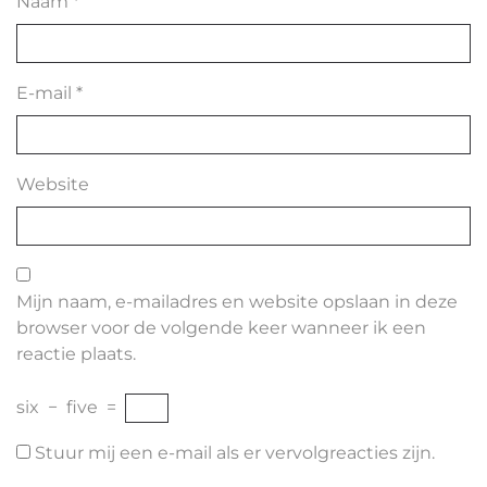
Naam
*
E-mail
*
Website
Mijn naam, e-mailadres en website opslaan in deze
browser voor de volgende keer wanneer ik een
reactie plaats.
six
−
five
=
Stuur mij een e-mail als er vervolgreacties zijn.