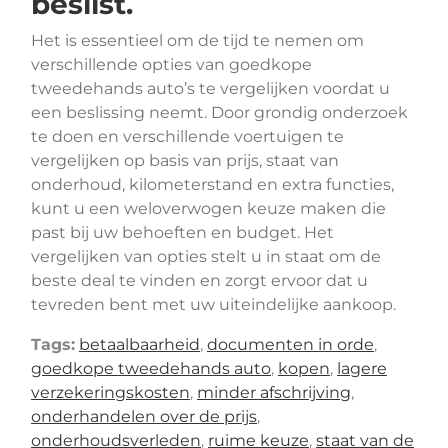
beslist.
Het is essentieel om de tijd te nemen om
verschillende opties van goedkope
tweedehands auto’s te vergelijken voordat u
een beslissing neemt. Door grondig onderzoek
te doen en verschillende voertuigen te
vergelijken op basis van prijs, staat van
onderhoud, kilometerstand en extra functies,
kunt u een weloverwogen keuze maken die
past bij uw behoeften en budget. Het
vergelijken van opties stelt u in staat om de
beste deal te vinden en zorgt ervoor dat u
tevreden bent met uw uiteindelijke aankoop.
Tags:
betaalbaarheid
,
documenten in orde
,
goedkope tweedehands auto
,
kopen
,
lagere
verzekeringskosten
,
minder afschrijving
,
onderhandelen over de prijs
,
onderhoudsverleden
,
ruime keuze
,
staat van de