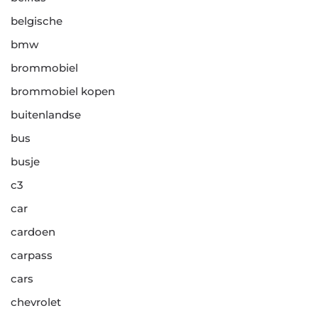
belgische
bmw
brommobiel
brommobiel kopen
buitenlandse
bus
busje
c3
car
cardoen
carpass
cars
chevrolet