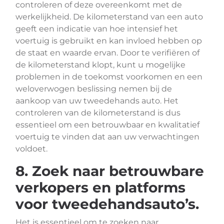
controleren of deze overeenkomt met de
werkelijkheid. De kilometerstand van een auto
geeft een indicatie van hoe intensief het
voertuig is gebruikt en kan invloed hebben op
de staat en waarde ervan. Door te verifiëren of
de kilometerstand klopt, kunt u mogelijke
problemen in de toekomst voorkomen en een
weloverwogen beslissing nemen bij de
aankoop van uw tweedehands auto. Het
controleren van de kilometerstand is dus
essentieel om een betrouwbaar en kwalitatief
voertuig te vinden dat aan uw verwachtingen
voldoet.
8. Zoek naar betrouwbare
verkopers en platforms
voor tweedehandsauto’s.
Het is essentieel om te zoeken naar