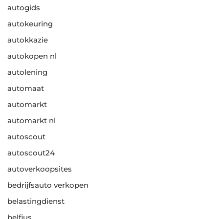
autogids
autokeuring
autokkazie
autokopen nl
autolening
automaat
automarkt
automarkt nl
autoscout
autoscout24
autoverkoopsites
bedrijfsauto verkopen
belastingdienst
belfius