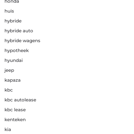
honda
huis
hybride
hybride auto
hybride wagens
hypotheek
hyundai
jeep
kapaza
kbc
kbc autolease
kbc lease
kenteken
kia