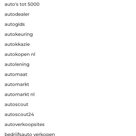
auto's tot 5000
autodealer
autogids
autokeuring
autokkazie
autokopen nl
autolening
automaat
automarkt
automarkt nl
autoscout
autoscout24
autoverkoopsites
bedrijfsauto verkopen