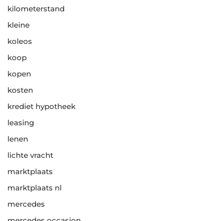
kilometerstand
kleine
koleos
koop
kopen
kosten
krediet hypotheek
leasing
lenen
lichte vracht
marktplaats
marktplaats nl
mercedes
mercedes occasion