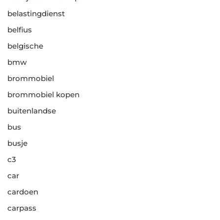
belastingdienst
belfius
belgische
bmw
brommobiel
brommobiel kopen
buitenlandse
bus
busje
c3
car
cardoen
carpass