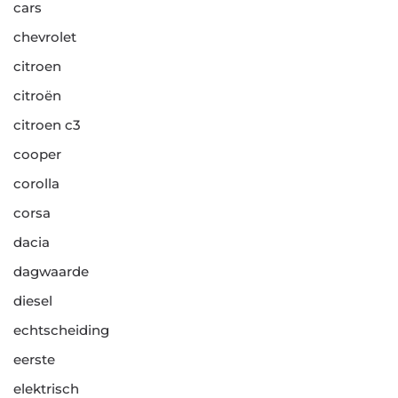
cars
chevrolet
citroen
citroën
citroen c3
cooper
corolla
corsa
dacia
dagwaarde
diesel
echtscheiding
eerste
elektrisch