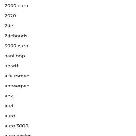
2000 euro
2020
2de
2dehands
5000 euro
aankoop
abarth
alfa romeo
antwerpen
apk
audi
auto
auto 3000
auto dealer