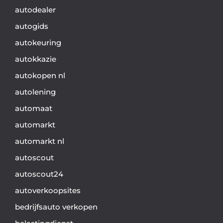
autodealer
autogids
autokeuring
autokkazie
autokopen nl
autolening
automaat
automarkt
automarkt nl
autoscout
autoscout24
autoverkoopsites
bedrijfsauto verkopen