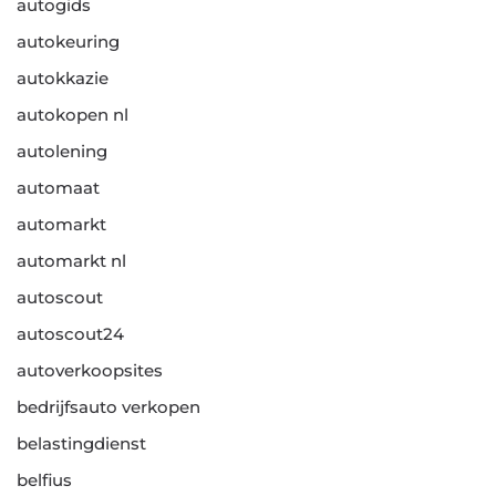
autogids
autokeuring
autokkazie
autokopen nl
autolening
automaat
automarkt
automarkt nl
autoscout
autoscout24
autoverkoopsites
bedrijfsauto verkopen
belastingdienst
belfius