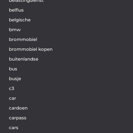
belastingdienst
belfius
belgische
bmw
brommobiel
brommobiel kopen
buitenlandse
bus
busje
c3
car
cardoen
carpass
cars