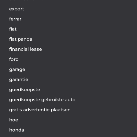
export
ferrari
fiat
fiat panda
financial lease
ford
garage
garantie
goedkoopste
goedkoopste gebruikte auto
gratis advertentie plaatsen
hoe
honda