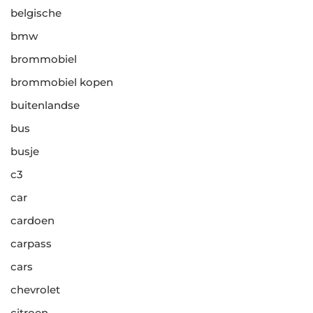
belgische
bmw
brommobiel
brommobiel kopen
buitenlandse
bus
busje
c3
car
cardoen
carpass
cars
chevrolet
citroen