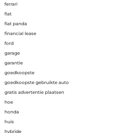
ferrari
fiat
fiat panda
financial lease
ford
garage
garantie
goedkoopste
goedkoopste gebruikte auto
gratis advertentie plaatsen
hoe
honda
huis
hybride