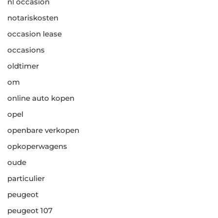
nl occasion
notariskosten
occasion lease
occasions
oldtimer
om
online auto kopen
opel
openbare verkopen
opkoperwagens
oude
particulier
peugeot
peugeot 107