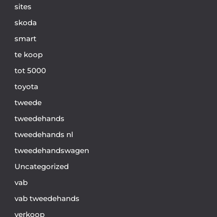
sites
skoda
smart
te koop
tot 5000
toyota
tweede
tweedehands
tweedehands nl
tweedehandswagen
Uncategorized
vab
vab tweedehands
verkoop