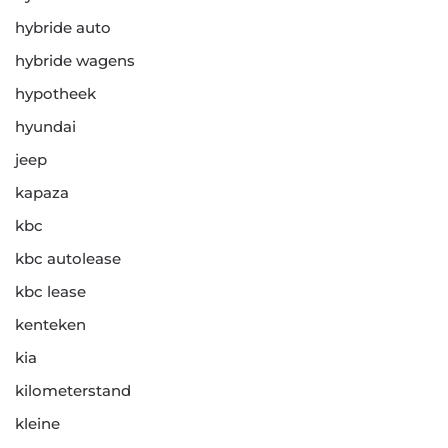
hybride auto
hybride wagens
hypotheek
hyundai
jeep
kapaza
kbc
kbc autolease
kbc lease
kenteken
kia
kilometerstand
kleine