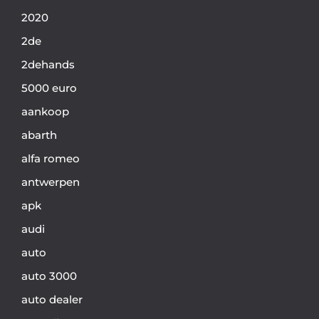
2020
2de
2dehands
5000 euro
aankoop
abarth
alfa romeo
antwerpen
apk
audi
auto
auto 3000
auto dealer