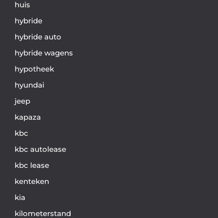
huis
hybride
hybride auto
hybride wagens
hypotheek
hyundai
jeep
kapaza
kbc
kbc autolease
kbc lease
kenteken
kia
kilometerstand