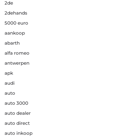
2de
2dehands
5000 euro
aankoop
abarth
alfa romeo
antwerpen
apk
audi
auto
auto 3000
auto dealer
auto direct
auto inkoop