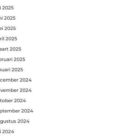
li 2025
ni 2025
i 2025
ril 2025
art 2025
bruari 2025
nuari 2025
cember 2024
vember 2024
tober 2024
ptember 2024
gustus 2024
li 2024