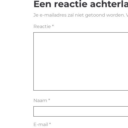
Een reactie achterl
Je e-mailadres zal niet getoond worden.
Reactie
*
Naam
*
E-mail
*