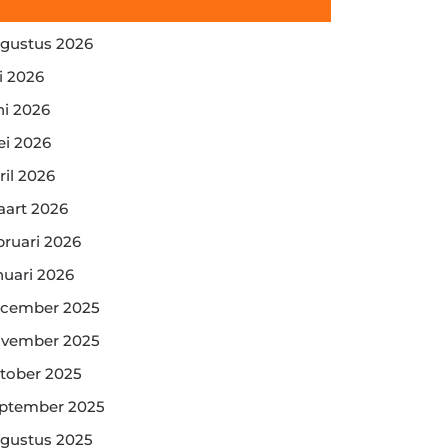
gustus 2026
li 2026
ni 2026
i 2026
ril 2026
art 2026
bruari 2026
nuari 2026
cember 2025
vember 2025
tober 2025
ptember 2025
gustus 2025