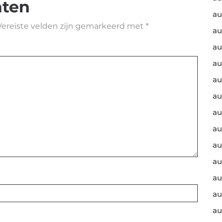
aten
au
Vereiste velden zijn gemarkeerd met
*
au
au
au
au
au
au
au
au
au
au
au
au