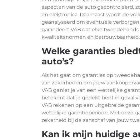
aspecten van de auto gecontroleerd, z
en elektronica. Daarnaast wordt de vo
geanalyseerd om eventuele verborgen 
garandeert VAB dat elke tweedehands a
kwaliteitsnormen en betrouwbaarheid.
Welke garanties bie
auto’s?
Als het gaat om garanties op tweedeha
aan zekerheden om jouw aankoopervari
VAB geniet je van een wettelijke garan
betekent dat je gedekt bent in geval v
VAB rekenen op een uitgebreide garant
wettelijke garantieperiode. Met deze 
zekerheid bij de aanschaf van jouw tw
Kan ik mijn huidige a