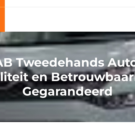
B Tweedehands Auto
liteit en Betrouwbaar
Gegarandeerd