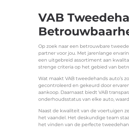
VAB Tweedehan
Betrouwbaarhei
Op zoek naar een betrouwbare tweedeha
partner voor jou. Met jarenlange ervarin
een uitgebreid assortiment aan kwalit
strenge criteria op het gebied van bet
Wat maakt VAB tweedehands auto’s zo 
gecontroleerd en gekeurd door ervaren 
aankoop. Daarnaast biedt VAB transpar
onderhoudsstatus van elke auto, waard
Naast de kwaliteit van de voertuigen ze
het vaandel. Het deskundige team staat
het vinden van de perfecte tweedehand