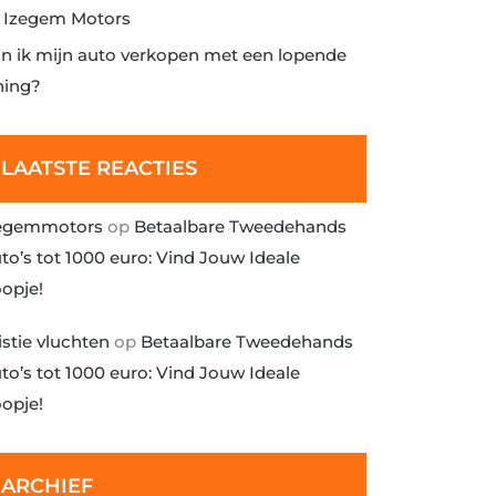
j Izegem Motors
n ik mijn auto verkopen met een lopende
ning?
LAATSTE REACTIES
egemmotors
op
Betaalbare Tweedehands
to’s tot 1000 euro: Vind Jouw Ideale
opje!
istie vluchten
op
Betaalbare Tweedehands
to’s tot 1000 euro: Vind Jouw Ideale
opje!
ARCHIEF