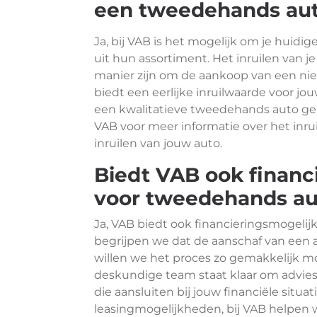
een tweedehands au
Ja, bij VAB is het mogelijk om je huidi
uit hun assortiment. Het inruilen van 
manier zijn om de aankoop van een ni
biedt een eerlijke inruilwaarde voor jo
een kwalitatieve tweedehands auto g
VAB voor meer informatie over het inr
inruilen van jouw auto.
Biedt VAB ook finan
voor tweedehands au
Ja, VAB biedt ook financieringsmogeli
begrijpen we dat de aanschaf van een a
willen we het proces zo gemakkelijk m
deskundige team staat klaar om advies
die aansluiten bij jouw financiële situat
leasingmogelijkheden, bij VAB helpen w