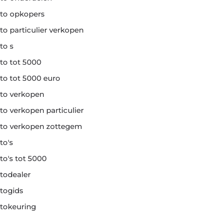
to opkopers
to particulier verkopen
to s
to tot 5000
to tot 5000 euro
to verkopen
to verkopen particulier
to verkopen zottegem
to's
to's tot 5000
todealer
togids
tokeuring