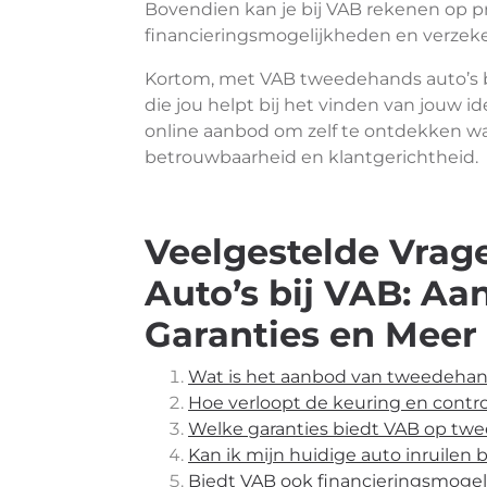
Bovendien kan je bij VAB rekenen op pr
financieringsmogelijkheden en verzek
Kortom, met VAB tweedehands auto’s b
die jou helpt bij het vinden van jouw 
online aanbod om zelf te ontdekken wa
betrouwbaarheid en klantgerichtheid.
Veelgestelde Vra
Auto’s bij VAB: Aa
Garanties en Meer
Wat is het aanbod van tweedehand
Hoe verloopt de keuring en contr
Welke garanties biedt VAB op tw
Kan ik mijn huidige auto inruilen
Biedt VAB ook financieringsmoge