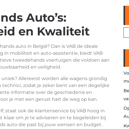
ds Auto’s:
d en Kwaliteit
nds auto in België? Dan is VAB de ideale
g in mobiliteit en auto-assistentie, biedt VAB
atieve tweedehands voertuigen die voldoen aan
rouwbaarheid en veiligheid.
Vo
uniek? Allereerst worden alle wagens grondig
me
technici, zodat je zeker bent van een degelijke
Be
ante informatie over de geschiedenis en
va
oor je met een gerust hart de weg op kan.
Op
lf, staat ook de klantenservice bij VAB hoog in
Au
 klaar om je te adviseren en te begeleiden bij
s auto die past bij jouw wensen en budget.
Kw