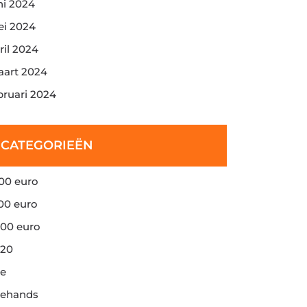
ni 2024
i 2024
ril 2024
art 2024
bruari 2024
CATEGORIEËN
00 euro
00 euro
00 euro
20
e
ehands