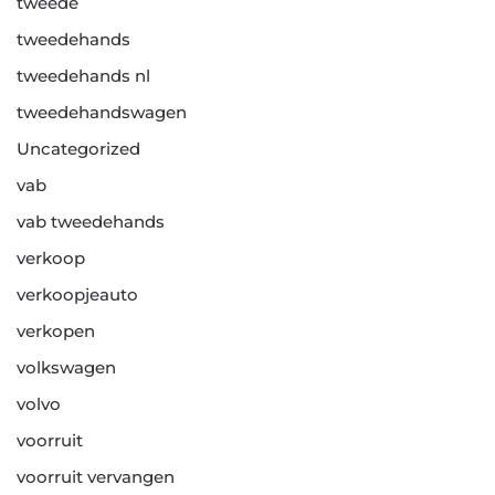
tweede
tweedehands
tweedehands nl
tweedehandswagen
Uncategorized
vab
vab tweedehands
verkoop
verkoopjeauto
verkopen
volkswagen
volvo
voorruit
voorruit vervangen