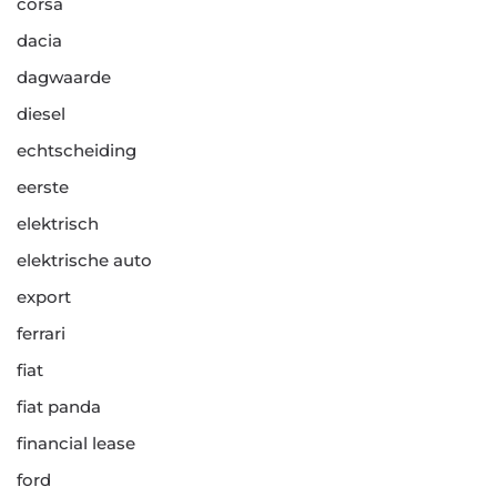
corsa
dacia
dagwaarde
diesel
echtscheiding
eerste
elektrisch
elektrische auto
export
ferrari
fiat
fiat panda
financial lease
ford