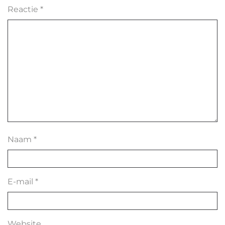
Reactie
*
Naam
*
E-mail
*
Website