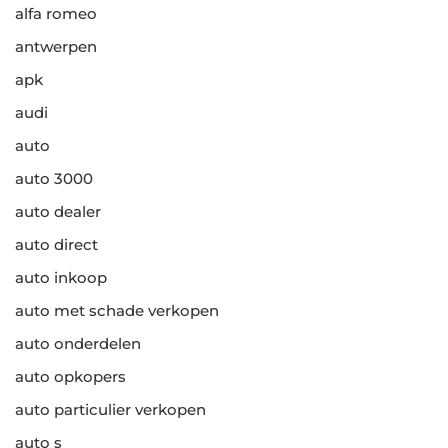
alfa romeo
antwerpen
apk
audi
auto
auto 3000
auto dealer
auto direct
auto inkoop
auto met schade verkopen
auto onderdelen
auto opkopers
auto particulier verkopen
auto s