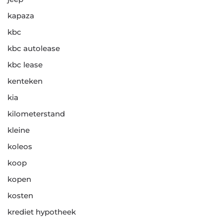
kapaza
kbc
kbc autolease
kbc lease
kenteken
kia
kilometerstand
kleine
koleos
koop
kopen
kosten
krediet hypotheek