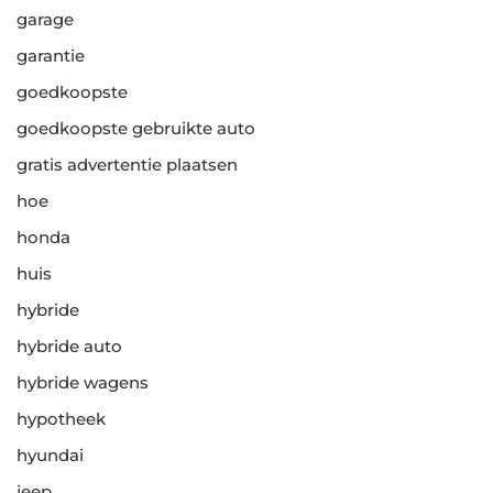
garage
garantie
goedkoopste
goedkoopste gebruikte auto
gratis advertentie plaatsen
hoe
honda
huis
hybride
hybride auto
hybride wagens
hypotheek
hyundai
jeep