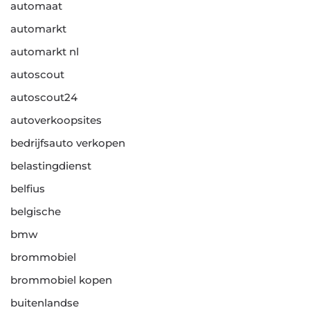
automaat
automarkt
automarkt nl
autoscout
autoscout24
autoverkoopsites
bedrijfsauto verkopen
belastingdienst
belfius
belgische
bmw
brommobiel
brommobiel kopen
buitenlandse