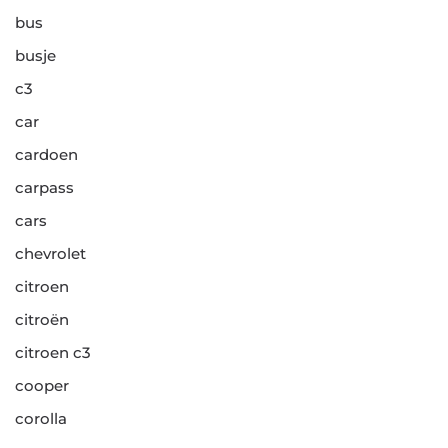
bus
busje
c3
car
cardoen
carpass
cars
chevrolet
citroen
citroën
citroen c3
cooper
corolla