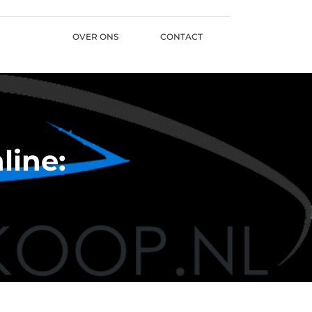
OVER ONS
CONTACT
line: