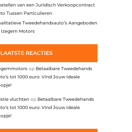
stellen van een Juridisch Verkoopcontract
to Tussen Particulieren
alitatieve Tweedehandsauto’s Aangeboden
j Izegem Motors
LAATSTE REACTIES
egemmotors
op
Betaalbare Tweedehands
to’s tot 1000 euro: Vind Jouw Ideale
opje!
istie vluchten
op
Betaalbare Tweedehands
to’s tot 1000 euro: Vind Jouw Ideale
opje!