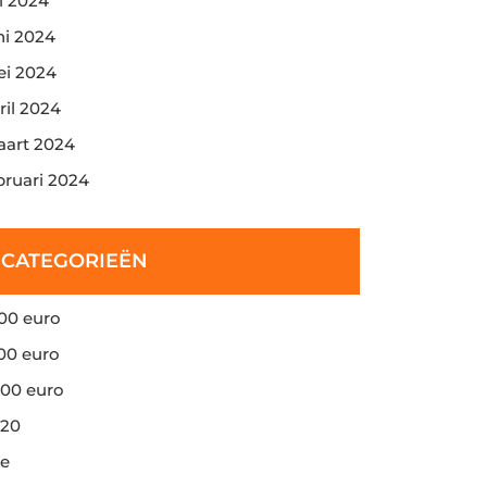
li 2024
ni 2024
i 2024
ril 2024
art 2024
bruari 2024
CATEGORIEËN
00 euro
00 euro
00 euro
20
e