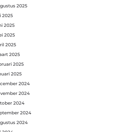
gustus 2025
li 2025
ni 2025
i 2025
ril 2025
art 2025
bruari 2025
nuari 2025
cember 2024
vember 2024
tober 2024
ptember 2024
gustus 2024