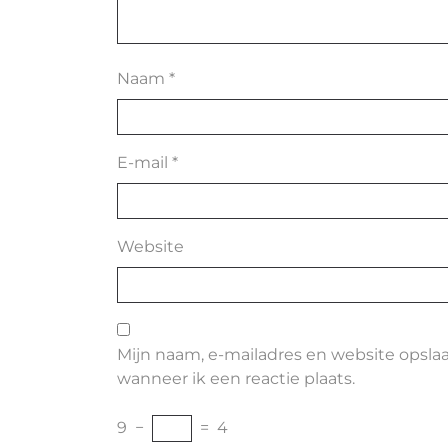
Naam
*
E-mail
*
Website
Mijn naam, e-mailadres en website opsla
wanneer ik een reactie plaats.
9
−
=
4