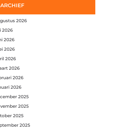
ARCHIEF
gustus 2026
li 2026
ni 2026
i 2026
ril 2026
art 2026
bruari 2026
nuari 2026
cember 2025
vember 2025
tober 2025
ptember 2025