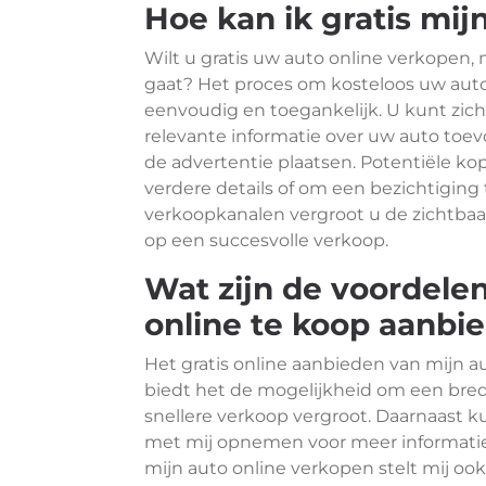
Hoe kan ik gratis mij
Wilt u gratis uw auto online verkopen, 
gaat? Het proces om kosteloos uw auto
eenvoudig en toegankelijk. U kunt zich
relevante informatie over uw auto toevo
de advertentie plaatsen. Potentiële 
verdere details of om een bezichtiging
verkoopkanalen vergroot u de zichtbaa
op een succesvolle verkoop.
Wat zijn de voordelen
online te koop aanbi
Het gratis online aanbieden van mijn au
biedt het de mogelijkheid om een bred
snellere verkoop vergroot. Daarnaast 
met mij opnemen voor meer informatie 
mijn auto online verkopen stelt mij oo