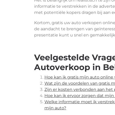
Het is belangrijk om realistisch te zijn
informatie te verstrekken in de adver
met potentiële kopers dragen bij aan e
Kortom, gratis uw auto verkopen online
de aandacht te brengen van geïnteress
presentatie kunt u snel en gemakkelijk
Veelgestelde Vrage
Autoverkoop in Be
Hoe kan ik gratis mijn auto onlin
Wat zijn de voordelen van gratis 
Zijn er kosten verbonden aan het 
Hoe kan ik ervoor zorgen dat mijn
Welke informatie moet ik verstrek
mijn auto?