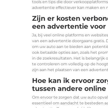
tools en tips die door verkoopplatfor
advertentie effectiever kan maken en 
Zijn er kosten verbo
een advertentie voor
Ja, bij veel online platforms en website
van een advertentie doorgaans gratis. 
om uw auto aan te bieden aan potentië
ook betaalde opties aan, zoals het pro
in de zoekresultaten. Het is belangrij
te controleren om volledig op de hoogt
zijn aan het plaatsen van een advertent
Hoe kan ik ervoor zor
tussen andere online
Om ervoor te zorgen dat uw auto opvalt
essentieel om aandacht te besteden aa