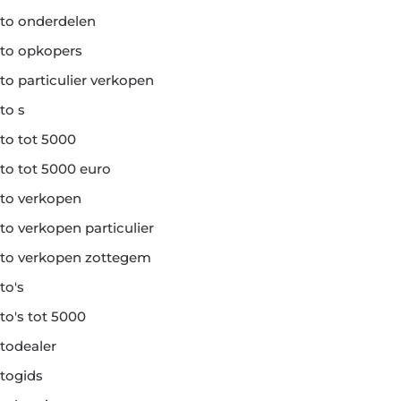
to onderdelen
to opkopers
to particulier verkopen
to s
to tot 5000
to tot 5000 euro
to verkopen
to verkopen particulier
to verkopen zottegem
to's
to's tot 5000
todealer
togids