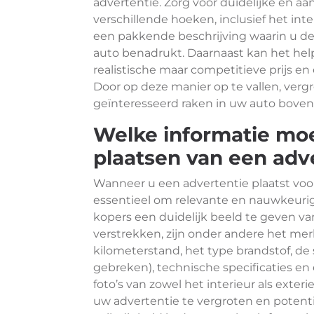
advertentie. Zorg voor duidelijke en aa
verschillende hoeken, inclusief het int
een pakkende beschrijving waarin u d
auto benadrukt. Daarnaast kan het he
realistische maar competitieve prijs en 
Door op deze manier op te vallen, verg
geïnteresseerd raken in uw auto boven
Welke informatie moet
plaatsen van een adv
Wanneer u een advertentie plaatst voor
essentieel om relevante en nauwkeurig
kopers een duidelijk beeld te geven v
verstrekken, zijn onder andere het mer
kilometerstand, het type brandstof, de 
gebreken), technische specificaties en 
foto’s van zowel het interieur als exte
uw advertentie te vergroten en potenti