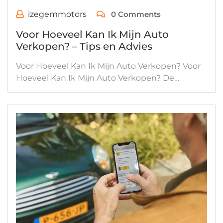
izegemmotors
0 Comments
Voor Hoeveel Kan Ik Mijn Auto
Verkopen? – Tips en Advies
Voor Hoeveel Kan Ik Mijn Auto Verkopen? Voor
Hoeveel Kan Ik Mijn Auto Verkopen? De…