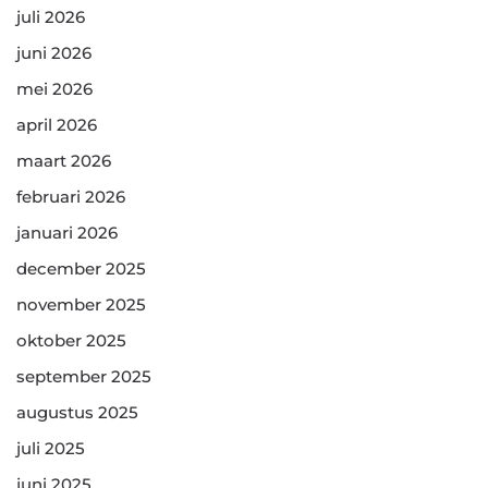
juli 2026
juni 2026
mei 2026
april 2026
maart 2026
februari 2026
januari 2026
december 2025
november 2025
oktober 2025
september 2025
augustus 2025
juli 2025
juni 2025