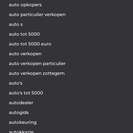
auto opkopers
auto particulier verkopen
auto s
auto tot 5000
auto tot 5000 euro
auto verkopen
auto verkopen particulier
auto verkopen zottegem
auto's
auto's tot 5000
autodealer
autogids
autokeuring
autokkazie