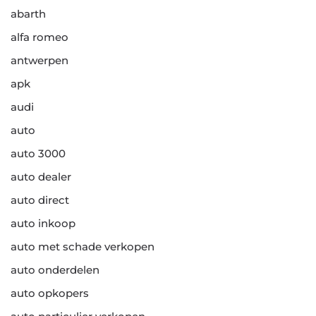
abarth
alfa romeo
antwerpen
apk
audi
auto
auto 3000
auto dealer
auto direct
auto inkoop
auto met schade verkopen
auto onderdelen
auto opkopers