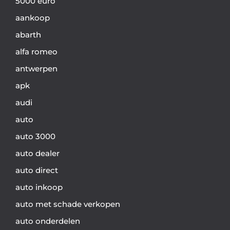
5000 euro
aankoop
abarth
alfa romeo
antwerpen
apk
audi
auto
auto 3000
auto dealer
auto direct
auto inkoop
auto met schade verkopen
auto onderdelen