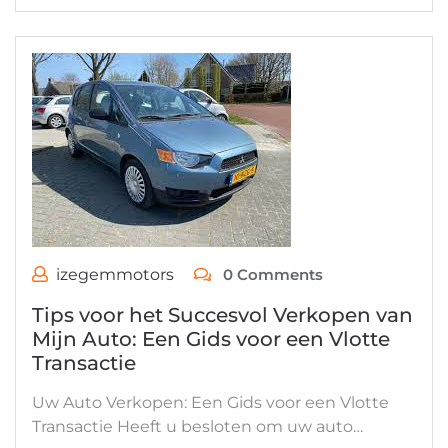
izegemmotors
0 Comments
Tips voor het Succesvol Verkopen van
Mijn Auto: Een Gids voor een Vlotte
Transactie
Uw Auto Verkopen: Een Gids voor een Vlotte
Transactie Heeft u besloten om uw auto…