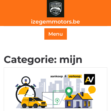
Skip
to
content
izegemmotors.be
Menu
Categorie:
mijn