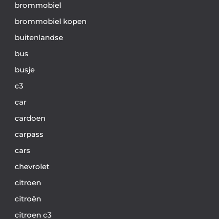
brommobiel
brommobiel kopen
buitenlandse
bus
busje
c3
car
cardoen
carpass
cars
chevrolet
citroen
citroën
citroen c3