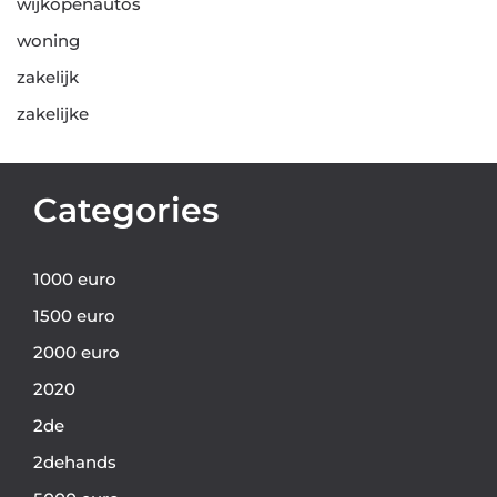
wijkopenautos
woning
zakelijk
zakelijke
Categories
1000 euro
1500 euro
2000 euro
2020
2de
2dehands