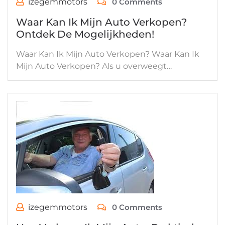
izegemmotors
0 Comments
Waar Kan Ik Mijn Auto Verkopen?
Ontdek De Mogelijkheden!
Waar Kan Ik Mijn Auto Verkopen? Waar Kan Ik
Mijn Auto Verkopen? Als u overweegt…
izegemmotors
0 Comments