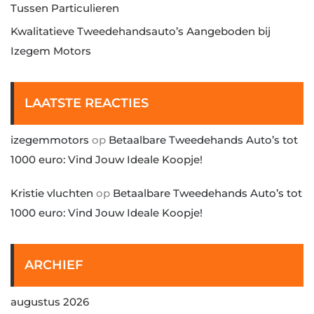
Tussen Particulieren
Kwalitatieve Tweedehandsauto’s Aangeboden bij
Izegem Motors
LAATSTE REACTIES
izegemmotors
op
Betaalbare Tweedehands Auto’s tot
1000 euro: Vind Jouw Ideale Koopje!
Kristie vluchten
op
Betaalbare Tweedehands Auto’s tot
1000 euro: Vind Jouw Ideale Koopje!
ARCHIEF
augustus 2026