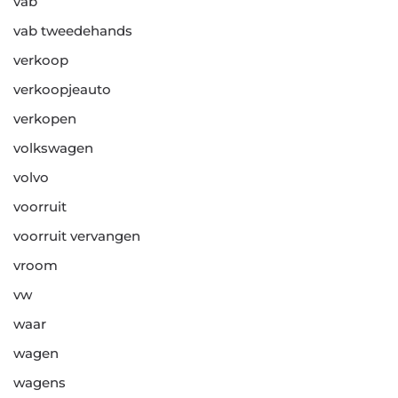
vab
vab tweedehands
verkoop
verkoopjeauto
verkopen
volkswagen
volvo
voorruit
voorruit vervangen
vroom
vw
waar
wagen
wagens