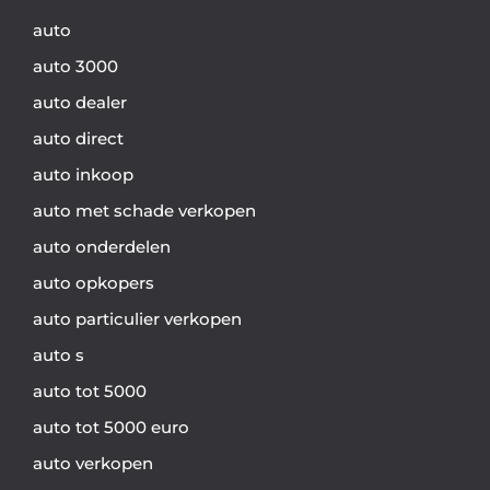
auto
auto 3000
auto dealer
auto direct
auto inkoop
auto met schade verkopen
auto onderdelen
auto opkopers
auto particulier verkopen
auto s
auto tot 5000
auto tot 5000 euro
auto verkopen