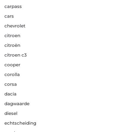
carpass
cars
chevrolet
citroen
citroën
citroen c3
cooper
corolla
corsa
dacia
dagwaarde
diesel
echtscheiding