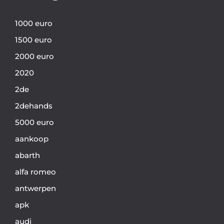
1000 euro
1500 euro
2000 euro
2020
2de
2dehands
5000 euro
aankoop
abarth
alfa romeo
antwerpen
apk
audi