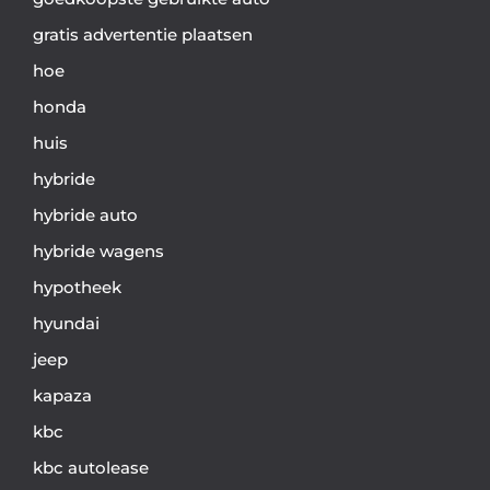
gratis advertentie plaatsen
hoe
honda
huis
hybride
hybride auto
hybride wagens
hypotheek
hyundai
jeep
kapaza
kbc
kbc autolease