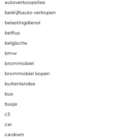
autoverkoopsites
bedrijfsauto verkopen
belastingdienst
belfius
belgische
bmw
brommobiel
brommobiel kopen
buitenlandse
bus
busje
c3
car
cardoen