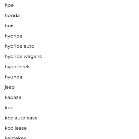
hoe
honda
huis
hybride
hybride auto
hybride wagens
hypotheek
hyundai
jeep
kapaza
kbc
kbc autolease
kbc lease
kenteken