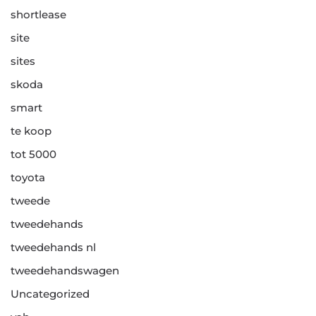
shortlease
site
sites
skoda
smart
te koop
tot 5000
toyota
tweede
tweedehands
tweedehands nl
tweedehandswagen
Uncategorized