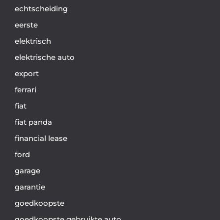
echtscheiding
eerste
elektrisch
elektrische auto
export
ferrari
fiat
fiat panda
financial lease
ford
garage
garantie
goedkoopste
goedkoopste gebruikte auto