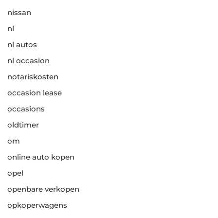
nissan
nl
nl autos
nl occasion
notariskosten
occasion lease
occasions
oldtimer
om
online auto kopen
opel
openbare verkopen
opkoperwagens