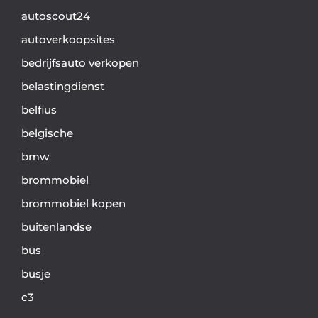
autoscout24
autoverkoopsites
bedrijfsauto verkopen
belastingdienst
belfius
belgische
bmw
brommobiel
brommobiel kopen
buitenlandse
bus
busje
c3