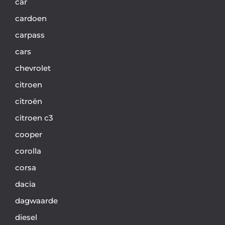
car
cardoen
carpass
cars
chevrolet
citroen
citroën
citroen c3
cooper
corolla
corsa
dacia
dagwaarde
diesel