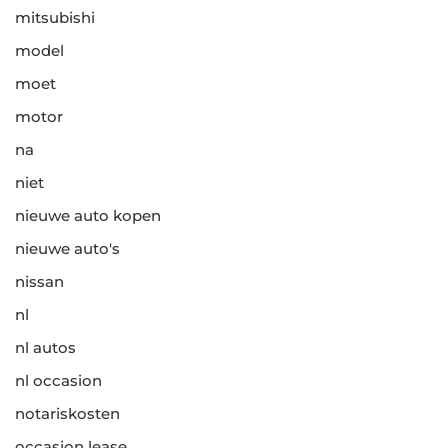
mitsubishi
model
moet
motor
na
niet
nieuwe auto kopen
nieuwe auto's
nissan
nl
nl autos
nl occasion
notariskosten
occasion lease