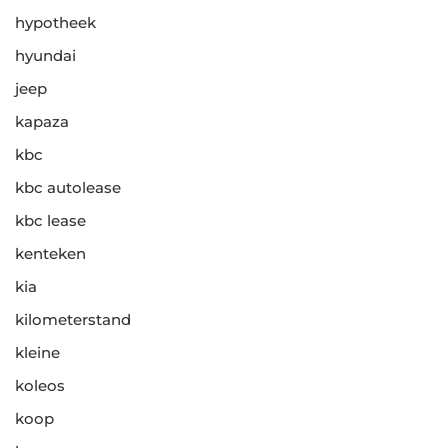
hypotheek
hyundai
jeep
kapaza
kbc
kbc autolease
kbc lease
kenteken
kia
kilometerstand
kleine
koleos
koop