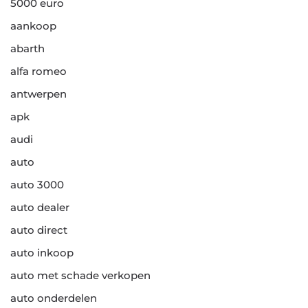
5000 euro
aankoop
abarth
alfa romeo
antwerpen
apk
audi
auto
auto 3000
auto dealer
auto direct
auto inkoop
auto met schade verkopen
auto onderdelen