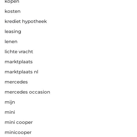
kopen
kosten
krediet hypotheek
leasing
lenen
lichte vracht
marktplaats
marktplaats nl
mercedes
mercedes occasion
mijn
mini
mini cooper
minicooper