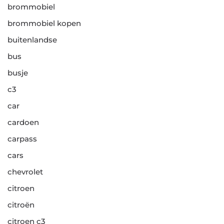
brommobiel
brommobiel kopen
buitenlandse
bus
busje
c3
car
cardoen
carpass
cars
chevrolet
citroen
citroën
citroen c3