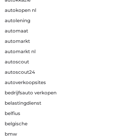
autokopen nl
autolening
automaat
automarkt
automarkt nl
autoscout
autoscout24
autoverkoopsites
bedrijfsauto verkopen
belastingdienst
belfius
belgische
bmw