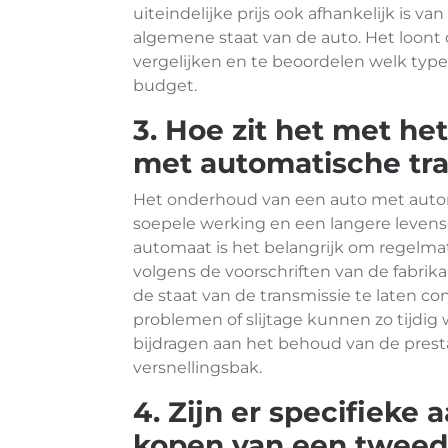
uiteindelijke prijs ook afhankelijk is va
algemene staat van de auto. Het loont
vergelijken en te beoordelen welk type
budget.
3. Hoe zit het met h
met automatische tr
Het onderhoud van een auto met automa
soepele werking en een langere levens
automaat is het belangrijk om regelmat
volgens de voorschriften van de fabrika
de staat van de transmissie te laten c
problemen of slijtage kunnen zo tijdi
bijdragen aan het behoud van de pres
versnellingsbak.
4. Zijn er specifieke
kopen van een tweed