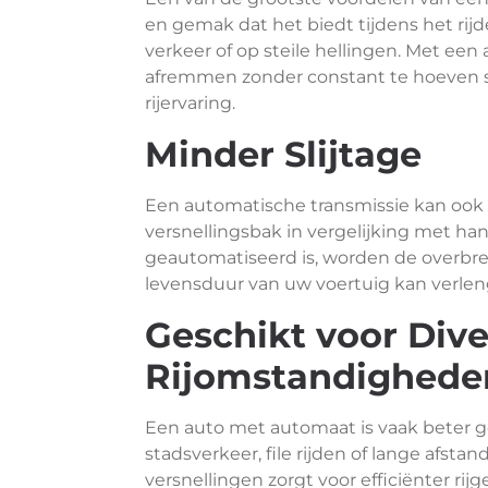
en gemak dat het biedt tijdens het ri
verkeer of op steile hellingen. Met ee
afremmen zonder constant te hoeven s
rijervaring.
Minder Slijtage
Een automatische transmissie kan ook l
versnellingsbak in vergelijking met h
geautomatiseerd is, worden de overbr
levensduur van uw voertuig kan verlen
Geschikt voor Dive
Rijomstandighede
Een auto met automaat is vaak beter ge
stadsverkeer, file rijden of lange afs
versnellingen zorgt voor efficiënter rij