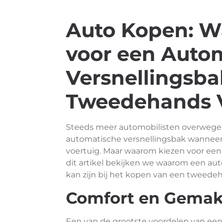
Auto Kopen: W
voor een Auto
Versnellingsbak
Tweedehands 
Steeds meer automobilisten overwege
automatische versnellingsbak wanneer
voertuig. Maar waarom kiezen voor een
dit artikel bekijken we waarom een aut
kan zijn bij het kopen van een tweede
Comfort en Gema
Een van de grootste voordelen van een