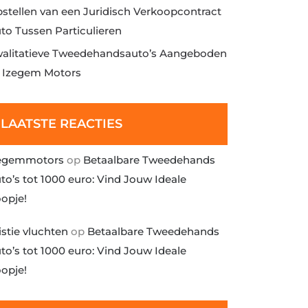
stellen van een Juridisch Verkoopcontract
to Tussen Particulieren
alitatieve Tweedehandsauto’s Aangeboden
j Izegem Motors
LAATSTE REACTIES
egemmotors
op
Betaalbare Tweedehands
to’s tot 1000 euro: Vind Jouw Ideale
opje!
istie vluchten
op
Betaalbare Tweedehands
to’s tot 1000 euro: Vind Jouw Ideale
opje!