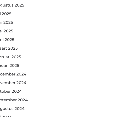
gustus 2025
li 2025
ni 2025
i 2025
ril 2025
art 2025
bruari 2025
nuari 2025
cember 2024
vember 2024
tober 2024
ptember 2024
gustus 2024