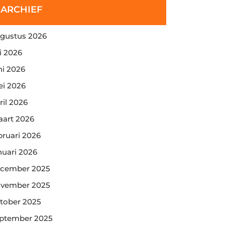
ARCHIEF
gustus 2026
li 2026
ni 2026
i 2026
ril 2026
art 2026
bruari 2026
nuari 2026
cember 2025
vember 2025
tober 2025
ptember 2025