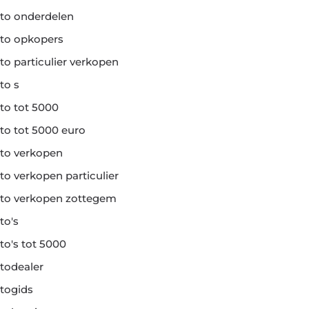
to onderdelen
to opkopers
to particulier verkopen
to s
to tot 5000
to tot 5000 euro
to verkopen
to verkopen particulier
to verkopen zottegem
to's
to's tot 5000
todealer
togids