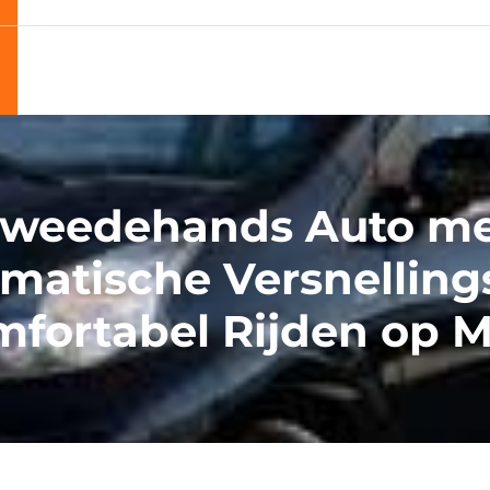
weedehands Auto m
matische Versnelling
fortabel Rijden op 