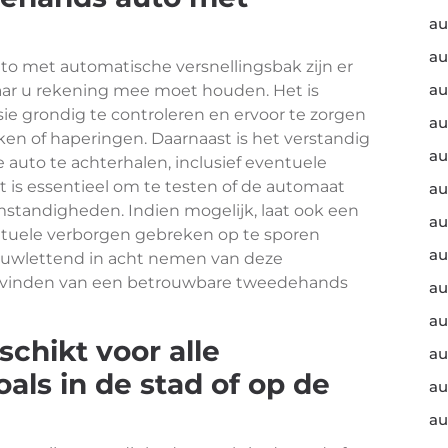
au
au
o met automatische versnellingsbak zijn er
au
ar u rekening mee moet houden. Het is
sie grondig te controleren en ervoor te zorgen
au
en of haperingen. Daarnaast is het verstandig
au
uto te achterhalen, inclusief eventuele
t is essentieel om te testen of de automaat
au
omstandigheden. Indien mogelijk, laat ook een
au
ntuele verborgen gebreken op te sporen
au
nauwlettend in acht nemen van deze
t vinden van een betrouwbare tweedehands
au
au
schikt voor alle
au
als in de stad of op de
au
au