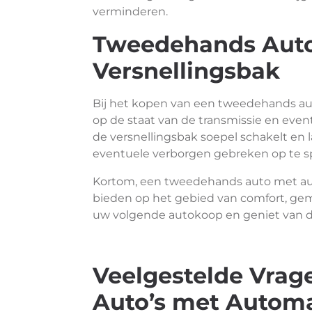
verminderen.
Tweedehands Auto
Versnellingsbak
Bij het kopen van een tweedehands aut
op de staat van de transmissie en eve
de versnellingsbak soepel schakelt en l
eventuele verborgen gebreken op te s
Kortom, een tweedehands auto met aut
bieden op het gebied van comfort, ge
uw volgende autokoop en geniet van d
Veelgestelde Vra
Auto’s met Automa