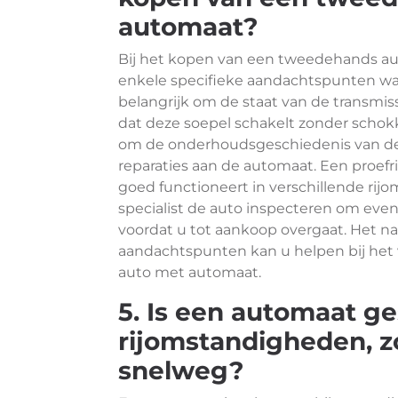
automaat?
Bij het kopen van een tweedehands aut
enkele specifieke aandachtspunten wa
belangrijk om de staat van de transmis
dat deze soepel schakelt zonder schokk
om de onderhoudsgeschiedenis van de a
reparaties aan de automaat. Een proefri
goed functioneert in verschillende rij
specialist de auto inspecteren om eve
voordat u tot aankoop overgaat. Het 
aandachtspunten kan u helpen bij he
auto met automaat.
5. Is een automaat ge
rijomstandigheden, zo
snelweg?