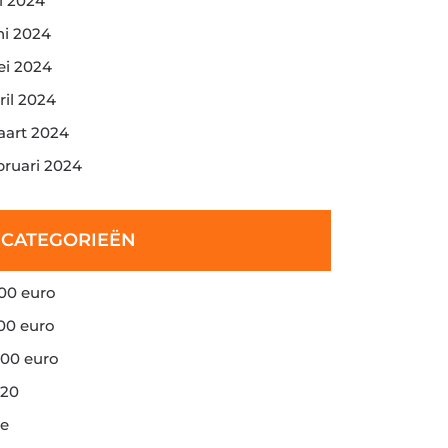
li 2024
ni 2024
i 2024
ril 2024
art 2024
bruari 2024
CATEGORIEËN
00 euro
00 euro
00 euro
20
e