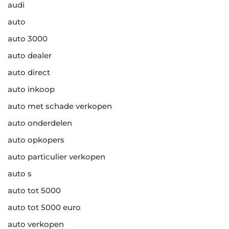
audi
auto
auto 3000
auto dealer
auto direct
auto inkoop
auto met schade verkopen
auto onderdelen
auto opkopers
auto particulier verkopen
auto s
auto tot 5000
auto tot 5000 euro
auto verkopen