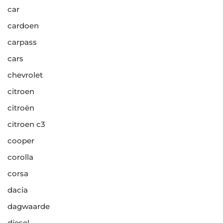
car
cardoen
carpass
cars
chevrolet
citroen
citroën
citroen c3
cooper
corolla
corsa
dacia
dagwaarde
diesel