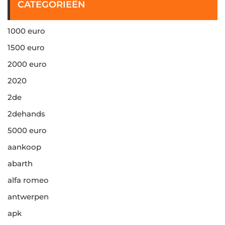
CATEGORIEËN
1000 euro
1500 euro
2000 euro
2020
2de
2dehands
5000 euro
aankoop
abarth
alfa romeo
antwerpen
apk