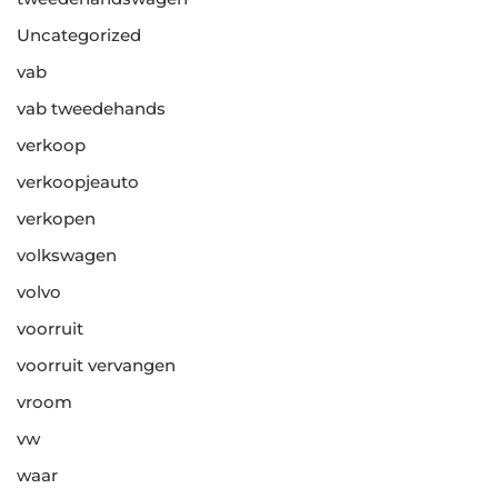
Uncategorized
vab
vab tweedehands
verkoop
verkoopjeauto
verkopen
volkswagen
volvo
voorruit
voorruit vervangen
vroom
vw
waar