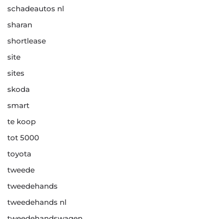
schadeautos nl
sharan
shortlease
site
sites
skoda
smart
te koop
tot 5000
toyota
tweede
tweedehands
tweedehands nl
tweedehandswagen