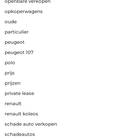
openbare verkopen
opkoperwagens
oude
particulier
peugeot
peugeot 107
polo
prijs
prijzen
private lease
renault
renault koleos
schade auto verkopen
schadeautos