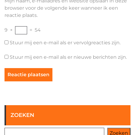
Mijn naam, e-mailadres en website opslaan in deze
browser voor de volgende keer wanneer ik een
reactie plaats.
9
×
=
54
Stuur mij een e-mail als er vervolgreacties zijn.
Stuur mij een e-mail als er nieuwe berichten zijn.
ZOEKEN
Zoeken