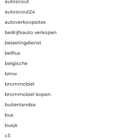
autoscout
autoscout24
autoverkoopsites
bedrijfsauto verkopen
belastingdienst
belfius
belgische
bmw
brommobiel
brommobiel kopen
buitenlandse
bus
busje
c3