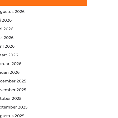
gustus 2026
li 2026
ni 2026
i 2026
ril 2026
art 2026
bruari 2026
nuari 2026
cember 2025
vember 2025
tober 2025
ptember 2025
gustus 2025