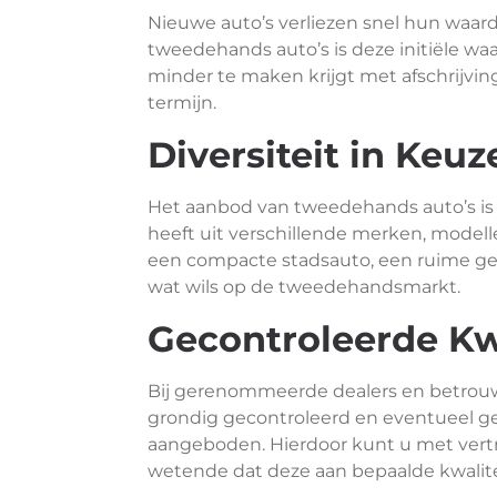
Nieuwe auto’s verliezen snel hun waard
tweedehands auto’s is deze initiële wa
minder te maken krijgt met afschrijvin
termijn.
Diversiteit in Keuz
Het aanbod van tweedehands auto’s is
heeft uit verschillende merken, modelle
een compacte stadsauto, een ruime gezi
wat wils op de tweedehandsmarkt.
Gecontroleerde Kwa
Bij gerenommeerde dealers en betrou
grondig gecontroleerd en eventueel g
aangeboden. Hierdoor kunt u met ver
wetende dat deze aan bepaalde kwalit