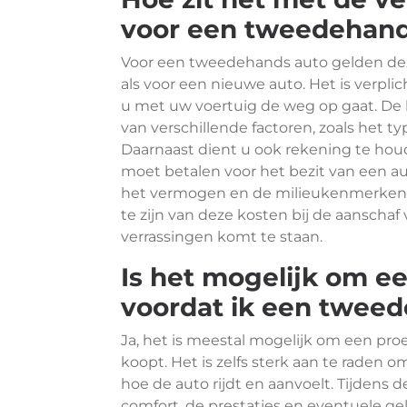
voor een tweedehand
Voor een tweedehands auto gelden deze
als voor een nieuwe auto. Het is verpli
u met uw voertuig de weg op gaat. De
van verschillende factoren, zoals het t
Daarnaast dient u ook rekening te houd
moet betalen voor het bezit van een a
het vermogen en de milieukenmerken v
te zijn van deze kosten bij de aanscha
verrassingen komt te staan.
Is het mogelijk om ee
voordat ik een twee
Ja, het is meestal mogelijk om een pr
koopt. Het is zelfs sterk aan te raden 
hoe de auto rijdt en aanvoelt. Tijdens d
comfort, de prestaties en eventuele gel