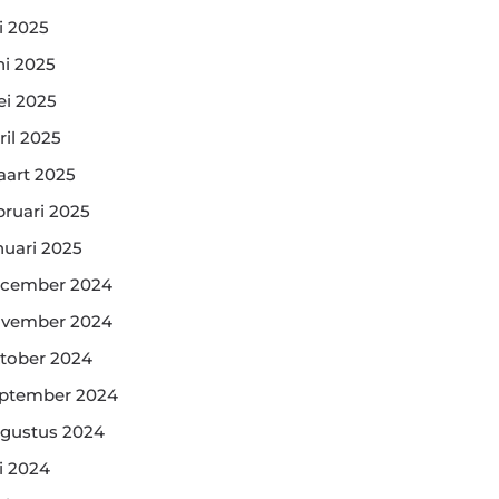
li 2025
ni 2025
i 2025
ril 2025
art 2025
bruari 2025
nuari 2025
cember 2024
vember 2024
tober 2024
ptember 2024
gustus 2024
li 2024