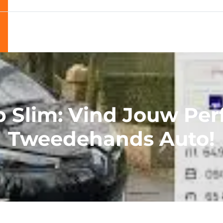
 Slim: Vind Jouw Per
Tweedehands Auto!