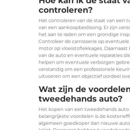
Hoe kan ik de staat 
controleren?
Het controleren van de staat van een 
van een aankoopbeslissing. Er zijn vers
het aan te raden om een grondige inspec
Controleer de carrosserie op eventuele
motor op vloeistoflekkages. Daarnaast
van de auto en eventuele reparaties di
helpen om eventuele verborgen gebreken
verstandig om een professionele keurin
uitvoeren om een objectief oordeel ove
Wat zijn de voordele
tweedehands auto?
Het kopen van een tweedehands auto b
belangrijkste voordelen is de kosteneff
algemeen goedkoper dan nieuwe auto’s