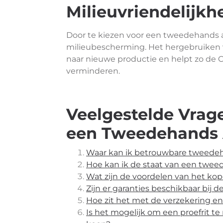
Milieuvriendelijkh
Door te kiezen voor een tweedehands 
milieubescherming. Het hergebruiken 
naar nieuwe productie en helpt zo de C
verminderen.
Veelgestelde Vrag
een Tweedehands A
Waar kan ik betrouwbare tweedeh
Hoe kan ik de staat van een twee
Wat zijn de voordelen van het k
Zijn er garanties beschikbaar bi
Hoe zit het met de verzekering e
Is het mogelijk om een proefrit 