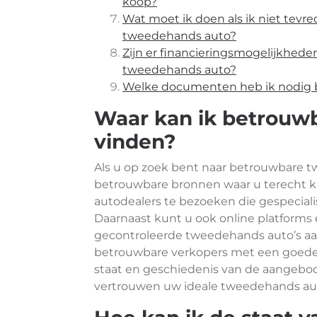
koop?
Wat moet ik doen als ik niet tev
tweedehands auto?
Zijn er financieringsmogelijkhede
tweedehands auto?
Welke documenten heb ik nodig 
Waar kan ik betrouw
vinden?
Als u op zoek bent naar betrouwbare tw
betrouwbare bronnen waar u terecht 
autodealers te bezoeken die gespeciali
Daarnaast kunt u ook online platforms 
gecontroleerde tweedehands auto’s aan
betrouwbare verkopers met een goede r
staat en geschiedenis van de aangebod
vertrouwen uw ideale tweedehands au