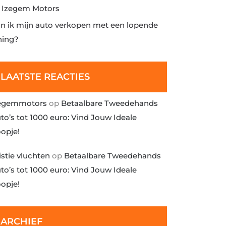
j Izegem Motors
n ik mijn auto verkopen met een lopende
ning?
LAATSTE REACTIES
egemmotors
op
Betaalbare Tweedehands
to’s tot 1000 euro: Vind Jouw Ideale
opje!
istie vluchten
op
Betaalbare Tweedehands
to’s tot 1000 euro: Vind Jouw Ideale
opje!
ARCHIEF