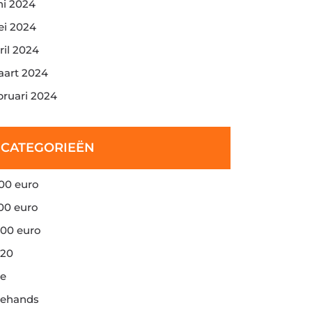
ni 2024
i 2024
ril 2024
art 2024
bruari 2024
CATEGORIEËN
00 euro
00 euro
00 euro
20
e
ehands