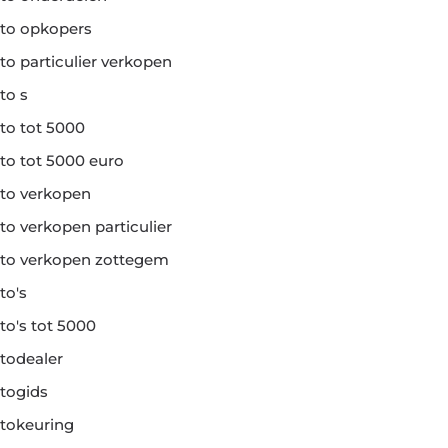
to opkopers
to particulier verkopen
to s
to tot 5000
to tot 5000 euro
to verkopen
to verkopen particulier
to verkopen zottegem
to's
to's tot 5000
todealer
togids
tokeuring