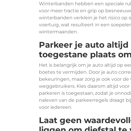
Winterbanden hebben een speciale rub
voor meer tractie en grip op besneeuwd
winterbanden verklein je het risico op s
voertuig, wat resulteert in een soepelere
wintermaanden.
Parkeer je auto altijd
toegestane plaats om
Het is belangrijk om je auto altijd op 
boetes te vermijden. Door je auto corre
bekeuringen, maar zorg je ook voor de 
weggebruikers. Kies daarom altijd voor 
parkeren is toegestaan, zodat je onno
naleven van de parkeerregels draagt bij
voor iedereen.
Laat geen waardevolle
liggen om diefstal t