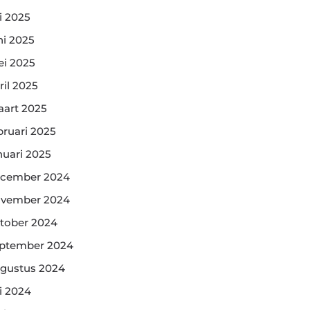
li 2025
ni 2025
i 2025
ril 2025
art 2025
bruari 2025
nuari 2025
cember 2024
vember 2024
tober 2024
ptember 2024
gustus 2024
li 2024