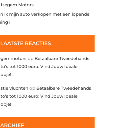
j Izegem Motors
n ik mijn auto verkopen met een lopende
ning?
LAATSTE REACTIES
egemmotors
op
Betaalbare Tweedehands
to’s tot 1000 euro: Vind Jouw Ideale
opje!
istie vluchten
op
Betaalbare Tweedehands
to’s tot 1000 euro: Vind Jouw Ideale
opje!
ARCHIEF