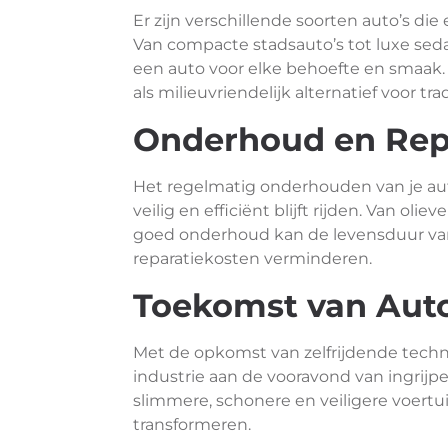
Er zijn verschillende soorten auto’s die
Van compacte stadsauto’s tot luxe seda
een auto voor elke behoefte en smaak. 
als milieuvriendelijk alternatief voor tr
Onderhoud en Rep
Het regelmatig onderhouden van je aut
veilig en efficiënt blijft rijden. Van ol
goed onderhoud kan de levensduur va
reparatiekosten verminderen.
Toekomst van Auto
Met de opkomst van zelfrijdende techno
industrie aan de vooravond van ingrij
slimmere, schonere en veiligere voertu
transformeren.