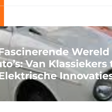
Fascinerende Wereld
to’s: Van Klassiekers 
Elektrische Innovatie