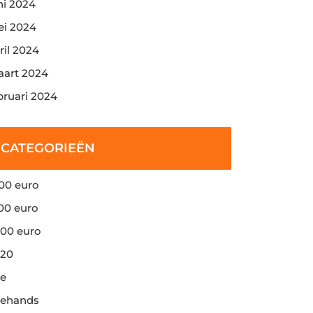
ni 2024
i 2024
ril 2024
art 2024
bruari 2024
CATEGORIEËN
00 euro
00 euro
00 euro
20
e
ehands