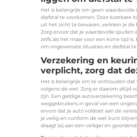
Het is belangrijk om geen waardevolle s
diefstal te voorkomen. Door kostbare i
uit het zicht te bewaren, verklein je de
Zorg ervoor dat je waardevolle spullen al
zelfs als het maar voor een korte tijd
om ongewenste situaties en diefstal t
Verzekering en keurin
verplicht, zorg dat de
Het is belangrijk om te onthouden dat v
volgens de wet. Zorg er daarom altijd
zijn. Een geldige autoverzekering besc
weggebruikers in geval van een ongeva
ervoor dat je auto voldoet aan de vere
je veilig en conform de wet kunt blijve
draagt bij aan een veiliger en georden