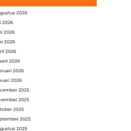
gustus 2026
li 2026
ni 2026
i 2026
ril 2026
art 2026
bruari 2026
nuari 2026
cember 2025
vember 2025
tober 2025
ptember 2025
gustus 2025