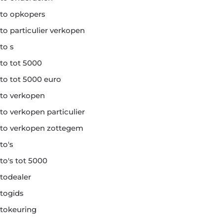
to opkopers
to particulier verkopen
to s
to tot 5000
to tot 5000 euro
to verkopen
to verkopen particulier
to verkopen zottegem
to's
to's tot 5000
todealer
togids
tokeuring