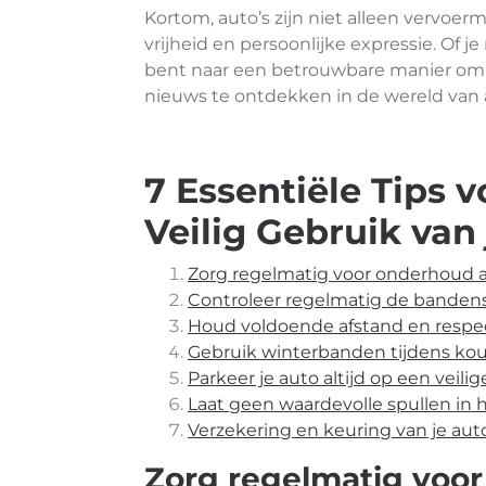
Kortom, auto’s zijn niet alleen vervoe
vrijheid en persoonlijke expressie. Of 
bent naar een betrouwbare manier om va
nieuws te ontdekken in de wereld van a
7 Essentiële Tips 
Veilig Gebruik van
Zorg regelmatig voor onderhoud 
Controleer regelmatig de bandensp
Houd voldoende afstand en respect
Gebruik winterbanden tijdens kou
Parkeer je auto altijd op een veil
Laat geen waardevolle spullen in h
Verzekering en keuring van je auto 
Zorg regelmatig voor