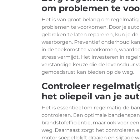
om problemen te vo
Het is van groot belang om regelmatig
problemen te voorkomen. Door je auto t
gebreken te laten repareren, kun je de
waarborgen. Preventief onderhoud kan 
in de toekomst te voorkomen, waardoor
stress vermijdt. Het investeren in rege
verstandige keuze die de levensduur va
gemoedsrust kan bieden op de weg.
Controleer regelmat
het oliepeil van je aut
Het is essentieel om regelmatig de ban
controleren. Een optimale bandenspann
brandstofefficiëntie, maar ook voor een 
weg. Daarnaast zorgt het controleren e
motor soepel blijft draaien en slijtag