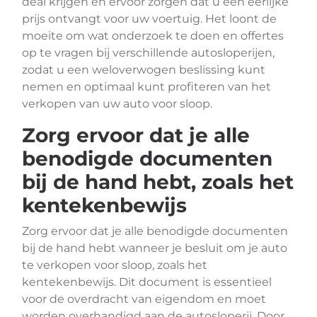
deal krijgen en ervoor zorgen dat u een eerlijke
prijs ontvangt voor uw voertuig. Het loont de
moeite om wat onderzoek te doen en offertes
op te vragen bij verschillende autosloperijen,
zodat u een weloverwogen beslissing kunt
nemen en optimaal kunt profiteren van het
verkopen van uw auto voor sloop.
Zorg ervoor dat je alle
benodigde documenten
bij de hand hebt, zoals het
kentekenbewijs
Zorg ervoor dat je alle benodigde documenten
bij de hand hebt wanneer je besluit om je auto
te verkopen voor sloop, zoals het
kentekenbewijs. Dit document is essentieel
voor de overdracht van eigendom en moet
worden overhandigd aan de autosloperij. Door