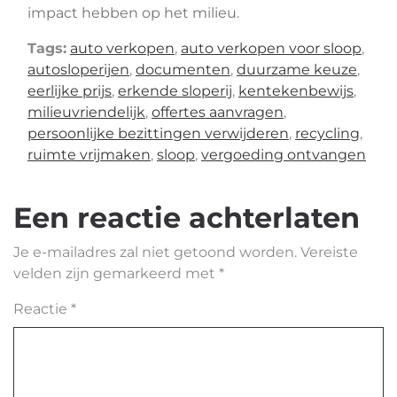
impact hebben op het milieu.
Tags:
auto verkopen
,
auto verkopen voor sloop
,
autosloperijen
,
documenten
,
duurzame keuze
,
eerlijke prijs
,
erkende sloperij
,
kentekenbewijs
,
milieuvriendelijk
,
offertes aanvragen
,
persoonlijke bezittingen verwijderen
,
recycling
,
ruimte vrijmaken
,
sloop
,
vergoeding ontvangen
Een reactie achterlaten
Je e-mailadres zal niet getoond worden.
Vereiste
velden zijn gemarkeerd met
*
Reactie
*