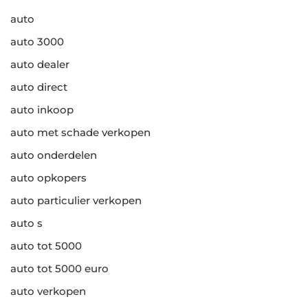
auto
auto 3000
auto dealer
auto direct
auto inkoop
auto met schade verkopen
auto onderdelen
auto opkopers
auto particulier verkopen
auto s
auto tot 5000
auto tot 5000 euro
auto verkopen