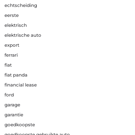
echtscheiding
eerste
elektrisch
elektrische auto
export
ferrari
fiat
fiat panda
financial lease
ford
garage
garantie
goedkoopste
goedkoopste gebruikte auto