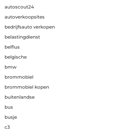
autoscout24
autoverkoopsites
bedrijfsauto verkopen
belastingdienst
belfius
belgische
bmw
brommobiel
brommobiel kopen
buitenlandse
bus
busje
c3