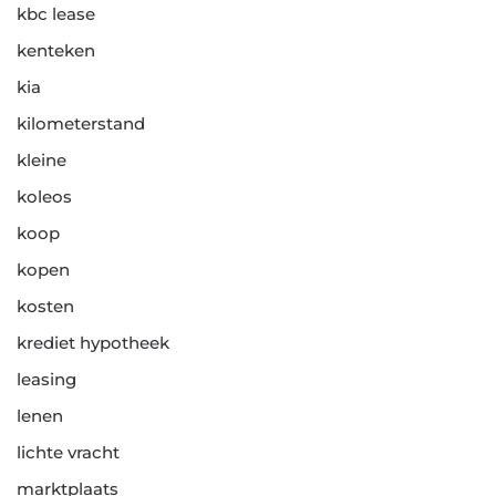
kbc lease
kenteken
kia
kilometerstand
kleine
koleos
koop
kopen
kosten
krediet hypotheek
leasing
lenen
lichte vracht
marktplaats