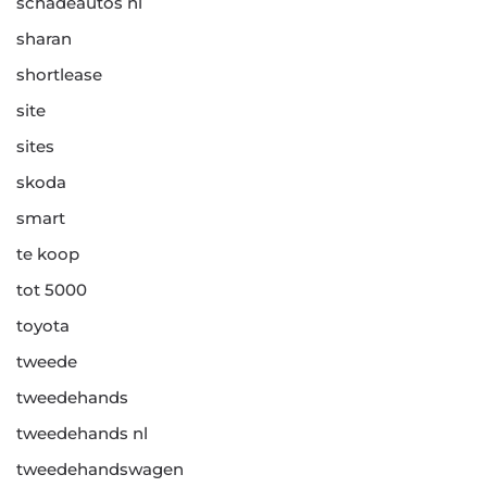
schadeautos nl
sharan
shortlease
site
sites
skoda
smart
te koop
tot 5000
toyota
tweede
tweedehands
tweedehands nl
tweedehandswagen