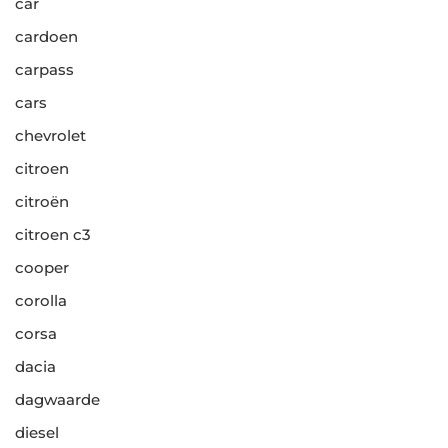
car
cardoen
carpass
cars
chevrolet
citroen
citroën
citroen c3
cooper
corolla
corsa
dacia
dagwaarde
diesel