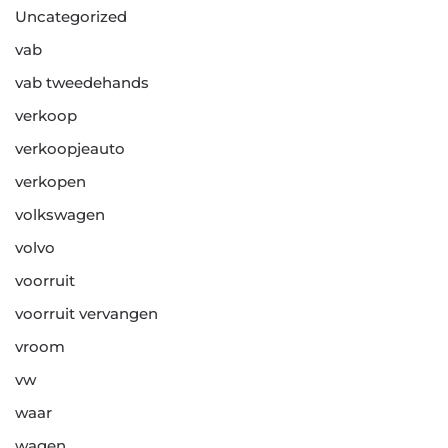
Uncategorized
vab
vab tweedehands
verkoop
verkoopjeauto
verkopen
volkswagen
volvo
voorruit
voorruit vervangen
vroom
vw
waar
wagen