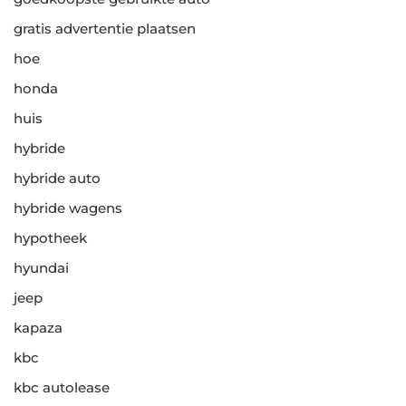
gratis advertentie plaatsen
hoe
honda
huis
hybride
hybride auto
hybride wagens
hypotheek
hyundai
jeep
kapaza
kbc
kbc autolease