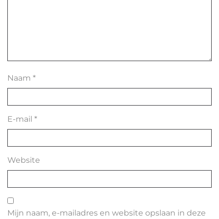
Naam
*
E-mail
*
Website
Mijn naam, e-mailadres en website opslaan in deze