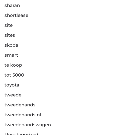
sharan
shortlease
site
sites
skoda
smart
te koop
tot 5000
toyota
tweede
tweedehands
tweedehands nl
tweedehandswagen
Uncategorized