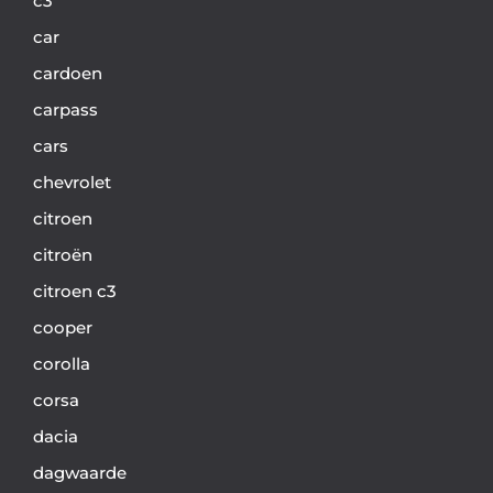
c3
car
cardoen
carpass
cars
chevrolet
citroen
citroën
citroen c3
cooper
corolla
corsa
dacia
dagwaarde