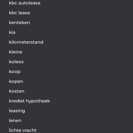
kbc autolease
kbc lease
kenteken
kia
kilometerstand
kleine
koleos
koop
kopen
kosten
krediet hypotheek
leasing
lenen
lichte vracht