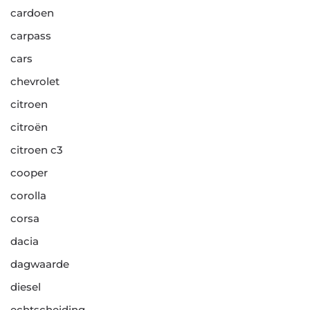
cardoen
carpass
cars
chevrolet
citroen
citroën
citroen c3
cooper
corolla
corsa
dacia
dagwaarde
diesel
echtscheiding