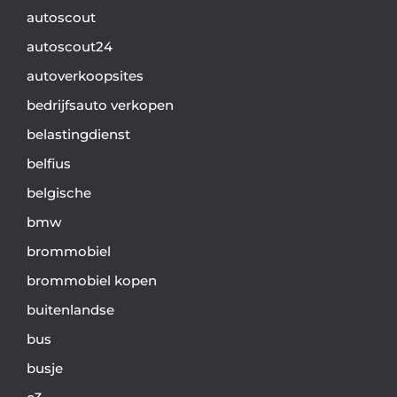
autoscout
autoscout24
autoverkoopsites
bedrijfsauto verkopen
belastingdienst
belfius
belgische
bmw
brommobiel
brommobiel kopen
buitenlandse
bus
busje