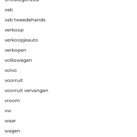
vab
vab tweedehands
verkoop
verkoopjeauto
verkopen
volkswagen
volvo
voorruit
voorruit vervangen
vroom
vw
waar
wagen