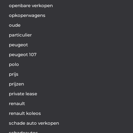
openbare verkopen
opkoperwagens
oude
particulier
peugeot
peugeot 107
polo
prijs
prijzen
private lease
renault
renault koleos
schade auto verkopen
schadeautos