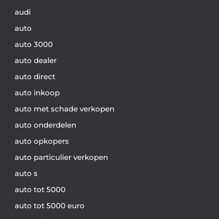
audi
auto
auto 3000
auto dealer
auto direct
auto inkoop
auto met schade verkopen
auto onderdelen
auto opkopers
auto particulier verkopen
auto s
auto tot 5000
auto tot 5000 euro