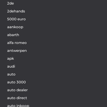
2de
2dehands
5000 euro
aankoop
abarth
alfa romeo
antwerpen
apk
audi
auto
auto 3000
auto dealer
auto direct
auto inkoop