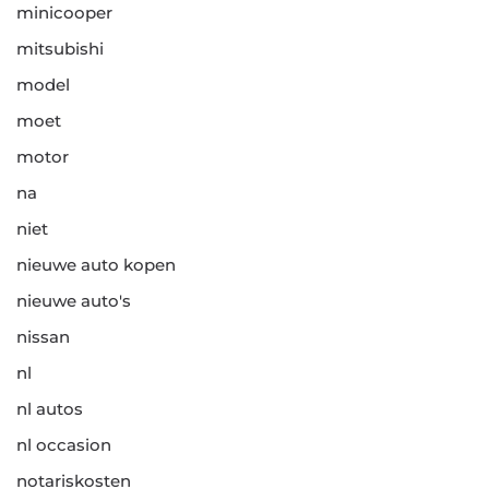
minicooper
mitsubishi
model
moet
motor
na
niet
nieuwe auto kopen
nieuwe auto's
nissan
nl
nl autos
nl occasion
notariskosten