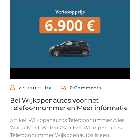
izegemmotors
0 Comments
Bel Wijkopenautos voor het
Telefoonnummer en Meer informatie
Artikel: Wijkopenautos Telefoonnummer Alles
Wat U Moet Weten Over Het Wijkopenautos
Telefoonnummer Wijkopenautos is een…