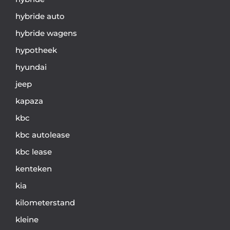
hybride auto
hybride wagens
hypotheek
hyundai
jeep
kapaza
kbc
kbc autolease
kbc lease
kenteken
kia
kilometerstand
kleine