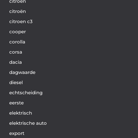
citroen
citroën
citroen c3
cooper
corolla
corsa
dacia
dagwaarde
diesel
echtscheiding
eerste
elektrisch
elektrische auto
export