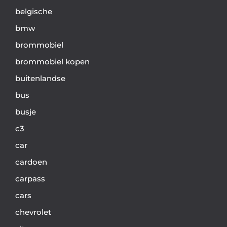
belgische
bmw
brommobiel
brommobiel kopen
buitenlandse
bus
busje
c3
car
cardoen
carpass
cars
chevrolet