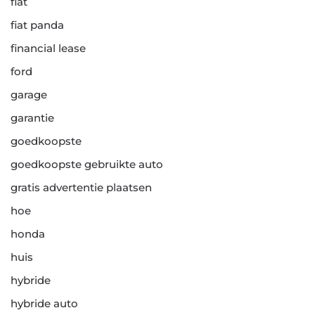
fiat
fiat panda
financial lease
ford
garage
garantie
goedkoopste
goedkoopste gebruikte auto
gratis advertentie plaatsen
hoe
honda
huis
hybride
hybride auto