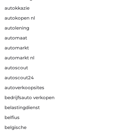
autokkazie
autokopen nl
autolening
automaat
automarkt
automarkt nl
autoscout
autoscout24
autoverkoopsites
bedrijfsauto verkopen
belastingdienst
belfius
belgische