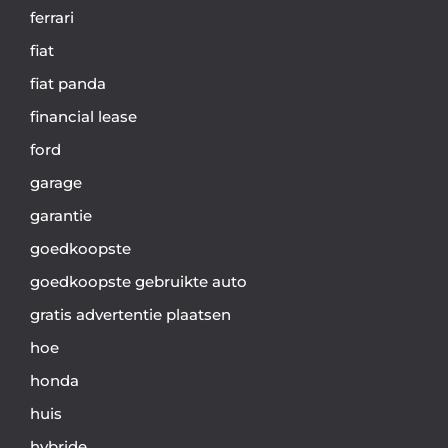
ferrari
fiat
fiat panda
financial lease
ford
garage
garantie
goedkoopste
goedkoopste gebruikte auto
gratis advertentie plaatsen
hoe
honda
huis
hybride