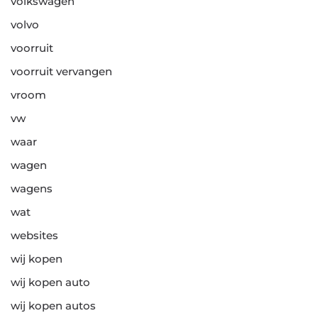
volkswagen
volvo
voorruit
voorruit vervangen
vroom
vw
waar
wagen
wagens
wat
websites
wij kopen
wij kopen auto
wij kopen autos