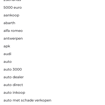
5000 euro
aankoop
abarth
alfa romeo
antwerpen
apk
audi
auto
auto 3000
auto dealer
auto direct
auto inkoop
auto met schade verkopen