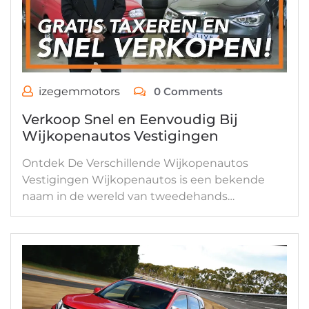
izegemmotors
0 Comments
Verkoop Snel en Eenvoudig Bij
Wijkopenautos Vestigingen
Ontdek De Verschillende Wijkopenautos
Vestigingen Wijkopenautos is een bekende
naam in de wereld van tweedehands…