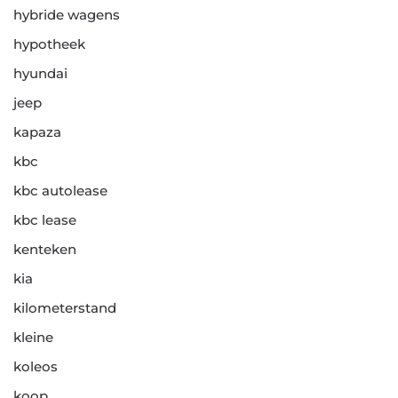
hybride wagens
hypotheek
hyundai
jeep
kapaza
kbc
kbc autolease
kbc lease
kenteken
kia
kilometerstand
kleine
koleos
koop