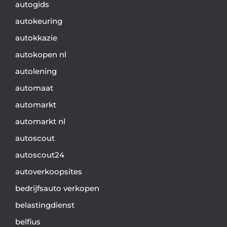
autogids
autokeuring
autokkazie
autokopen nl
autolening
automaat
automarkt
automarkt nl
autoscout
autoscout24
autoverkoopsites
bedrijfsauto verkopen
belastingdienst
belfius