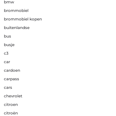
bmw
brommobiel
brommobiel kopen
buitenlandse
bus
busje
c3
car
cardoen
carpass
cars
chevrolet
citroen
citroën