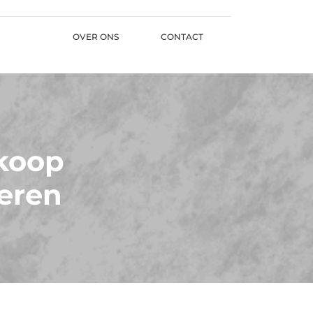
OVER ONS
CONTACT
rkoop
ieren