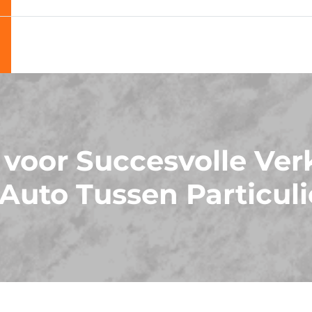
 voor Succesvolle Ve
Auto Tussen Particul