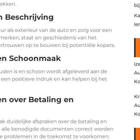
rekken.
bi
n Beschrijving
Ka
le
ur als exterieur van de auto en zorg voor een
nmerken, staat en geschiedenis van het
vertrouwen op te bouwen bij potentiële kopers.
en Schoonmaak
iz
uden is en schoon wordt afgeleverd aan de
Au
een positieve indruk en kan helpen bij het
Ko
Kr
n over Betaling en
Au
Ko
k duidelijke afspraken over de betaling en
at alle benodigde documenten correct worden
e problemen in de toekomst te voorkomen.