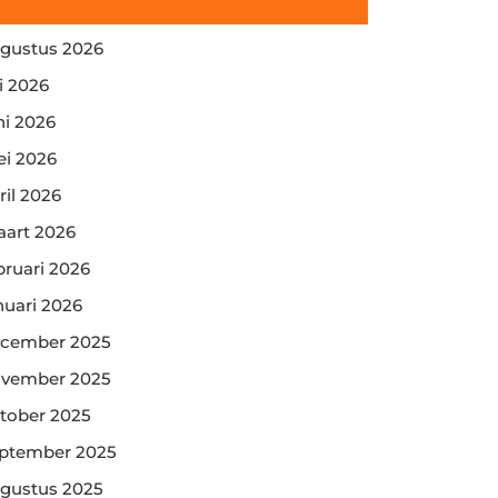
gustus 2026
li 2026
ni 2026
i 2026
ril 2026
art 2026
bruari 2026
nuari 2026
cember 2025
vember 2025
tober 2025
ptember 2025
gustus 2025