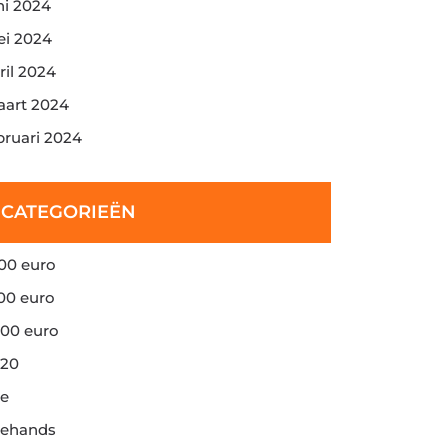
ni 2024
i 2024
ril 2024
art 2024
bruari 2024
CATEGORIEËN
00 euro
00 euro
00 euro
20
e
ehands