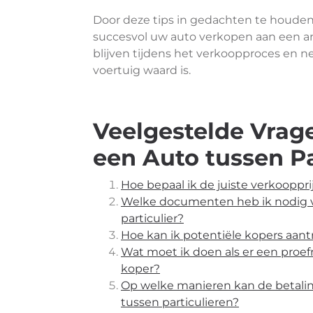
Door deze tips in gedachten te houden
succesvol uw auto verkopen aan een ande
blijven tijdens het verkoopproces e
voertuig waard is.
Veelgestelde Vrag
een Auto tussen Pa
Hoe bepaal ik de juiste verkooppri
Welke documenten heb ik nodig v
particulier?
Hoe kan ik potentiële kopers aant
Wat moet ik doen als er een proef
koper?
Op welke manieren kan de betalin
tussen particulieren?