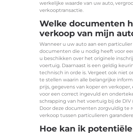
werkelijke waarde van uw auto, vergroo
verkooptransactie.
Welke documenten he
verkoop van mijn auto
Wanneer u uw auto aan een particulier v
documenten die u nodig heeft voor een 
u beschikken over het originele inschri
voertuig. Daarnaast is een geldig keur
technisch in orde is. Vergeet ook nie
te stellen waarin alle belangrijke info
prijs, gegevens van koper en verkoper, 
voor een correct ingevuld en ondertek
schrapping van het voertuig bij de DIV 
Door deze documenten zorgvuldig te re
verkoop tussen particulieren garandere
Hoe kan ik potentiël