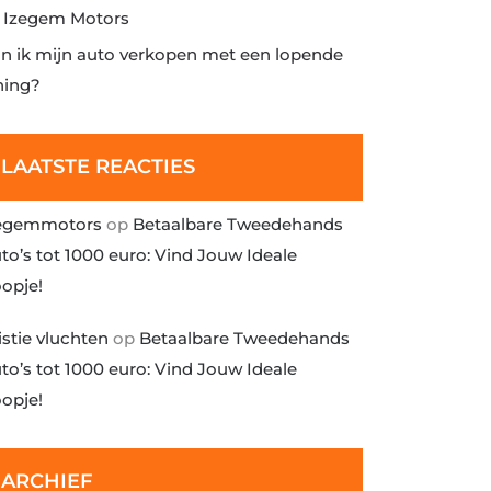
j Izegem Motors
n ik mijn auto verkopen met een lopende
ning?
LAATSTE REACTIES
egemmotors
op
Betaalbare Tweedehands
to’s tot 1000 euro: Vind Jouw Ideale
opje!
istie vluchten
op
Betaalbare Tweedehands
to’s tot 1000 euro: Vind Jouw Ideale
opje!
ARCHIEF