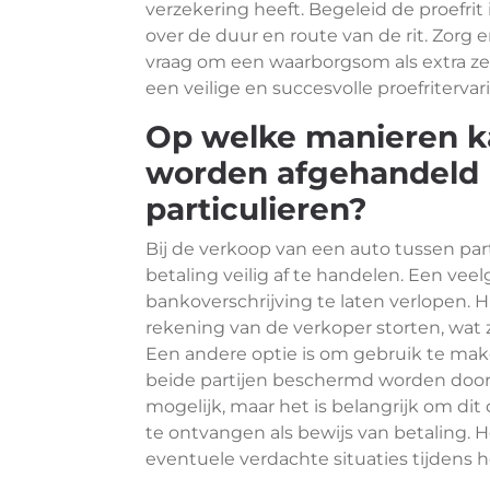
verzekering heeft. Begeleid de proefrit
over de duur en route van de rit. Zorg er
vraag om een waarborgsom als extra ze
een veilige en succesvolle proefriterva
Op welke manieren ka
worden afgehandeld b
particulieren?
Bij de verkoop van een auto tussen par
betaling veilig af te handelen. Een ve
bankoverschrijving te laten verlopen. H
rekening van de verkoper storten, wat z
Een andere optie is om gebruik te make
beide partijen beschermd worden door 
mogelijk, maar het is belangrijk om dit
te ontvangen als bewijs van betaling. H
eventuele verdachte situaties tijdens 