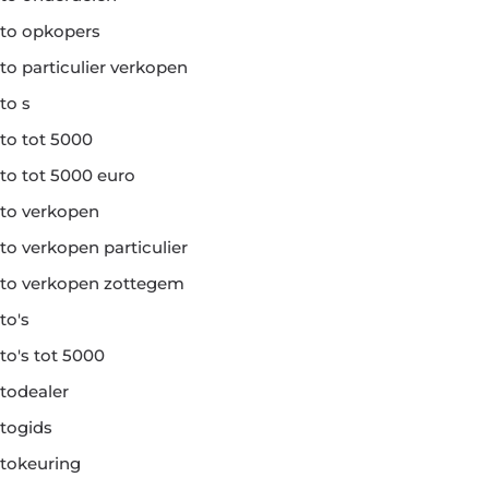
to opkopers
to particulier verkopen
to s
to tot 5000
to tot 5000 euro
to verkopen
to verkopen particulier
to verkopen zottegem
to's
to's tot 5000
todealer
togids
tokeuring