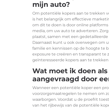
mijn auto?
Om potentiële kopers aan te trekken vo
is het belangrijk om effectieve market
om dit te doen is door online platforms 
media, om uw auto te adverteren. Zorg e
plaatst, samen met een gedetailleerde 
Daarnaast kunt u ook overwegen om uw
familie en kennissen op de hoogte te 
exposure te creëren en transparant te 
geïnteresseerde kopers aan te trekken
Wat moet ik doen als 
aangevraagd door een
Wanneer een potentiële koper een proef
voorzorgsmaatregelen te nemen om zowe
waarborgen. Voordat u de proefrit toes
van het rijbewijs van de potentiële kop