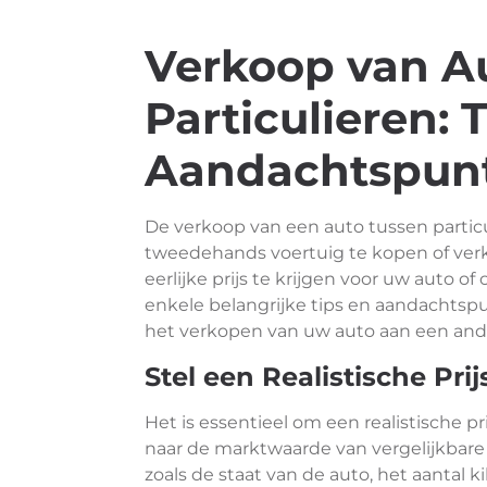
Verkoop van A
Particulieren: 
Aandachtspun
De verkoop van een auto tussen parti
tweedehands voertuig te kopen of ver
eerlijke prijs te krijgen voor uw auto of
enkele belangrijke tips en aandachts
het verkopen van uw auto aan een ander
Stel een Realistische Prij
Het is essentieel om een realistische pr
naar de marktwaarde van vergelijkbare
zoals de staat van de auto, het aantal k