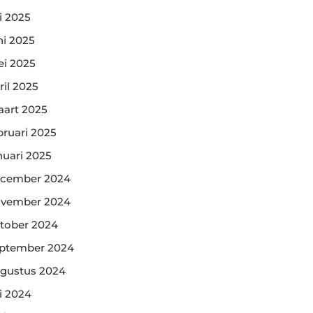
li 2025
ni 2025
i 2025
ril 2025
art 2025
bruari 2025
nuari 2025
cember 2024
vember 2024
tober 2024
ptember 2024
gustus 2024
li 2024