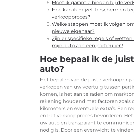
Moet ik garantie bieden bij de ver
Hoe kan ik mijzelf beschermen teg
verkoopproces?
Welke stappen moet ik volgen om 
nieuwe eigenaar?
Zijn er specifieke regels of wette
mijn auto aan een particulier?
Hoe bepaal ik de juis
auto?
Het bepalen van de juiste verkoopprijs v
verkopen van uw voertuig tussen partic
komen, is het aan te raden om marktond
rekening houdend met factoren zoals d
kilometers en eventuele extra’s. Een rea
en het verkoopproces bevorderen. Het is
uw auto en transparant te communicer
nodig is. Door een evenwicht te vinden 