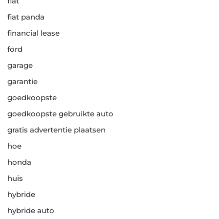
fiat
fiat panda
financial lease
ford
garage
garantie
goedkoopste
goedkoopste gebruikte auto
gratis advertentie plaatsen
hoe
honda
huis
hybride
hybride auto