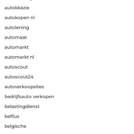
autokkazie
autokopen nl
autolening
automaat
automarkt
automarkt nl
autoscout
autoscout24
autoverkoopsites
bedrijfsauto verkopen
belastingdienst
belfius
belgische