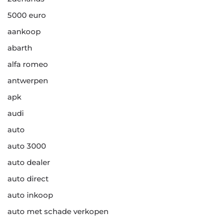
5000 euro
aankoop
abarth
alfa romeo
antwerpen
apk
audi
auto
auto 3000
auto dealer
auto direct
auto inkoop
auto met schade verkopen