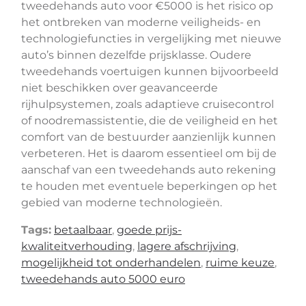
tweedehands auto voor €5000 is het risico op
het ontbreken van moderne veiligheids- en
technologiefuncties in vergelijking met nieuwe
auto’s binnen dezelfde prijsklasse. Oudere
tweedehands voertuigen kunnen bijvoorbeeld
niet beschikken over geavanceerde
rijhulpsystemen, zoals adaptieve cruisecontrol
of noodremassistentie, die de veiligheid en het
comfort van de bestuurder aanzienlijk kunnen
verbeteren. Het is daarom essentieel om bij de
aanschaf van een tweedehands auto rekening
te houden met eventuele beperkingen op het
gebied van moderne technologieën.
Tags:
betaalbaar
,
goede prijs-
kwaliteitverhouding
,
lagere afschrijving
,
mogelijkheid tot onderhandelen
,
ruime keuze
,
tweedehands auto 5000 euro