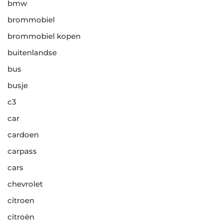
bmw
brommobiel
brommobiel kopen
buitenlandse
bus
busje
c3
car
cardoen
carpass
cars
chevrolet
citroen
citroën