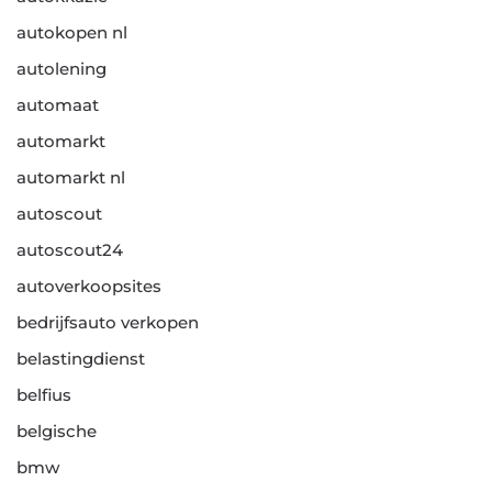
autokopen nl
autolening
automaat
automarkt
automarkt nl
autoscout
autoscout24
autoverkoopsites
bedrijfsauto verkopen
belastingdienst
belfius
belgische
bmw