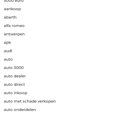
5000 euro
aankoop
abarth
alfa romeo
antwerpen
apk
audi
auto
auto 3000
auto dealer
auto direct
auto inkoop
auto met schade verkopen
auto onderdelen