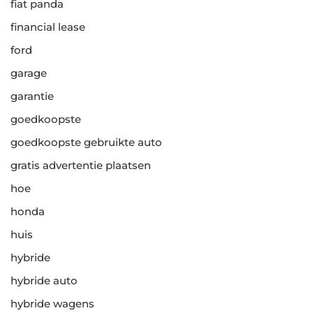
fiat panda
financial lease
ford
garage
garantie
goedkoopste
goedkoopste gebruikte auto
gratis advertentie plaatsen
hoe
honda
huis
hybride
hybride auto
hybride wagens