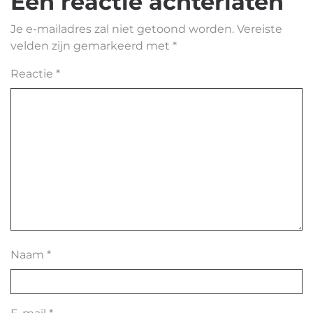
Een reactie achterlaten
Je e-mailadres zal niet getoond worden.
Vereiste
velden zijn gemarkeerd met
*
Reactie
*
Naam
*