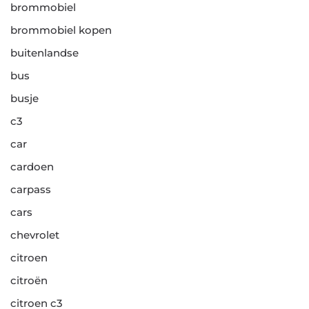
brommobiel
brommobiel kopen
buitenlandse
bus
busje
c3
car
cardoen
carpass
cars
chevrolet
citroen
citroën
citroen c3