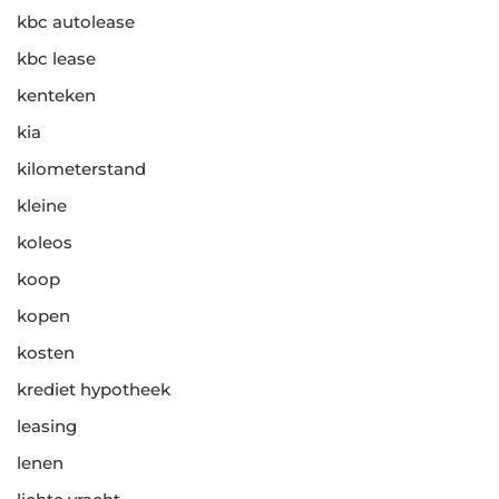
kbc autolease
kbc lease
kenteken
kia
kilometerstand
kleine
koleos
koop
kopen
kosten
krediet hypotheek
leasing
lenen