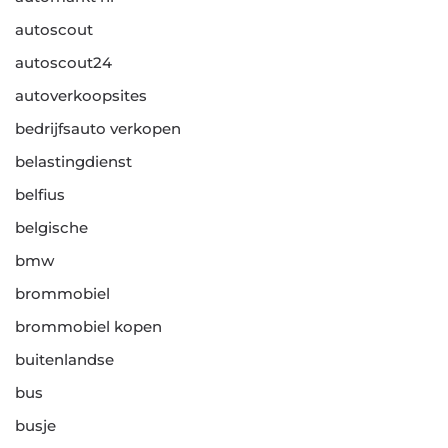
autoscout
autoscout24
autoverkoopsites
bedrijfsauto verkopen
belastingdienst
belfius
belgische
bmw
brommobiel
brommobiel kopen
buitenlandse
bus
busje