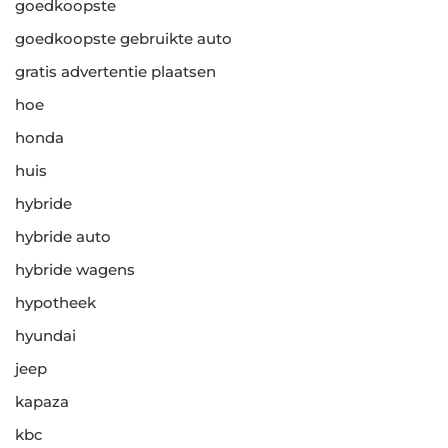
goedkoopste
goedkoopste gebruikte auto
gratis advertentie plaatsen
hoe
honda
huis
hybride
hybride auto
hybride wagens
hypotheek
hyundai
jeep
kapaza
kbc