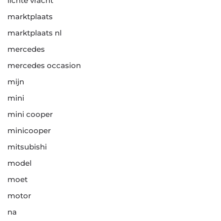
lichte vracht
marktplaats
marktplaats nl
mercedes
mercedes occasion
mijn
mini
mini cooper
minicooper
mitsubishi
model
moet
motor
na