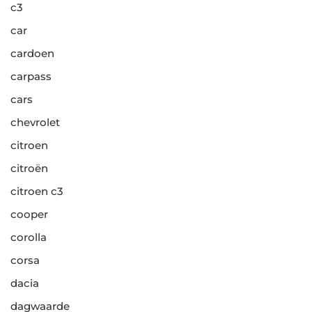
c3
car
cardoen
carpass
cars
chevrolet
citroen
citroën
citroen c3
cooper
corolla
corsa
dacia
dagwaarde