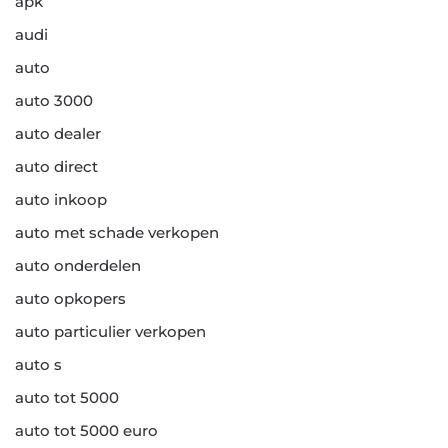
apk
audi
auto
auto 3000
auto dealer
auto direct
auto inkoop
auto met schade verkopen
auto onderdelen
auto opkopers
auto particulier verkopen
auto s
auto tot 5000
auto tot 5000 euro