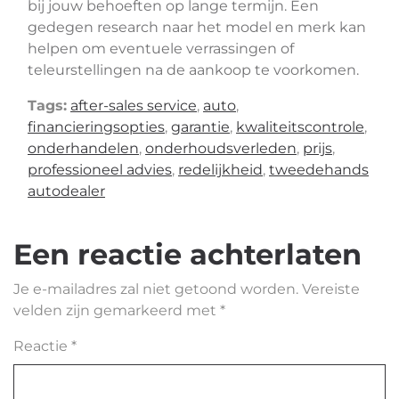
bij jouw behoeften op lange termijn. Een
gedegen research naar het model en merk kan
helpen om eventuele verrassingen of
teleurstellingen na de aankoop te voorkomen.
Tags:
after-sales service
,
auto
,
financieringsopties
,
garantie
,
kwaliteitscontrole
,
onderhandelen
,
onderhoudsverleden
,
prijs
,
professioneel advies
,
redelijkheid
,
tweedehands
autodealer
Een reactie achterlaten
Je e-mailadres zal niet getoond worden.
Vereiste
velden zijn gemarkeerd met
*
Reactie
*