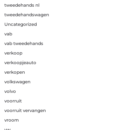
tweedehands nl
tweedehandswagen
Uncategorized
vab
vab tweedehands
verkoop
verkoopjeauto
verkopen
volkswagen
volvo
voorruit
voorruit vervangen
vroom
vw