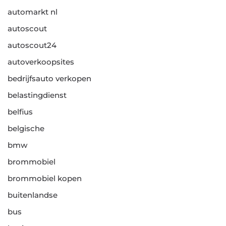
automarkt nl
autoscout
autoscout24
autoverkoopsites
bedrijfsauto verkopen
belastingdienst
belfius
belgische
bmw
brommobiel
brommobiel kopen
buitenlandse
bus