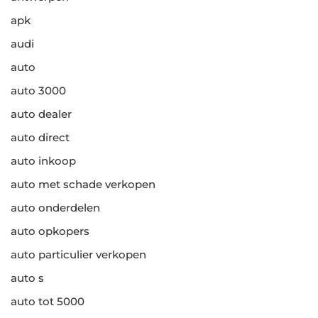
apk
audi
auto
auto 3000
auto dealer
auto direct
auto inkoop
auto met schade verkopen
auto onderdelen
auto opkopers
auto particulier verkopen
auto s
auto tot 5000