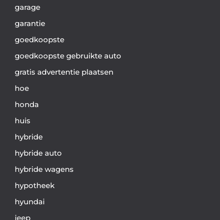
garage
garantie
goedkoopste
goedkoopste gebruikte auto
gratis advertentie plaatsen
hoe
honda
huis
hybride
hybride auto
hybride wagens
hypotheek
hyundai
jeep