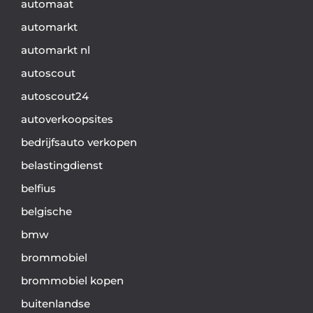
automaat
automarkt
automarkt nl
autoscout
autoscout24
autoverkoopsites
bedrijfsauto verkopen
belastingdienst
belfius
belgische
bmw
brommobiel
brommobiel kopen
buitenlandse