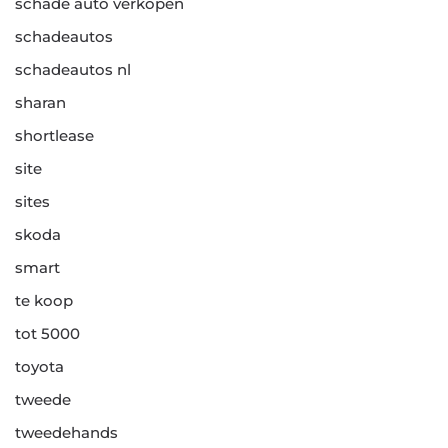
schade auto verkopen
schadeautos
schadeautos nl
sharan
shortlease
site
sites
skoda
smart
te koop
tot 5000
toyota
tweede
tweedehands