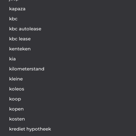
kapaza
kbc
kbc autolease
kbc lease
kenteken
kia
kilometerstand
kleine
koleos
koop
kopen
kosten
krediet hypotheek