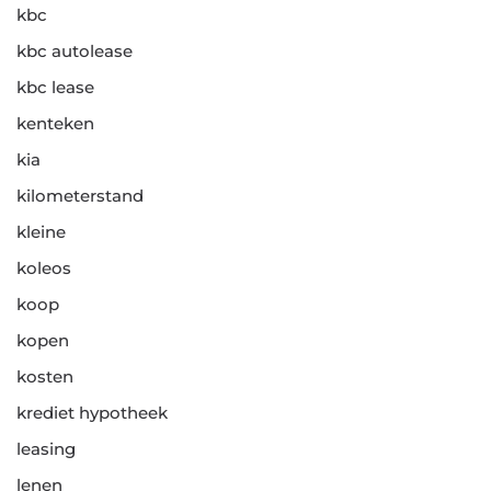
kbc
kbc autolease
kbc lease
kenteken
kia
kilometerstand
kleine
koleos
koop
kopen
kosten
krediet hypotheek
leasing
lenen