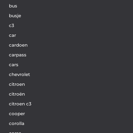
bus
busje
c3
car
cardoen
carpass
cars
chevrolet
citroen
citroën
citroen c3
cooper
corolla