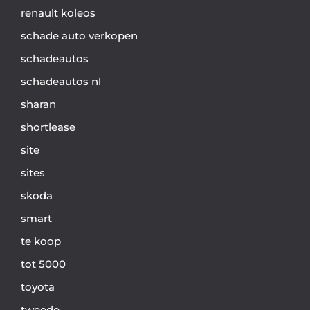
renault koleos
schade auto verkopen
schadeautos
schadeautos nl
sharan
shortlease
site
sites
skoda
smart
te koop
tot 5000
toyota
tweede