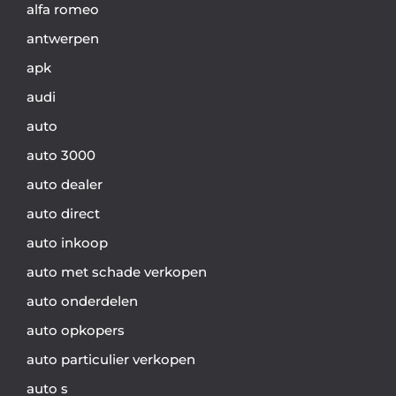
alfa romeo
antwerpen
apk
audi
auto
auto 3000
auto dealer
auto direct
auto inkoop
auto met schade verkopen
auto onderdelen
auto opkopers
auto particulier verkopen
auto s