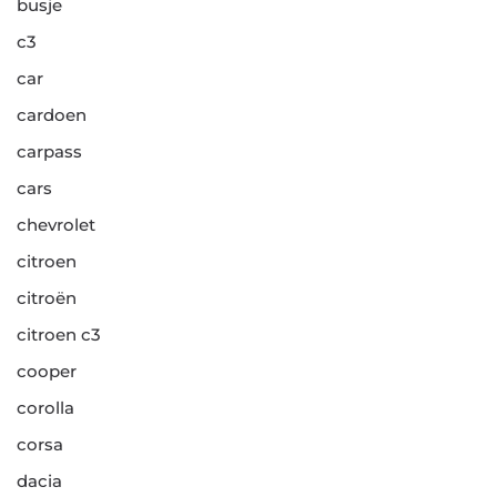
busje
c3
car
cardoen
carpass
cars
chevrolet
citroen
citroën
citroen c3
cooper
corolla
corsa
dacia