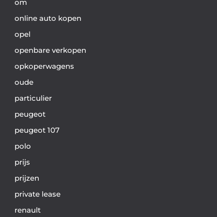
om
online auto kopen
opel
openbare verkopen
opkoperwagens
oude
particulier
peugeot
peugeot 107
polo
prijs
prijzen
private lease
renault