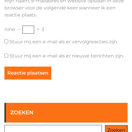
Mijn naam, e-mailadres en website opslaan in deze
browser voor de volgende keer wanneer ik een
reactie plaats.
nine
−
=
3
Stuur mij een e-mail als er vervolgreacties zijn.
Stuur mij een e-mail als er nieuwe berichten zijn.
ZOEKEN
Zoeken