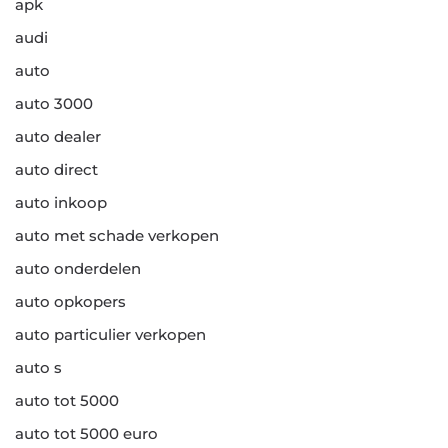
apk
audi
auto
auto 3000
auto dealer
auto direct
auto inkoop
auto met schade verkopen
auto onderdelen
auto opkopers
auto particulier verkopen
auto s
auto tot 5000
auto tot 5000 euro