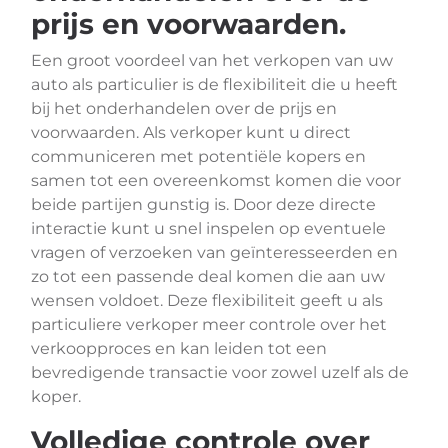
prijs en voorwaarden.
Een groot voordeel van het verkopen van uw
auto als particulier is de flexibiliteit die u heeft
bij het onderhandelen over de prijs en
voorwaarden. Als verkoper kunt u direct
communiceren met potentiële kopers en
samen tot een overeenkomst komen die voor
beide partijen gunstig is. Door deze directe
interactie kunt u snel inspelen op eventuele
vragen of verzoeken van geïnteresseerden en
zo tot een passende deal komen die aan uw
wensen voldoet. Deze flexibiliteit geeft u als
particuliere verkoper meer controle over het
verkoopproces en kan leiden tot een
bevredigende transactie voor zowel uzelf als de
koper.
Volledige controle over