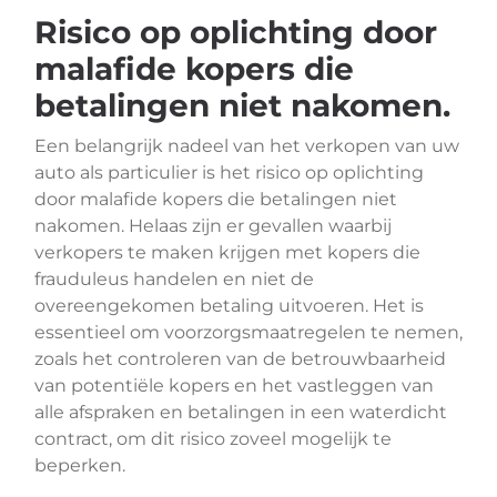
Risico op oplichting door
malafide kopers die
betalingen niet nakomen.
Een belangrijk nadeel van het verkopen van uw
auto als particulier is het risico op oplichting
door malafide kopers die betalingen niet
nakomen. Helaas zijn er gevallen waarbij
verkopers te maken krijgen met kopers die
frauduleus handelen en niet de
overeengekomen betaling uitvoeren. Het is
essentieel om voorzorgsmaatregelen te nemen,
zoals het controleren van de betrouwbaarheid
van potentiële kopers en het vastleggen van
alle afspraken en betalingen in een waterdicht
contract, om dit risico zoveel mogelijk te
beperken.