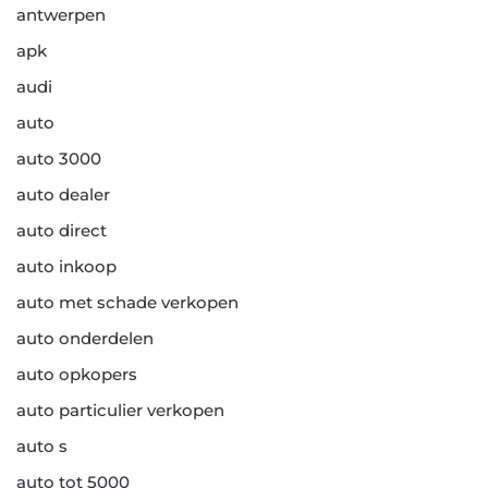
antwerpen
apk
audi
auto
auto 3000
auto dealer
auto direct
auto inkoop
auto met schade verkopen
auto onderdelen
auto opkopers
auto particulier verkopen
auto s
auto tot 5000