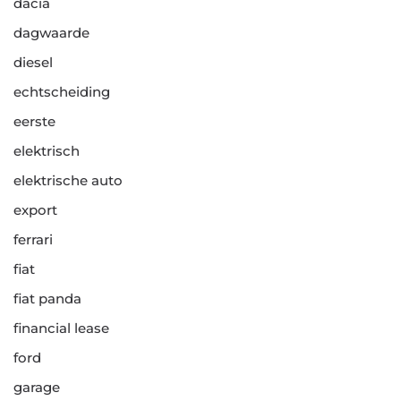
dacia
dagwaarde
diesel
echtscheiding
eerste
elektrisch
elektrische auto
export
ferrari
fiat
fiat panda
financial lease
ford
garage