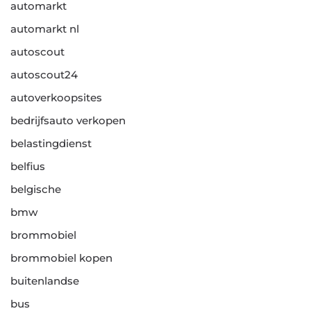
automarkt
automarkt nl
autoscout
autoscout24
autoverkoopsites
bedrijfsauto verkopen
belastingdienst
belfius
belgische
bmw
brommobiel
brommobiel kopen
buitenlandse
bus