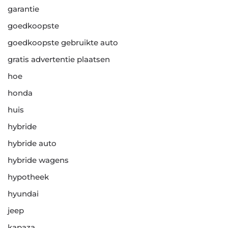
garantie
goedkoopste
goedkoopste gebruikte auto
gratis advertentie plaatsen
hoe
honda
huis
hybride
hybride auto
hybride wagens
hypotheek
hyundai
jeep
kapaza