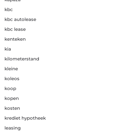
kbc
kbc autolease
kbc lease
kenteken
kia
kilometerstand
kleine
koleos
koop
kopen
kosten
krediet hypotheek
leasing