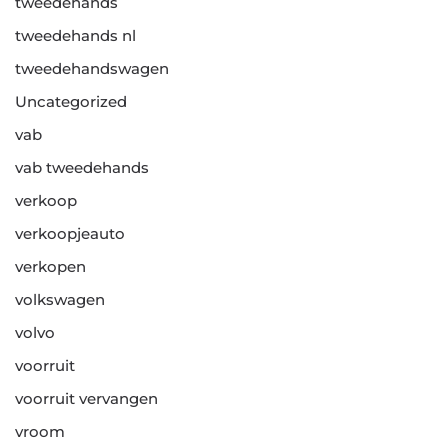
tweedehands
tweedehands nl
tweedehandswagen
Uncategorized
vab
vab tweedehands
verkoop
verkoopjeauto
verkopen
volkswagen
volvo
voorruit
voorruit vervangen
vroom