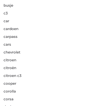
busje
c3
car
cardoen
carpass
cars
chevrolet
citroen
citroën
citroen c3
cooper
corolla
corsa