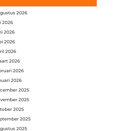
gustus 2026
li 2026
ni 2026
i 2026
ril 2026
art 2026
bruari 2026
nuari 2026
cember 2025
vember 2025
tober 2025
ptember 2025
gustus 2025