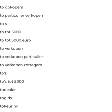
to opkopers
to particulier verkopen
to s
to tot 5000
to tot 5000 euro
to verkopen
to verkopen particulier
to verkopen zottegem
to's
to's tot 5000
todealer
togids
tokeuring