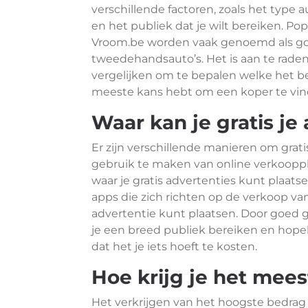
verschillende factoren, zoals het type 
en het publiek dat je wilt bereiken. Po
Vroom.be worden vaak genoemd als go
tweedehandsauto’s. Het is aan te rad
vergelijken om te bepalen welke het be
meeste kans hebt om een koper te vind
Waar kan je gratis je
Er zijn verschillende manieren om grati
gebruik te maken van online verkooppl
waar je gratis advertenties kunt plaats
apps die zich richten op de verkoop v
advertentie kunt plaatsen. Door goed 
je een breed publiek bereiken en hopel
dat het je iets hoeft te kosten.
Hoe krijg je het mees
Het verkrijgen van het hoogste bedrag v