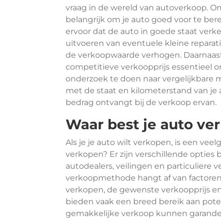
vraag in de wereld van autoverkoop. Om 
belangrijk om je auto goed voor te ber
ervoor dat de auto in goede staat verke
uitvoeren van eventuele kleine repar
de verkoopwaarde verhogen. Daarnaast 
competitieve verkoopprijs essentieel 
onderzoek te doen naar vergelijkbare
met de staat en kilometerstand van je 
bedrag ontvangt bij de verkoop ervan.
Waar best je auto ve
Als je je auto wilt verkopen, is een vee
verkopen? Er zijn verschillende opties 
autodealers, veilingen en particuliere v
verkoopmethode hangt af van factoren 
verkopen, de gewenste verkoopprijs en
bieden vaak een breed bereik aan potent
gemakkelijke verkoop kunnen garandere