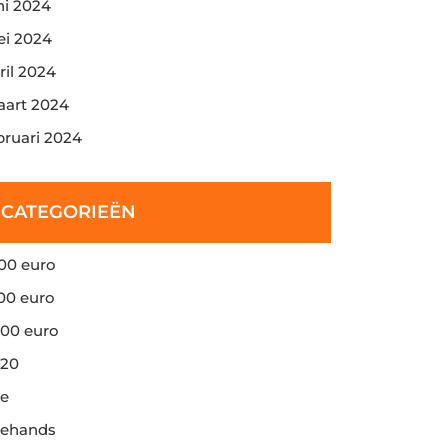
ni 2024
i 2024
ril 2024
art 2024
bruari 2024
CATEGORIEËN
00 euro
00 euro
00 euro
20
e
ehands