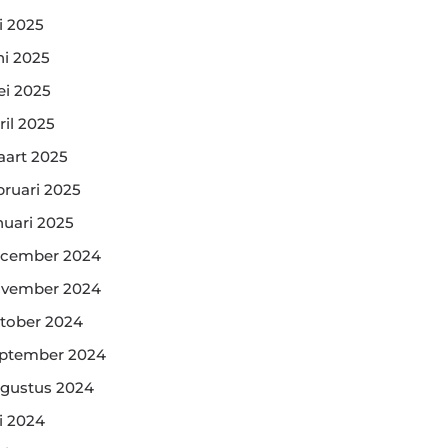
li 2025
ni 2025
i 2025
ril 2025
art 2025
bruari 2025
nuari 2025
cember 2024
vember 2024
tober 2024
ptember 2024
gustus 2024
li 2024