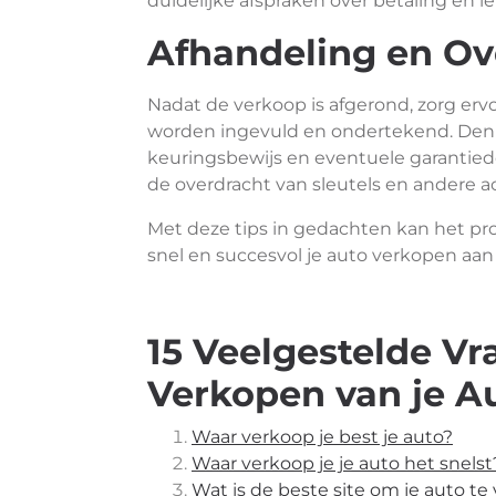
duidelijke afspraken over betaling en l
Afhandeling en Ov
Nadat de verkoop is afgerond, zorg er
worden ingevuld en ondertekend. Denk h
keuringsbewijs en eventuele garantied
de overdracht van sleutels en andere ac
Met deze tips in gedachten kan het pr
snel en succesvol je auto verkopen aan
15 Veelgestelde Vr
Verkopen van je Au
Waar verkoop je best je auto?
Waar verkoop je je auto het snelst
Wat is de beste site om je auto t