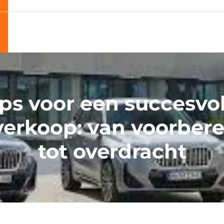
ips voor een succesvol
verkoop: van voorbere
tot overdracht