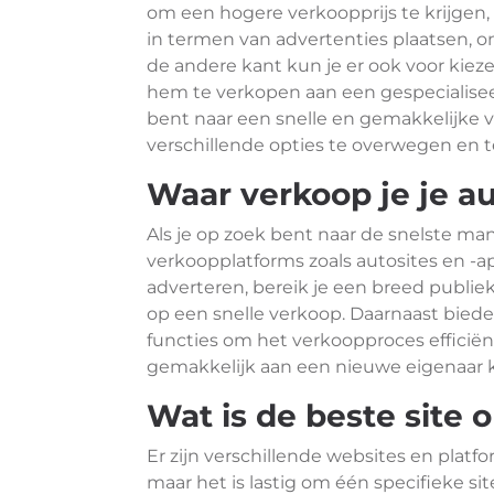
om een hogere verkoopprijs te krijgen
in termen van advertenties plaatsen, 
de andere kant kun je er ook voor kiezen
hem te verkopen aan een gespecialiseerd
bent naar een snelle en gemakkelijke 
verschillende opties te overwegen en te
Waar verkoop je je au
Als je op zoek bent naar de snelste man
verkoopplatforms zoals autosites en -a
adverteren, bereik je een breed publie
op een snelle verkoop. Daarnaast biede
functies om het verkoopproces efficiën
gemakkelijk aan een nieuwe eigenaar 
Wat is de beste site 
Er zijn verschillende websites en platf
maar het is lastig om één specifieke sit