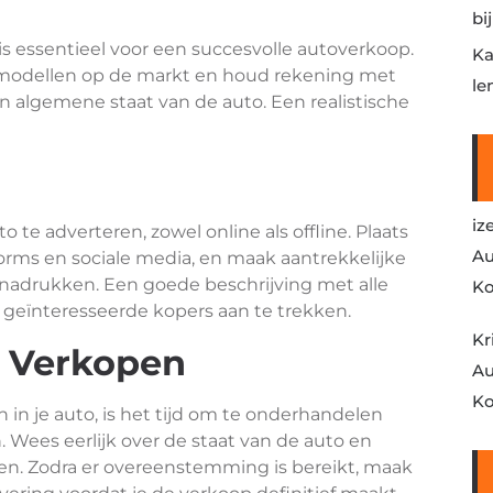
bi
is essentieel voor een succesvolle autoverkoop.
Ka
 modellen op de markt en houd rekening met
le
 en algemene staat van de auto. Een realistische
iz
o te adverteren, zowel online als offline. Plaats
Au
rms en sociale media, en maak aantrekkelijke
enadrukken. Een goede beschrijving met alle
Ko
 geïnteresseerde kopers aan te trekken.
Kr
 Verkopen
Au
Ko
 in je auto, is het tijd om te onderhandelen
 Wees eerlijk over de staat van de auto en
n. Zodra er overeenstemming is bereikt, maak