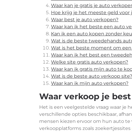
Waar kan je gratis je auto verkope
Hoe krijg je het meeste geld voor 
Waar best je auto verkopen?
Waar kan ik het beste een auto v
Kan ik een auto kopen zonder keu
Wat is de beste tweedehands auto
Wat is het beste moment om een
Waar kan ik het best een tweede
Welke site gratis auto verkopen?
Waar kan ik gratis mijn auto te k
Wat is de beste auto verkoop site
Waar kan ik mijn auto verkopen?
Waar verkoop je best 
Het is een veelgestelde vraag waar je he
verschillende opties beschikbaar, afhan
mensen kiezen ervoor om hun auto te v
verkoopplatforms zoals zoekertjessites 