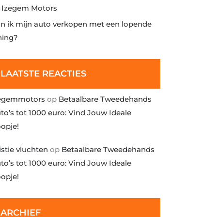
j Izegem Motors
n ik mijn auto verkopen met een lopende
ning?
LAATSTE REACTIES
egemmotors
op
Betaalbare Tweedehands
to’s tot 1000 euro: Vind Jouw Ideale
opje!
istie vluchten
op
Betaalbare Tweedehands
to’s tot 1000 euro: Vind Jouw Ideale
opje!
ARCHIEF