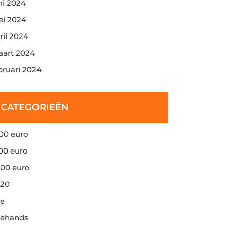
ni 2024
i 2024
ril 2024
art 2024
bruari 2024
CATEGORIEËN
00 euro
00 euro
00 euro
20
e
ehands