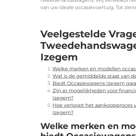
tweedehandswagens. Wij verwelkomen u
van uw ideale occasievoertuig. Tot zie
Veelgestelde Vrag
Tweedehandswagen
Izegem
Welke merken en modellen occas
Wat is de gemiddelde staat van 
Biedt Occasiewagens Izegem gar
Zijn er mogelijkheden voor finan
Izegem?
Hoe verloopt het aankoopproces 
Izegem?
Welke merken en mo