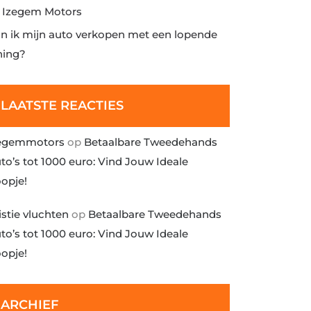
j Izegem Motors
n ik mijn auto verkopen met een lopende
ning?
LAATSTE REACTIES
egemmotors
op
Betaalbare Tweedehands
to’s tot 1000 euro: Vind Jouw Ideale
opje!
istie vluchten
op
Betaalbare Tweedehands
to’s tot 1000 euro: Vind Jouw Ideale
opje!
ARCHIEF