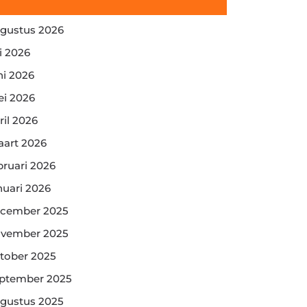
gustus 2026
li 2026
ni 2026
i 2026
ril 2026
art 2026
bruari 2026
nuari 2026
cember 2025
vember 2025
tober 2025
ptember 2025
gustus 2025