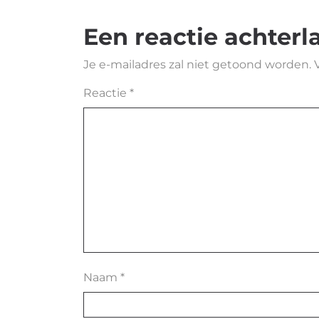
Een reactie achterl
Je e-mailadres zal niet getoond worden.
Reactie
*
Naam
*