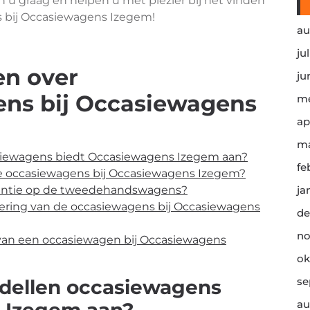
 graag en helpen u met plezier bij het vinden
ns bij Occasiewagens Izegem!
au
ju
en over
ju
s bij Occasiewagens
me
ap
ma
iewagens biedt Occasiewagens Izegem aan?
fe
de occasiewagens bij Occasiewagens Izegem?
antie op de tweedehandswagens?
ja
ciering van de occasiewagens bij Occasiewagens
de
no
van een occasiewagen bij Occasiewagens
ok
se
dellen occasiewagens
au