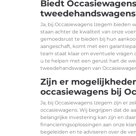
Biedt Occasiewagens
tweedehandswagens
Ja, bij Occasiewagens Izegem bieden 
staan achter de kwaliteit van onze voe
gemoedsrust te bieden bij hun aankoop
aangeschaft, komt met een garantiepa
team staat klaar om eventuele vragen
u te helpen met een gerust hart de w
tweedehandswagen van Occasiewagen
Zijn er mogelijkheden
occasiewagens bij O
Ja, bij Occasiewagens Izegem zijn er z
occasiewagens. Wij begrijpen dat de
belangrijke investering kan zijn en d
financieringsoplossingen aan onze klan
begeleiden en te adviseren over de ver