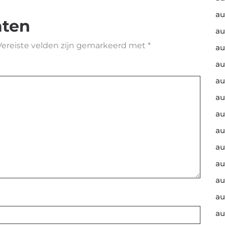
au
aten
au
Vereiste velden zijn gemarkeerd met
*
au
au
au
au
au
au
au
au
au
au
au