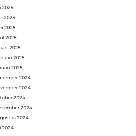
li 2025
ni 2025
i 2025
ril 2025
art 2025
bruari 2025
nuari 2025
cember 2024
vember 2024
tober 2024
ptember 2024
gustus 2024
li 2024