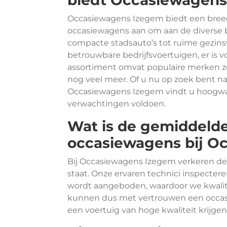
biedt Occasiewagens
Occasiewagens Izegem biedt een bree
occasiewagens aan om aan de diverse b
compacte stadsauto’s tot ruime gezin
betrouwbare bedrijfsvoertuigen, er is v
assortiment omvat populaire merken z
nog veel meer. Of u nu op zoek bent na
Occasiewagens Izegem vindt u hoogw
verwachtingen voldoen.
Wat is de gemiddelde
occasiewagens bij O
Bij Occasiewagens Izegem verkeren de
staat. Onze ervaren technici inspecte
wordt aangeboden, waardoor we kwalit
kunnen dus met vertrouwen een occasi
een voertuig van hoge kwaliteit krijgen