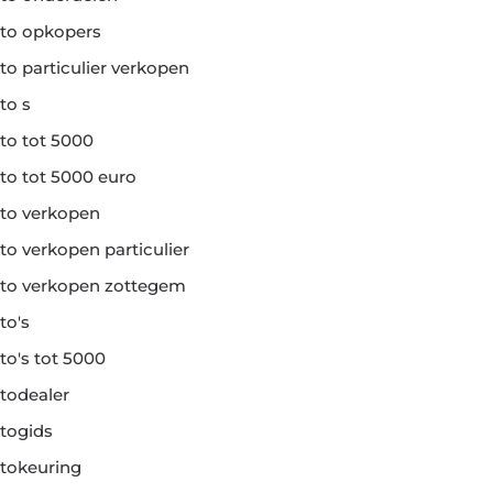
to opkopers
to particulier verkopen
to s
to tot 5000
to tot 5000 euro
to verkopen
to verkopen particulier
to verkopen zottegem
to's
to's tot 5000
todealer
togids
tokeuring