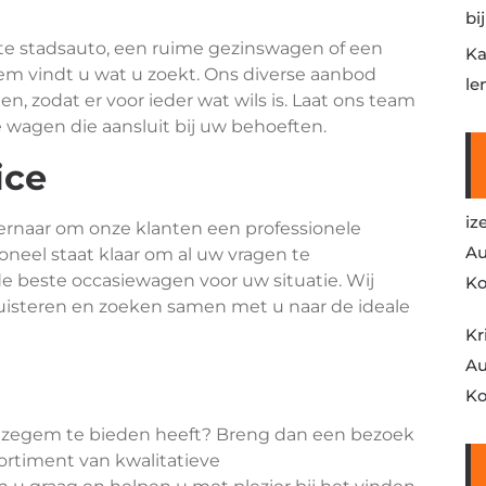
bi
te stadsauto, een ruime gezinswagen of een
Ka
em vindt u wat u zoekt. Ons diverse aanbod
le
, zodat er voor ieder wat wils is. Laat ons team
e wagen die aansluit bij uw behoeften.
ice
iz
ernaar om onze klanten een professionele
Au
soneel staat klaar om al uw vragen te
e beste occasiewagen voor uw situatie. Wij
Ko
uisteren en zoeken samen met u naar de ideale
Kr
Au
Ko
 Izegem te bieden heeft? Breng dan een bezoek
rtiment van kwalitatieve