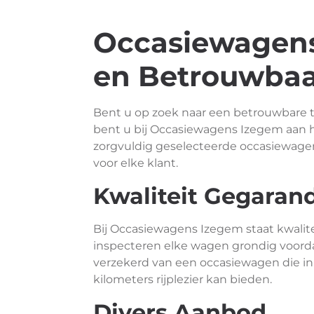
Occasiewagens
en Betrouwbaa
Bent u op zoek naar een betrouwbare
bent u bij Occasiewagens Izegem aan h
zorgvuldig geselecteerde occasiewagen
voor elke klant.
Kwaliteit Gegaran
Bij Occasiewagens Izegem staat kwalite
inspecteren elke wagen grondig voord
verzekerd van een occasiewagen die in
kilometers rijplezier kan bieden.
Divers Aanbod