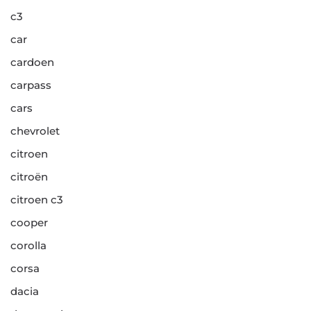
c3
car
cardoen
carpass
cars
chevrolet
citroen
citroën
citroen c3
cooper
corolla
corsa
dacia