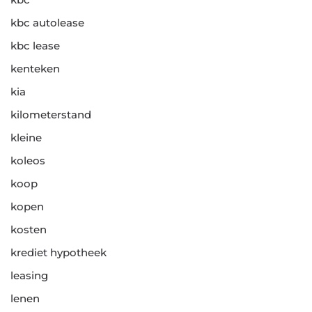
kbc autolease
kbc lease
kenteken
kia
kilometerstand
kleine
koleos
koop
kopen
kosten
krediet hypotheek
leasing
lenen