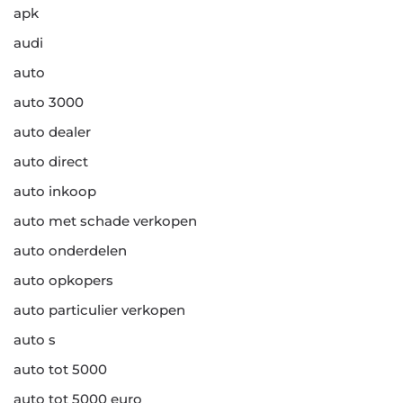
apk
audi
auto
auto 3000
auto dealer
auto direct
auto inkoop
auto met schade verkopen
auto onderdelen
auto opkopers
auto particulier verkopen
auto s
auto tot 5000
auto tot 5000 euro