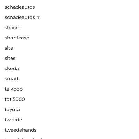
schadeautos
schadeautos nl
sharan
shortlease
site
sites
skoda
smart
te koop
tot 5000
toyota
tweede
tweedehands