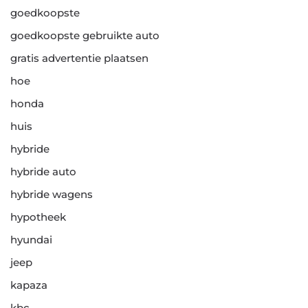
goedkoopste
goedkoopste gebruikte auto
gratis advertentie plaatsen
hoe
honda
huis
hybride
hybride auto
hybride wagens
hypotheek
hyundai
jeep
kapaza
kbc