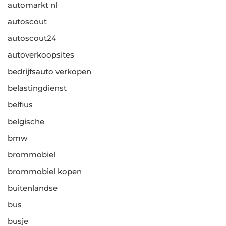
automarkt nl
autoscout
autoscout24
autoverkoopsites
bedrijfsauto verkopen
belastingdienst
belfius
belgische
bmw
brommobiel
brommobiel kopen
buitenlandse
bus
busje