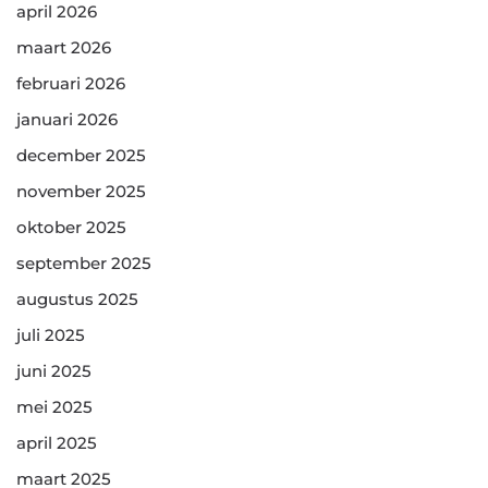
april 2026
maart 2026
februari 2026
januari 2026
december 2025
november 2025
oktober 2025
september 2025
augustus 2025
juli 2025
juni 2025
mei 2025
april 2025
maart 2025