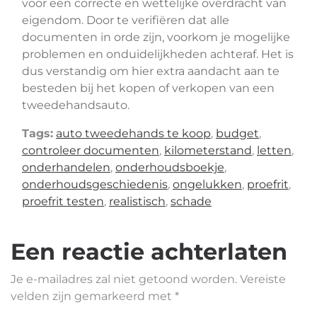
voor een correcte en wettelijke overdracht van
eigendom. Door te verifiëren dat alle
documenten in orde zijn, voorkom je mogelijke
problemen en onduidelijkheden achteraf. Het is
dus verstandig om hier extra aandacht aan te
besteden bij het kopen of verkopen van een
tweedehandsauto.
Tags:
auto tweedehands te koop
,
budget
,
controleer documenten
,
kilometerstand
,
letten
,
onderhandelen
,
onderhoudsboekje
,
onderhoudsgeschiedenis
,
ongelukken
,
proefrit
,
proefrit testen
,
realistisch
,
schade
Een reactie achterlaten
Je e-mailadres zal niet getoond worden.
Vereiste
velden zijn gemarkeerd met
*