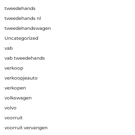
tweedehands
tweedehands nl
tweedehandswagen
Uncategorized
vab
vab tweedehands
verkoop
verkoopjeauto
verkopen
volkswagen
volvo
voorruit
voorruit vervangen