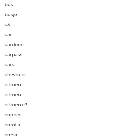
bus
busje
c3
car
cardoen
carpass
cars
chevrolet
citroen
citroën
citroen c3
cooper
corolla
corsa