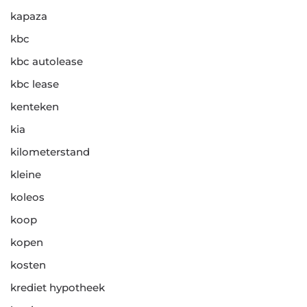
kapaza
kbc
kbc autolease
kbc lease
kenteken
kia
kilometerstand
kleine
koleos
koop
kopen
kosten
krediet hypotheek