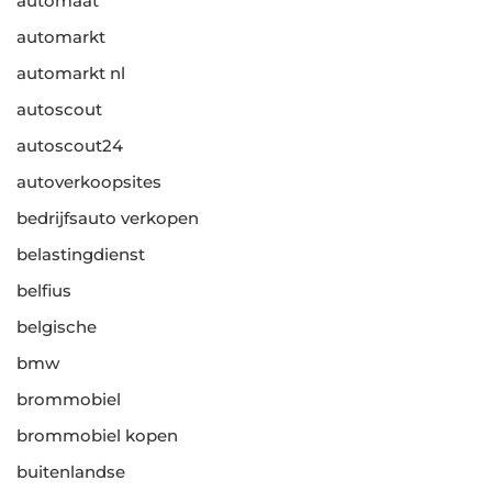
automaat
automarkt
automarkt nl
autoscout
autoscout24
autoverkoopsites
bedrijfsauto verkopen
belastingdienst
belfius
belgische
bmw
brommobiel
brommobiel kopen
buitenlandse