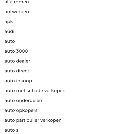
alfa romeo
antwerpen
apk
audi
auto
auto 3000
auto dealer
auto direct
auto inkoop
auto met schade verkopen
auto onderdelen
auto opkopers
auto particulier verkopen
auto s