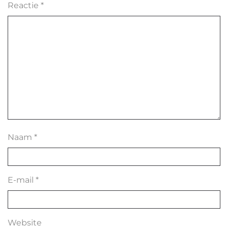
Reactie
*
Naam
*
E-mail
*
Website