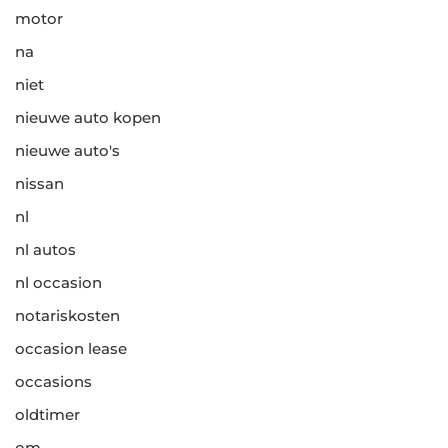
motor
na
niet
nieuwe auto kopen
nieuwe auto's
nissan
nl
nl autos
nl occasion
notariskosten
occasion lease
occasions
oldtimer
om