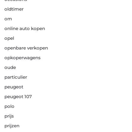
oldtimer
om
online auto kopen
opel
openbare verkopen
opkoperwagens
oude
particulier
peugeot
peugeot 107
polo
prijs
prijzen