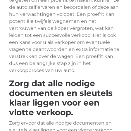
te geven om een proefrit te maken, kunnen ze
de auto zelf ervaren en beoordelen of deze aan
hun verwachtingen voldoet. Een proefrit kan
potentiële twijfels wegnemen en het
vertrouwen van de koper vergroten, wat kan
leiden tot een succesvolle verkoop. Het is ook
een kans voor u als verkoper om eventuele
vragen te beantwoorden en extra informatie te
verstrekken over de wagen. Een proefrit kan
dus een belangrijke stap zijn in het
verkoopproces van uw auto.
Zorg dat alle nodige
documenten en sleutels
klaar liggen voor een
vlotte verkoop.
Zorg ervoor dat alle nodige documenten en
sleutels klaar liggen voor een vlotte verkoop.