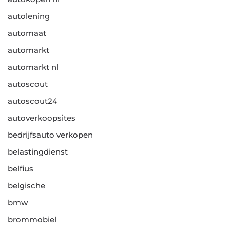
autolening
automaat
automarkt
automarkt nl
autoscout
autoscout24
autoverkoopsites
bedrijfsauto verkopen
belastingdienst
belfius
belgische
bmw
brommobiel