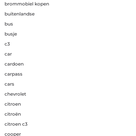
brommobiel kopen
buitenlandse
bus
busje
c3
car
cardoen
carpass
cars
chevrolet
citroen
citroën
citroen c3
cooper