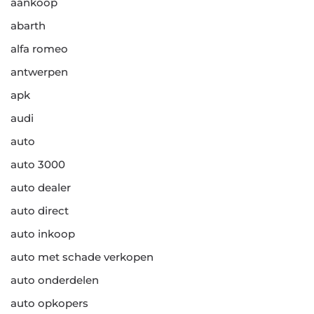
aankoop
abarth
alfa romeo
antwerpen
apk
audi
auto
auto 3000
auto dealer
auto direct
auto inkoop
auto met schade verkopen
auto onderdelen
auto opkopers