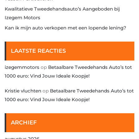
Kwalitatieve Tweedehandsauto’s Aangeboden bij
Izegem Motors
Kan ik mijn auto verkopen met een lopende lening?
LAATSTE REACTIES
izegemmotors
op
Betaalbare Tweedehands Auto’s tot
1000 euro: Vind Jouw Ideale Koopje!
Kristie vluchten
op
Betaalbare Tweedehands Auto’s tot
1000 euro: Vind Jouw Ideale Koopje!
ARCHIEF
augustus 2026