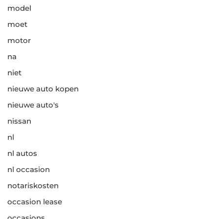
model
moet
motor
na
niet
nieuwe auto kopen
nieuwe auto's
nissan
nl
nl autos
nl occasion
notariskosten
occasion lease
occasions