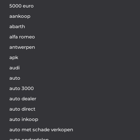
5000 euro
aankoop
abarth
alfa romeo
antwerpen
apk
audi
auto
auto 3000
auto dealer
auto direct
auto inkoop
auto met schade verkopen
auto onderdelen