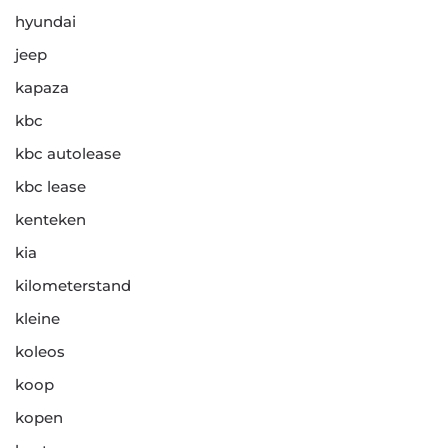
hyundai
jeep
kapaza
kbc
kbc autolease
kbc lease
kenteken
kia
kilometerstand
kleine
koleos
koop
kopen