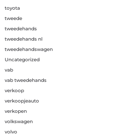
toyota
tweede
tweedehands
tweedehands nl
tweedehandswagen
Uncategorized
vab
vab tweedehands
verkoop
verkoopjeauto
verkopen
volkswagen
volvo