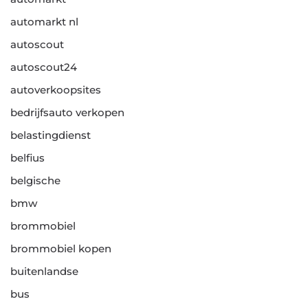
automarkt nl
autoscout
autoscout24
autoverkoopsites
bedrijfsauto verkopen
belastingdienst
belfius
belgische
bmw
brommobiel
brommobiel kopen
buitenlandse
bus