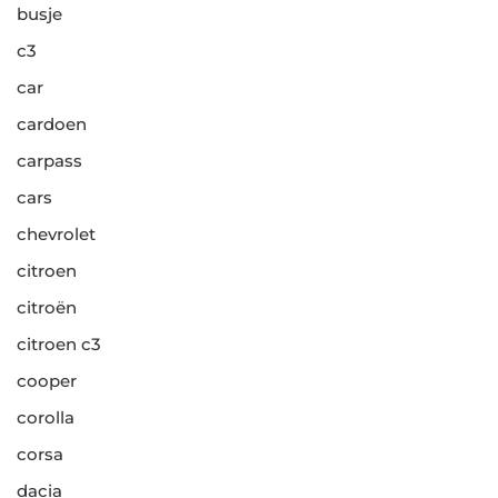
busje
c3
car
cardoen
carpass
cars
chevrolet
citroen
citroën
citroen c3
cooper
corolla
corsa
dacia