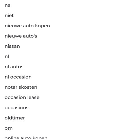
na
niet
nieuwe auto kopen
nieuwe auto's
nissan
nl
nl autos
nl occasion
notariskosten
occasion lease
occasions
oldtimer
om
online auto kopen