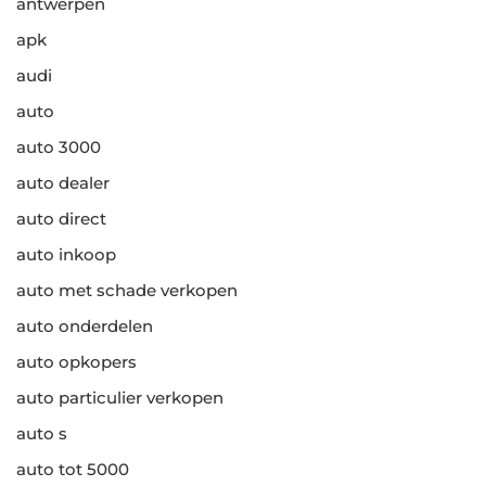
antwerpen
apk
audi
auto
auto 3000
auto dealer
auto direct
auto inkoop
auto met schade verkopen
auto onderdelen
auto opkopers
auto particulier verkopen
auto s
auto tot 5000