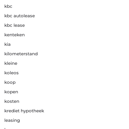
kbc
kbc autolease
kbc lease
kenteken
kia
kilometerstand
kleine
koleos
koop
kopen
kosten
krediet hypotheek
leasing