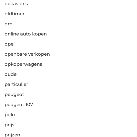
occasions
oldtimer
om
online auto kopen
opel
openbare verkopen
opkoperwagens
oude
particulier
peugeot
peugeot 107
polo
prijs
prijzen