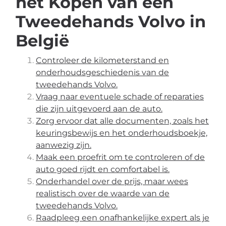
het Kopen van een
Tweedehands Volvo in
België
Controleer de kilometerstand en
onderhoudsgeschiedenis van de
tweedehands Volvo.
Vraag naar eventuele schade of reparaties
die zijn uitgevoerd aan de auto.
Zorg ervoor dat alle documenten, zoals het
keuringsbewijs en het onderhoudsboekje,
aanwezig zijn.
Maak een proefrit om te controleren of de
auto goed rijdt en comfortabel is.
Onderhandel over de prijs, maar wees
realistisch over de waarde van de
tweedehands Volvo.
Raadpleeg een onafhankelijke expert als je