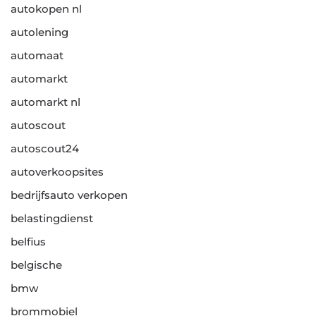
autokopen nl
autolening
automaat
automarkt
automarkt nl
autoscout
autoscout24
autoverkoopsites
bedrijfsauto verkopen
belastingdienst
belfius
belgische
bmw
brommobiel