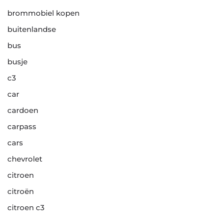
brommobiel kopen
buitenlandse
bus
busje
c3
car
cardoen
carpass
cars
chevrolet
citroen
citroën
citroen c3