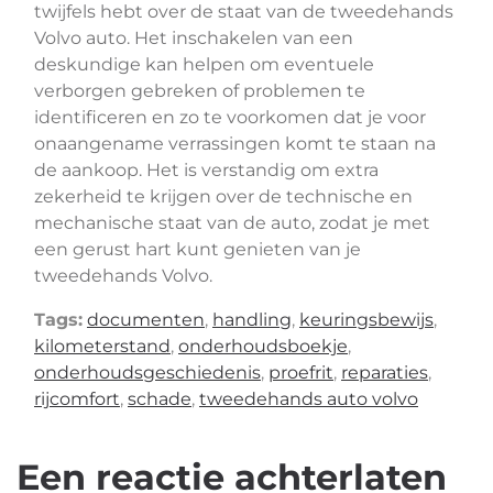
twijfels hebt over de staat van de tweedehands
Volvo auto. Het inschakelen van een
deskundige kan helpen om eventuele
verborgen gebreken of problemen te
identificeren en zo te voorkomen dat je voor
onaangename verrassingen komt te staan na
de aankoop. Het is verstandig om extra
zekerheid te krijgen over de technische en
mechanische staat van de auto, zodat je met
een gerust hart kunt genieten van je
tweedehands Volvo.
Tags:
documenten
,
handling
,
keuringsbewijs
,
kilometerstand
,
onderhoudsboekje
,
onderhoudsgeschiedenis
,
proefrit
,
reparaties
,
rijcomfort
,
schade
,
tweedehands auto volvo
Een reactie achterlaten