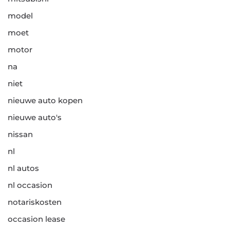
model
moet
motor
na
niet
nieuwe auto kopen
nieuwe auto's
nissan
nl
nl autos
nl occasion
notariskosten
occasion lease