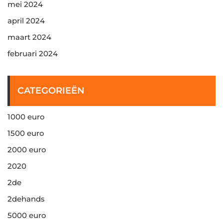
mei 2024
april 2024
maart 2024
februari 2024
CATEGORIEËN
1000 euro
1500 euro
2000 euro
2020
2de
2dehands
5000 euro