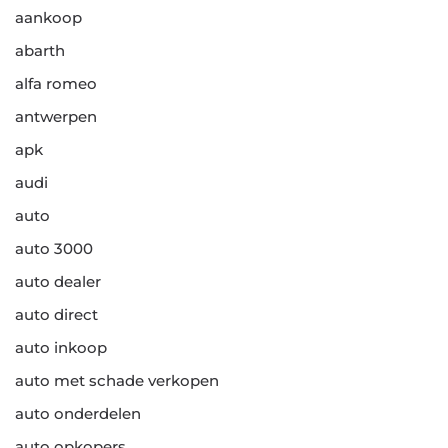
aankoop
abarth
alfa romeo
antwerpen
apk
audi
auto
auto 3000
auto dealer
auto direct
auto inkoop
auto met schade verkopen
auto onderdelen
auto opkopers