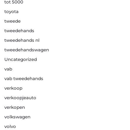
tot 5000
toyota
tweede
tweedehands
tweedehands nl
tweedehandswagen
Uncategorized
vab
vab tweedehands
verkoop
verkoopjeauto
verkopen
volkswagen
volvo