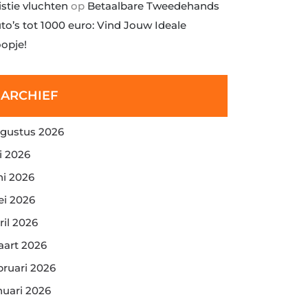
istie vluchten
op
Betaalbare Tweedehands
to’s tot 1000 euro: Vind Jouw Ideale
opje!
ARCHIEF
gustus 2026
li 2026
ni 2026
i 2026
ril 2026
art 2026
bruari 2026
nuari 2026