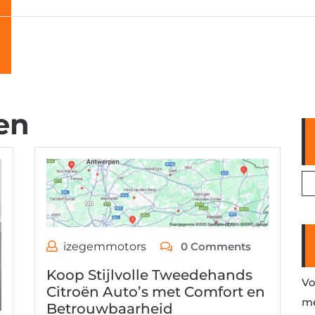
en
izegemmotors
0 Comments
Koop Stijlvolle Tweedehands
Vo
Citroën Auto’s met Comfort en
me
Betrouwbaarheid