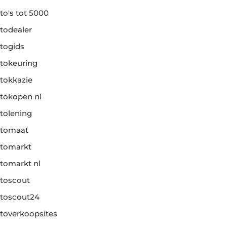
to's tot 5000
todealer
togids
tokeuring
tokkazie
tokopen nl
tolening
tomaat
tomarkt
tomarkt nl
toscout
toscout24
toverkoopsites