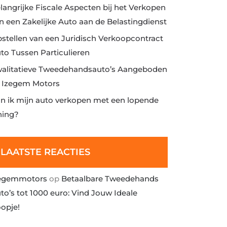
langrijke Fiscale Aspecten bij het Verkopen
n een Zakelijke Auto aan de Belastingdienst
stellen van een Juridisch Verkoopcontract
to Tussen Particulieren
alitatieve Tweedehandsauto’s Aangeboden
j Izegem Motors
n ik mijn auto verkopen met een lopende
ning?
LAATSTE REACTIES
egemmotors
op
Betaalbare Tweedehands
to’s tot 1000 euro: Vind Jouw Ideale
opje!