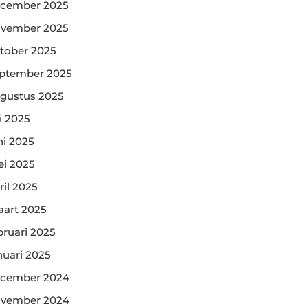
cember 2025
vember 2025
tober 2025
ptember 2025
gustus 2025
li 2025
ni 2025
i 2025
ril 2025
art 2025
bruari 2025
nuari 2025
cember 2024
vember 2024