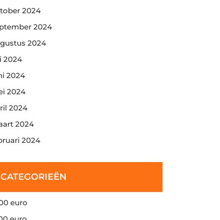
tober 2024
ptember 2024
gustus 2024
li 2024
ni 2024
i 2024
ril 2024
art 2024
bruari 2024
CATEGORIEËN
00 euro
00 euro