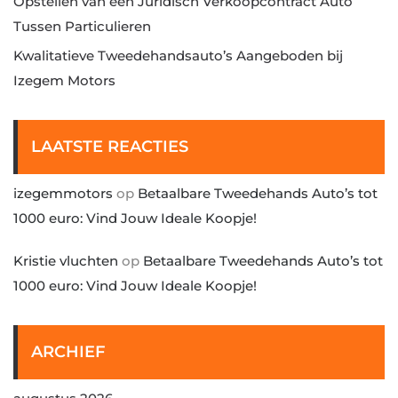
Opstellen van een Juridisch Verkoopcontract Auto
Tussen Particulieren
Kwalitatieve Tweedehandsauto’s Aangeboden bij
Izegem Motors
LAATSTE REACTIES
izegemmotors
op
Betaalbare Tweedehands Auto’s tot
1000 euro: Vind Jouw Ideale Koopje!
Kristie vluchten
op
Betaalbare Tweedehands Auto’s tot
1000 euro: Vind Jouw Ideale Koopje!
ARCHIEF