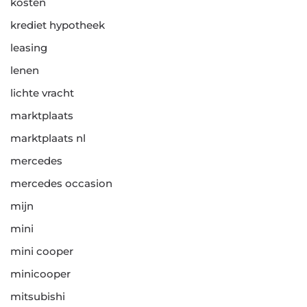
kosten
krediet hypotheek
leasing
lenen
lichte vracht
marktplaats
marktplaats nl
mercedes
mercedes occasion
mijn
mini
mini cooper
minicooper
mitsubishi