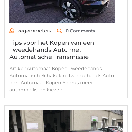
izegemmotors
0 Comments
Tips voor het Kopen van een
Tweedehands Auto met
Automatische Transmissie
Artikel: Automaat Kopen Tweedehands
Automatisch Schakelen: Tweedehands Auto
met Automaat Kopen Steeds meer
automobilisten kiezen…