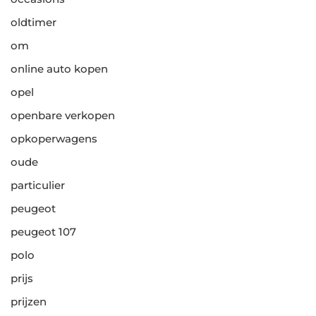
oldtimer
om
online auto kopen
opel
openbare verkopen
opkoperwagens
oude
particulier
peugeot
peugeot 107
polo
prijs
prijzen