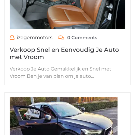
izegemmotors
0 Comments
Verkoop Snel en Eenvoudig Je Auto
met Vroom
Verkoop Je Auto Gemakkelijk en Snel met
Vroom Ben je van plan om je auto…