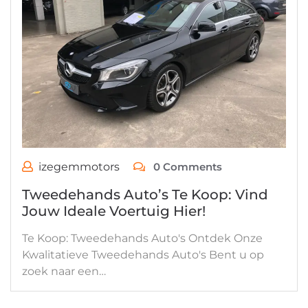
izegemmotors
0 Comments
Tweedehands Auto’s Te Koop: Vind
Jouw Ideale Voertuig Hier!
Te Koop: Tweedehands Auto's Ontdek Onze
Kwalitatieve Tweedehands Auto's Bent u op
zoek naar een…