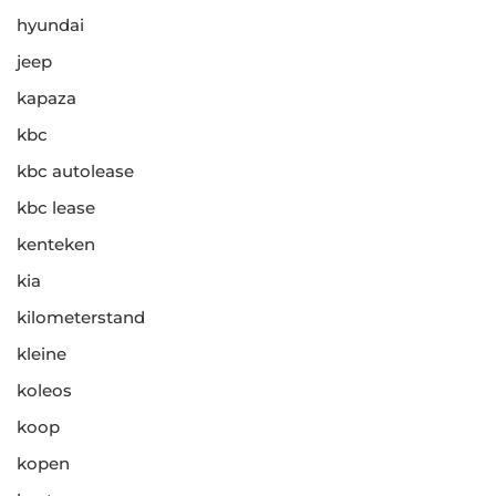
hyundai
jeep
kapaza
kbc
kbc autolease
kbc lease
kenteken
kia
kilometerstand
kleine
koleos
koop
kopen