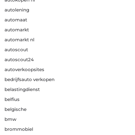
autolening
automaat
automarkt
automarkt nl
autoscout
autoscout24
autoverkoopsites
bedrijfsauto verkopen
belastingdienst
belfius
belgische
bmw
brommobiel