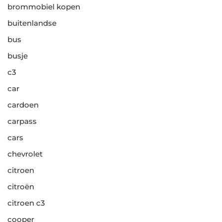
brommobiel kopen
buitenlandse
bus
busje
c3
car
cardoen
carpass
cars
chevrolet
citroen
citroën
citroen c3
cooper