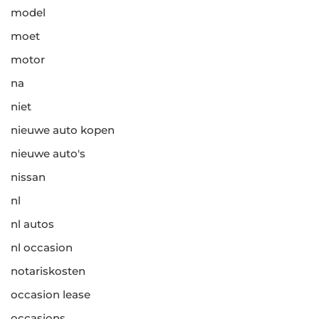
model
moet
motor
na
niet
nieuwe auto kopen
nieuwe auto's
nissan
nl
nl autos
nl occasion
notariskosten
occasion lease
occasions