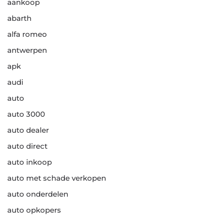
aankoop
abarth
alfa romeo
antwerpen
apk
audi
auto
auto 3000
auto dealer
auto direct
auto inkoop
auto met schade verkopen
auto onderdelen
auto opkopers