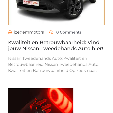
izegemmotors
0 Comments
Kwaliteit en Betrouwbaarheid: Vind
jouw Nissan Tweedehands Auto hier!
Nissan Tweedehands Auto: Kwaliteit en
Betrouwbaarheid Nissan Tweedehands Auto:
Kwaliteit en Betrouwbaarheid Op zoek naar…