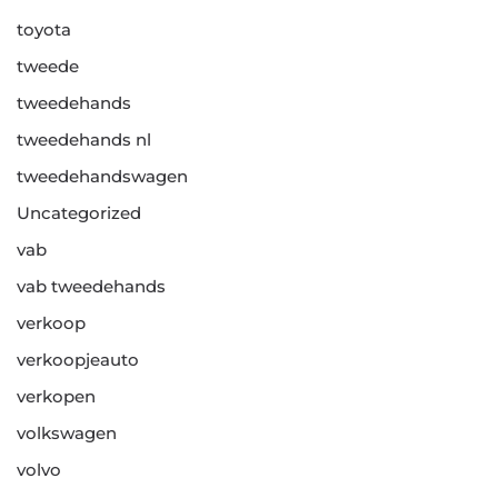
toyota
tweede
tweedehands
tweedehands nl
tweedehandswagen
Uncategorized
vab
vab tweedehands
verkoop
verkoopjeauto
verkopen
volkswagen
volvo