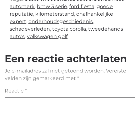
automerk
,
bmw 3 serie
,
ford fiesta
,
goede
reputatie
,
kilometerstand
,
onafhankelijke
expert
,
onderhoudsgeschiedenis
,
schadeverleden
,
toyota corolla
,
tweedehands
auto's
,
volkswagen golf
Een reactie achterlaten
Je e-mailadres zal niet getoond worden.
Vereiste
velden zijn gemarkeerd met
*
Reactie
*