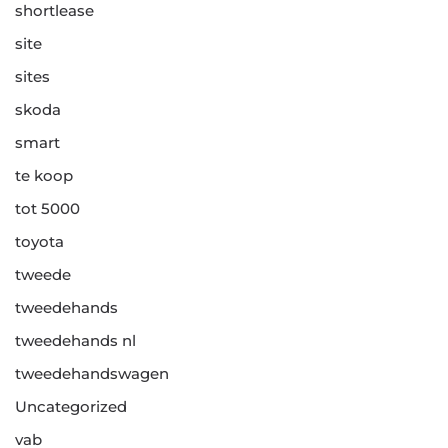
shortlease
site
sites
skoda
smart
te koop
tot 5000
toyota
tweede
tweedehands
tweedehands nl
tweedehandswagen
Uncategorized
vab