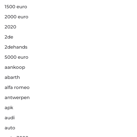
1500 euro
2000 euro
2020
2de
2dehands
5000 euro
aankoop
abarth
alfa romeo
antwerpen
apk
audi
auto