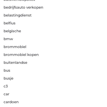
bedrijfsauto verkopen
belastingdienst
belfius
belgische
bmw
brommobiel
brommobiel kopen
buitenlandse
bus
busje
c3
car
cardoen