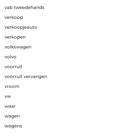
vab tweedehands
verkoop
verkoopjeauto
verkopen
volkswagen
volvo
voorruit
voorruit vervangen
vroom
vw
waar
wagen
wagens