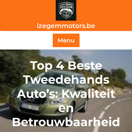
Skip
to
content
izegemmotors.be
Menu
Top 4 Beste
Tweedehands
Auto’s: Kwaliteit
en
Betrouwbaarheid