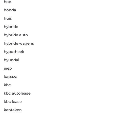
hoe
honda
huis
hybride
hybride auto
hybride wagens
hypotheek
hyundai
jeep
kapaza
kbc
kbc autolease
kbc lease
kenteken