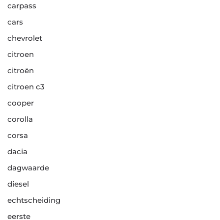
carpass
cars
chevrolet
citroen
citroën
citroen c3
cooper
corolla
corsa
dacia
dagwaarde
diesel
echtscheiding
eerste