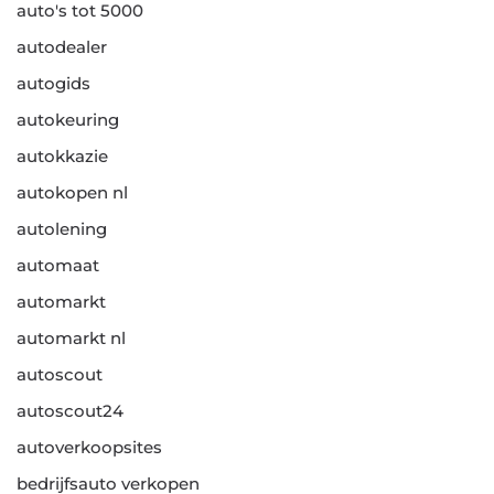
auto's tot 5000
autodealer
autogids
autokeuring
autokkazie
autokopen nl
autolening
automaat
automarkt
automarkt nl
autoscout
autoscout24
autoverkoopsites
bedrijfsauto verkopen