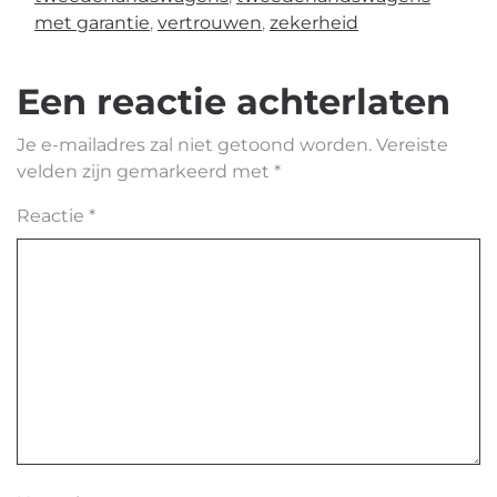
met garantie
,
vertrouwen
,
zekerheid
Een reactie achterlaten
Je e-mailadres zal niet getoond worden.
Vereiste
velden zijn gemarkeerd met
*
Reactie
*