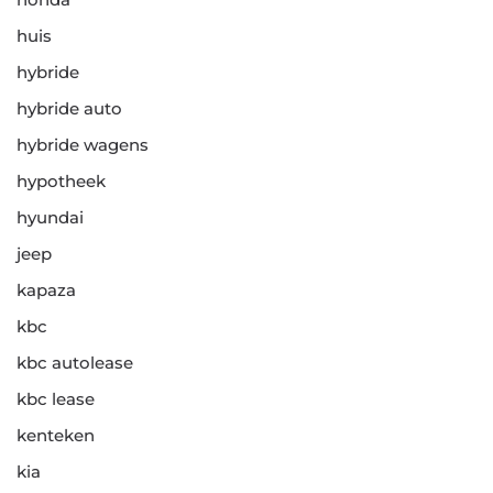
huis
hybride
hybride auto
hybride wagens
hypotheek
hyundai
jeep
kapaza
kbc
kbc autolease
kbc lease
kenteken
kia