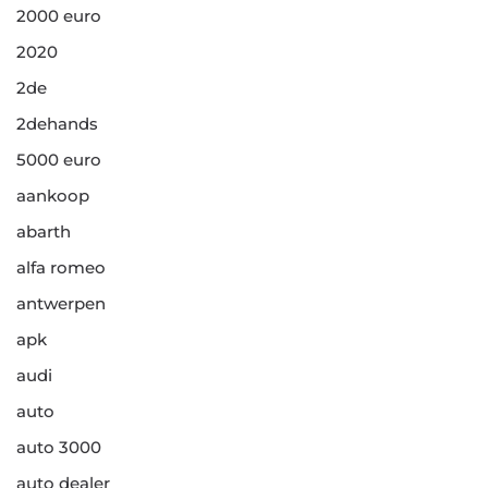
2000 euro
2020
2de
2dehands
5000 euro
aankoop
abarth
alfa romeo
antwerpen
apk
audi
auto
auto 3000
auto dealer