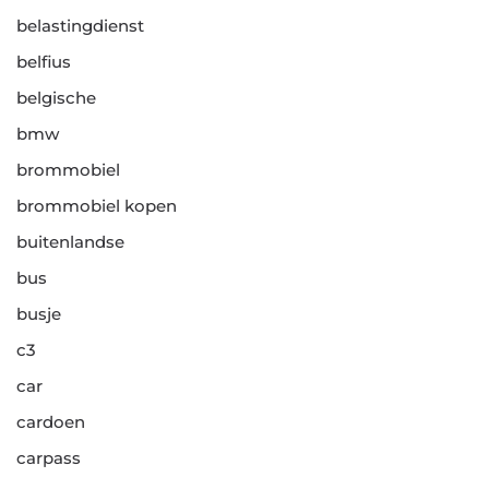
belastingdienst
belfius
belgische
bmw
brommobiel
brommobiel kopen
buitenlandse
bus
busje
c3
car
cardoen
carpass