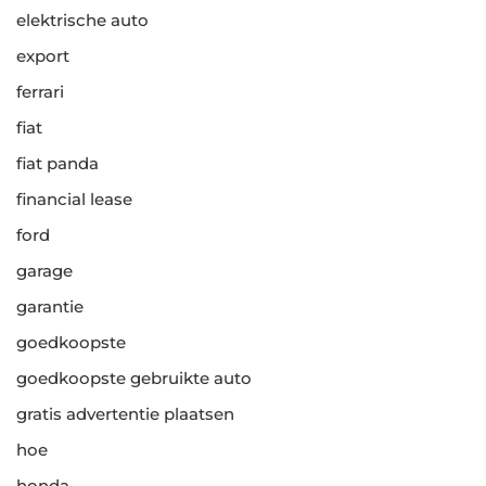
elektrische auto
export
ferrari
fiat
fiat panda
financial lease
ford
garage
garantie
goedkoopste
goedkoopste gebruikte auto
gratis advertentie plaatsen
hoe
honda