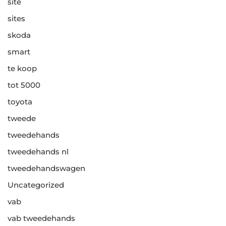
site
sites
skoda
smart
te koop
tot 5000
toyota
tweede
tweedehands
tweedehands nl
tweedehandswagen
Uncategorized
vab
vab tweedehands