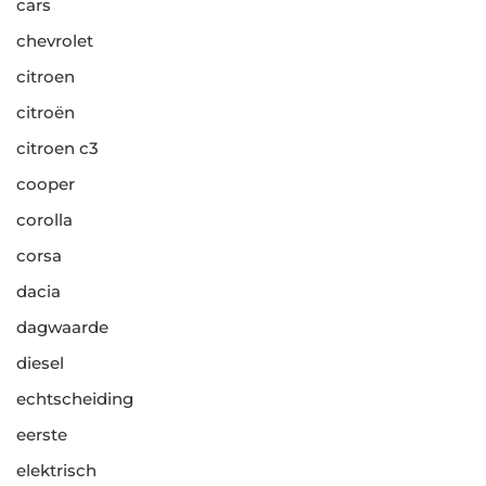
cars
chevrolet
citroen
citroën
citroen c3
cooper
corolla
corsa
dacia
dagwaarde
diesel
echtscheiding
eerste
elektrisch