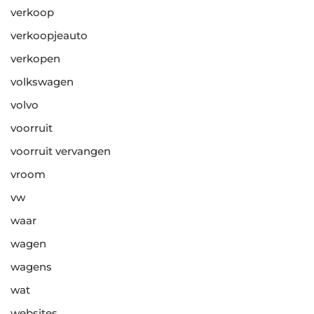
verkoop
verkoopjeauto
verkopen
volkswagen
volvo
voorruit
voorruit vervangen
vroom
vw
waar
wagen
wagens
wat
websites