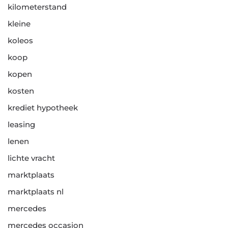
kilometerstand
kleine
koleos
koop
kopen
kosten
krediet hypotheek
leasing
lenen
lichte vracht
marktplaats
marktplaats nl
mercedes
mercedes occasion