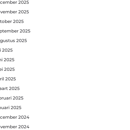
cember 2025
vember 2025
tober 2025
ptember 2025
gustus 2025
li 2025
ni 2025
i 2025
ril 2025
art 2025
bruari 2025
nuari 2025
cember 2024
vember 2024