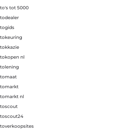
to's tot 5000
todealer
togids
tokeuring
tokkazie
tokopen nl
tolening
tomaat
tomarkt
tomarkt nl
toscout
toscout24
toverkoopsites