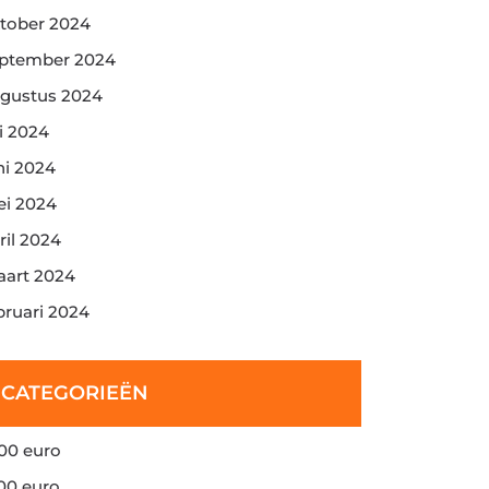
tober 2024
ptember 2024
gustus 2024
li 2024
ni 2024
i 2024
ril 2024
art 2024
bruari 2024
CATEGORIEËN
00 euro
00 euro