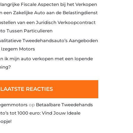
langrijke Fiscale Aspecten bij het Verkopen
n een Zakelijke Auto aan de Belastingdienst
stellen van een Juridisch Verkoopcontract
to Tussen Particulieren
alitatieve Tweedehandsauto’s Aangeboden
j Izegem Motors
n ik mijn auto verkopen met een lopende
ning?
LAATSTE REACTIES
egemmotors
op
Betaalbare Tweedehands
to’s tot 1000 euro: Vind Jouw Ideale
opje!