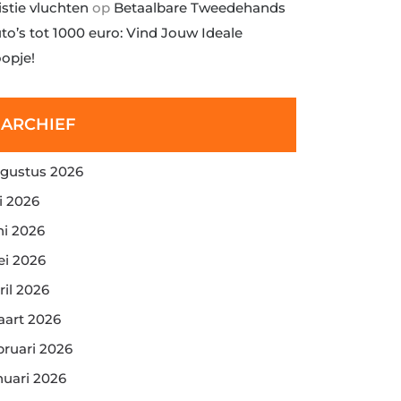
istie vluchten
op
Betaalbare Tweedehands
to’s tot 1000 euro: Vind Jouw Ideale
opje!
ARCHIEF
gustus 2026
li 2026
ni 2026
i 2026
ril 2026
art 2026
bruari 2026
nuari 2026