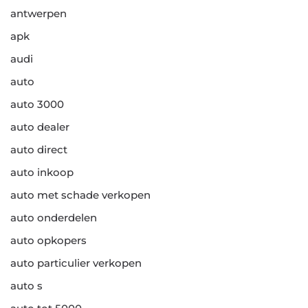
antwerpen
apk
audi
auto
auto 3000
auto dealer
auto direct
auto inkoop
auto met schade verkopen
auto onderdelen
auto opkopers
auto particulier verkopen
auto s