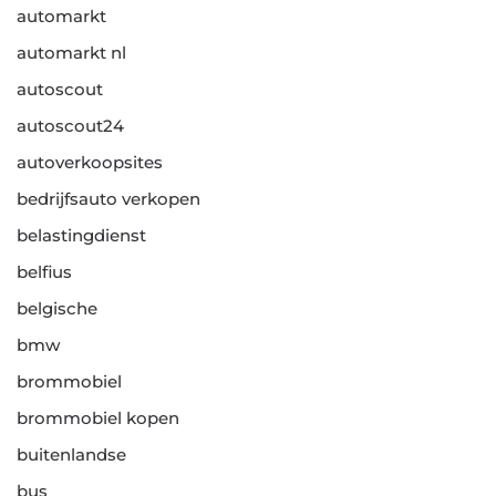
automarkt
automarkt nl
autoscout
autoscout24
autoverkoopsites
bedrijfsauto verkopen
belastingdienst
belfius
belgische
bmw
brommobiel
brommobiel kopen
buitenlandse
bus