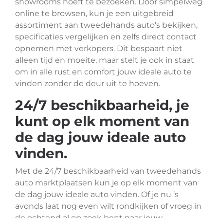
showrooms hoeft te bezoeken. Door simpelweg
online te browsen, kun je een uitgebreid
assortiment aan tweedehands auto’s bekijken,
specificaties vergelijken en zelfs direct contact
opnemen met verkopers. Dit bespaart niet
alleen tijd en moeite, maar stelt je ook in staat
om in alle rust en comfort jouw ideale auto te
vinden zonder de deur uit te hoeven.
24/7 beschikbaarheid, je
kunt op elk moment van
de dag jouw ideale auto
vinden.
Met de 24/7 beschikbaarheid van tweedehands
auto marktplaatsen kun je op elk moment van
de dag jouw ideale auto vinden. Of je nu ’s
avonds laat nog even wilt rondkijken of vroeg in
de ochtend al op zoek bent naar jouw