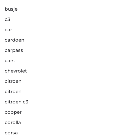
busje
c3
car
cardoen
carpass
cars
chevrolet
citroen
citroën
citroen c3
cooper
corolla
corsa