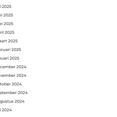
li 2025
ni 2025
i 2025
ril 2025
art 2025
bruari 2025
nuari 2025
cember 2024
vember 2024
tober 2024
ptember 2024
gustus 2024
li 2024