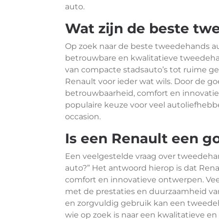
auto.
Wat zijn de beste tw
Op zoek naar de beste tweedehands au
betrouwbare en kwalitatieve tweedeha
van compacte stadsauto’s tot ruime ge
Renault voor ieder wat wils. Door de g
betrouwbaarheid, comfort en innovatie
populaire keuze voor veel autoliefhebbe
occasion.
Is een Renault een g
Een veelgestelde vraag over tweedehan
auto?” Het antwoord hierop is dat Ren
comfort en innovatieve ontwerpen. Veel
met de prestaties en duurzaamheid va
en zorgvuldig gebruik kan een tweede
wie op zoek is naar een kwalitatieve en 