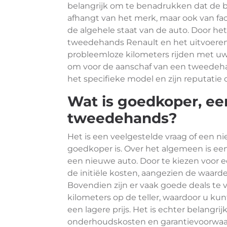
belangrijk om te benadrukken dat de b
afhangt van het merk, maar ook van fac
de algehele staat van de auto. Door h
tweedehands Renault en het uitvoeren
probleemloze kilometers rijden met uw 
om voor de aanschaf van een tweedeha
het specifieke model en zijn reputatie
Wat is goedkoper, ee
tweedehands?
Het is een veelgestelde vraag of een 
goedkoper is. Over het algemeen is e
een nieuwe auto. Door te kiezen voor
de initiële kosten, aangezien de waard
Bovendien zijn er vaak goede deals te
kilometers op de teller, waardoor u ku
een lagere prijs. Het is echter belang
onderhoudskosten en garantievoorwaa