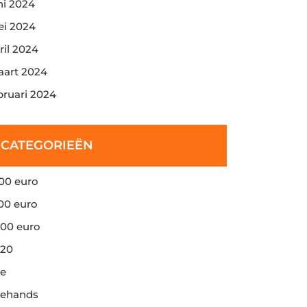
ni 2024
i 2024
ril 2024
art 2024
bruari 2024
CATEGORIEËN
00 euro
00 euro
00 euro
20
e
ehands