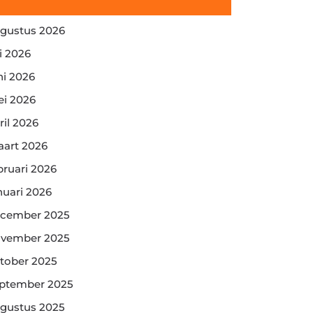
gustus 2026
li 2026
ni 2026
i 2026
ril 2026
art 2026
bruari 2026
nuari 2026
cember 2025
vember 2025
tober 2025
ptember 2025
gustus 2025