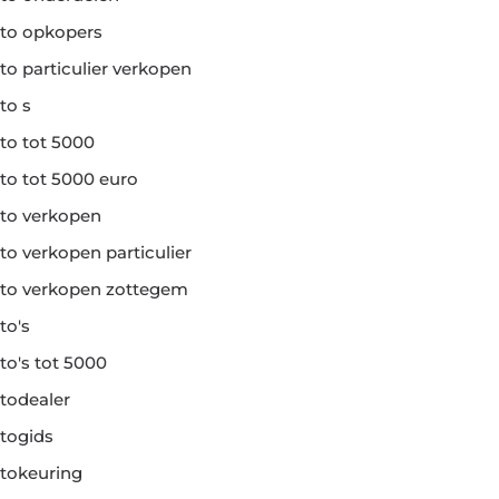
to opkopers
to particulier verkopen
to s
to tot 5000
to tot 5000 euro
to verkopen
to verkopen particulier
to verkopen zottegem
to's
to's tot 5000
todealer
togids
tokeuring