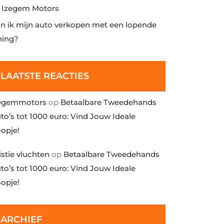
j Izegem Motors
n ik mijn auto verkopen met een lopende
ning?
LAATSTE REACTIES
egemmotors
op
Betaalbare Tweedehands
to’s tot 1000 euro: Vind Jouw Ideale
opje!
istie vluchten
op
Betaalbare Tweedehands
to’s tot 1000 euro: Vind Jouw Ideale
opje!
ARCHIEF