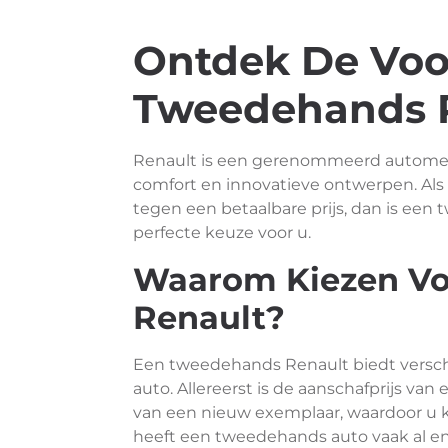
Ontdek De Voo
Tweedehands R
Renault is een gerenommeerd automer
comfort en innovatieve ontwerpen. Als 
tegen een betaalbare prijs, dan is ee
perfecte keuze voor u.
Waarom Kiezen Vo
Renault?
Een tweedehands Renault biedt versch
auto. Allereerst is de aanschafprijs va
van een nieuw exemplaar, waardoor u 
heeft een tweedehands auto vaak al enk