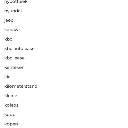
hypotheek
hyundai
jeep
kapaza
kbc
kbc autolease
kbc lease
kenteken
kia
kilometerstand
kleine
koleos
koop
kopen