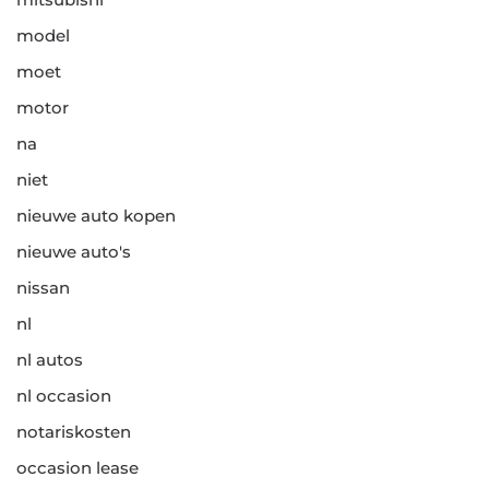
model
moet
motor
na
niet
nieuwe auto kopen
nieuwe auto's
nissan
nl
nl autos
nl occasion
notariskosten
occasion lease