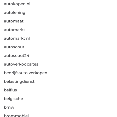
autokopen nl
autolening
automaat
automarkt
automarkt nl
autoscout
autoscout24
autoverkoopsites
bedrijfsauto verkopen
belastingdienst
belfius
belgische
bmw
brommobiel