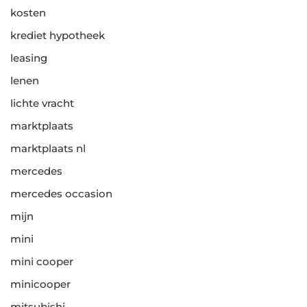
kosten
krediet hypotheek
leasing
lenen
lichte vracht
marktplaats
marktplaats nl
mercedes
mercedes occasion
mijn
mini
mini cooper
minicooper
mitsubishi