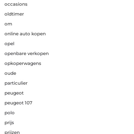
occasions
oldtimer
om
online auto kopen
opel
openbare verkopen
opkoperwagens
oude
particulier
peugeot
peugeot 107
polo
prijs
prijzen