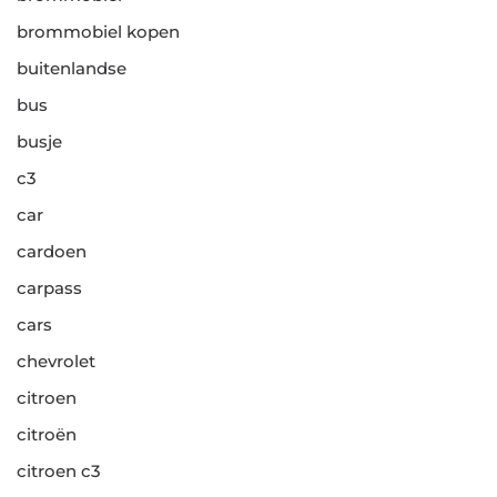
brommobiel kopen
buitenlandse
bus
busje
c3
car
cardoen
carpass
cars
chevrolet
citroen
citroën
citroen c3