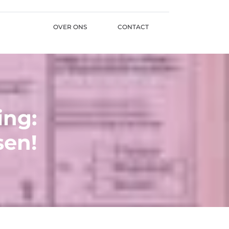
OVER ONS
CONTACT
ing:
sen!