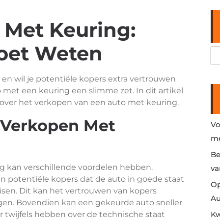
 Met Keuring:
Moet Weten
 en wil je potentiële kopers extra vertrouwen
 met een keuring een slimme zet. In dit artikel
over het verkopen van een auto met keuring.
Verkopen Met
Vo
me
Be
g kan verschillende voordelen hebben.
va
an potentiële kopers dat de auto in goede staat
Op
eisen. Dit kan het vertrouwen van kopers
Au
en. Bovendien kan een gekeurde auto sneller
twijfels hebben over de technische staat
Kw