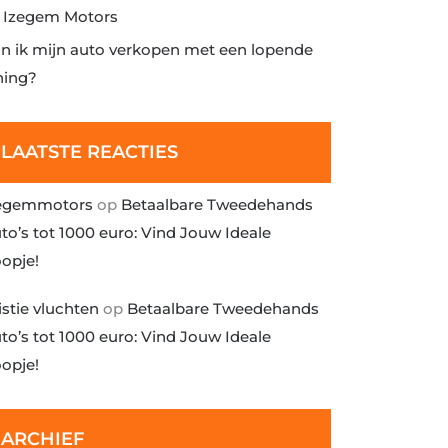
j Izegem Motors
n ik mijn auto verkopen met een lopende
ning?
LAATSTE REACTIES
egemmotors
op
Betaalbare Tweedehands
to’s tot 1000 euro: Vind Jouw Ideale
opje!
istie vluchten
op
Betaalbare Tweedehands
to’s tot 1000 euro: Vind Jouw Ideale
opje!
ARCHIEF