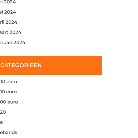
ni 2024
i 2024
ril 2024
art 2024
bruari 2024
CATEGORIEËN
00 euro
00 euro
00 euro
20
e
ehands