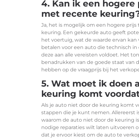
4. Kan ik een hogere 
met recente keuring
Ja, het is mogelijk om een hogere prij
keuring. Een gekeurde auto geeft pote
het voertuig, wat de waarde ervan kan
betalen voor een auto die technisch in
deze aan alle vereisten voldoet. Het t
benadrukken van de goede staat van de
hebben op de vraagprijs bij het verkope
5. Wat moet ik doen a
keuring komt voordat
Als je auto niet door de keuring komt v
stappen die je kunt nemen. Allereerst 
waarom de auto niet door de keuring is
nodige reparaties wilt laten uitvoeren 
dat je ervoor kiest om de auto te verko