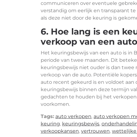
communiceren over eventuele gebreken 
verstandig om eerlijk en transparant te 
als deze niet door de keuring is gekom
6. Hoe lang is een ke
verkoop van een aut
Het keuringsbewijs van een auto is in 
periode van twee maanden. Dit beteke
keuringsbewijs niet ouder is dan twee m
verkoop van de auto. Potentiële kope
auto recent gekeurd is en voldoet aan d
keuringsbewijs binnen deze termijn val
gedachten te houden bij het verkopen
voorkomen.
Tags:
auto verkopen
,
auto verkopen m
keuring
,
keuringsbewijs
,
onderhandeli
verkoopkansen
,
vertrouwen
,
wettelijke