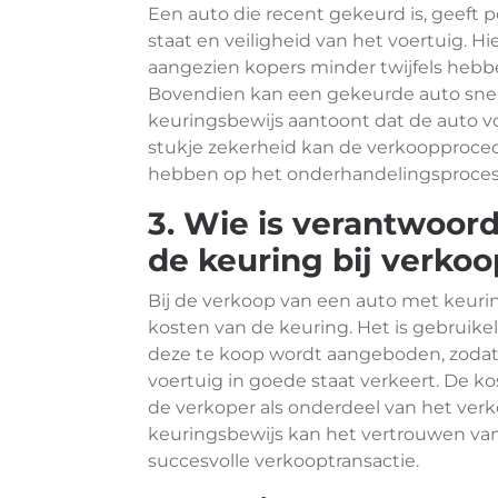
Een auto die recent gekeurd is, geeft 
staat en veiligheid van het voertuig.
aangezien kopers minder twijfels hebb
Bovendien kan een gekeurde auto snel
keuringsbewijs aantoont dat de auto vo
stukje zekerheid kan de verkoopproced
hebben op het onderhandelingsproces
3. Wie is verantwoord
de keuring bij verkoo
Bij de verkoop van een auto met keurin
kosten van de keuring. Het is gebruikel
deze te koop wordt aangeboden, zodat
voertuig in goede staat verkeert. De ko
de verkoper als onderdeel van het ver
keuringsbewijs kan het vertrouwen van
succesvolle verkooptransactie.