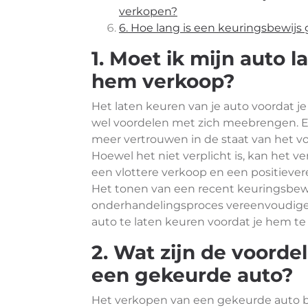
verkopen?
6. Hoe lang is een keuringsbewijs 
1. Moet ik mijn auto l
hem verkoop?
Het laten keuren van je auto voordat je
wel voordelen met zich meebrengen. E
meer vertrouwen in de staat van het v
Hoewel het niet verplicht is, kan het 
een vlottere verkoop en een positievere
Het tonen van een recent keuringsbew
onderhandelingsproces vereenvoudigen
auto te laten keuren voordat je hem te
2. Wat zijn de voorde
een gekeurde auto?
Het verkopen van een gekeurde auto b