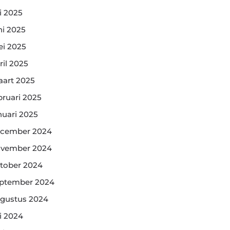
li 2025
ni 2025
i 2025
ril 2025
art 2025
bruari 2025
nuari 2025
cember 2024
vember 2024
tober 2024
ptember 2024
gustus 2024
li 2024