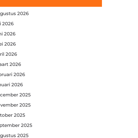
gustus 2026
li 2026
ni 2026
i 2026
ril 2026
art 2026
bruari 2026
nuari 2026
cember 2025
vember 2025
tober 2025
ptember 2025
gustus 2025