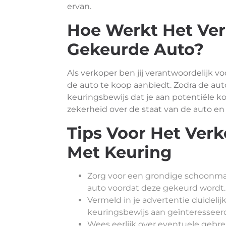
ervan.
Hoe Werkt Het Ve
Gekeurde Auto?
Als verkoper ben jij verantwoordelijk v
de auto te koop aanbiedt. Zodra de au
keuringsbewijs dat je aan potentiële ko
zekerheid over de staat van de auto en
Tips Voor Het Ver
Met Keuring
Zorg voor een grondige schoonmaak
auto voordat deze gekeurd wordt.
Vermeld in je advertentie duidelij
keuringsbewijs aan geïnteresseer
Wees eerlijk over eventuele gebre