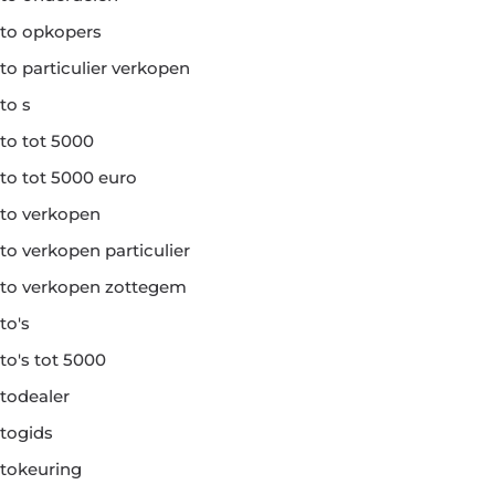
to opkopers
to particulier verkopen
to s
to tot 5000
to tot 5000 euro
to verkopen
to verkopen particulier
to verkopen zottegem
to's
to's tot 5000
todealer
togids
tokeuring