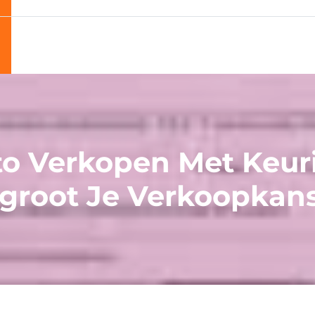
o Verkopen Met Keur
groot Je Verkoopkan