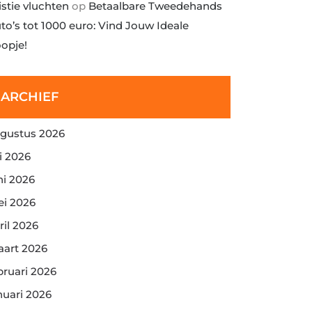
istie vluchten
op
Betaalbare Tweedehands
to’s tot 1000 euro: Vind Jouw Ideale
opje!
ARCHIEF
gustus 2026
li 2026
ni 2026
i 2026
ril 2026
art 2026
bruari 2026
nuari 2026