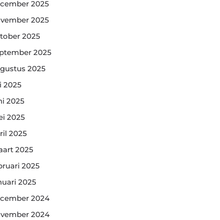
cember 2025
vember 2025
tober 2025
ptember 2025
gustus 2025
li 2025
ni 2025
i 2025
ril 2025
art 2025
bruari 2025
nuari 2025
cember 2024
vember 2024