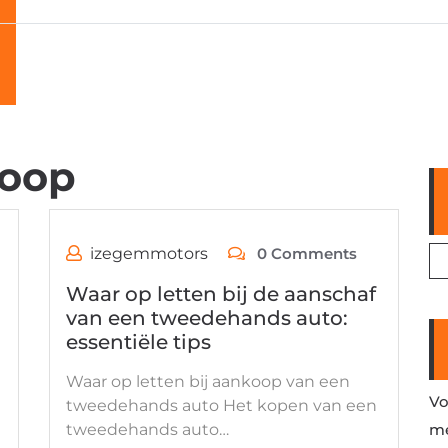
oop
izegemmotors
0 Comments
n
Waar op letten bij de aanschaf
van een tweedehands auto:
essentiële tips
Waar op letten bij aankoop van een
Vo
tweedehands auto Het kopen van een
tweedehands auto…
me