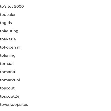
to's tot 5000
todealer
togids
tokeuring
tokkazie
tokopen nl
tolening
tomaat
tomarkt
tomarkt nl
toscout
toscout24
toverkoopsites