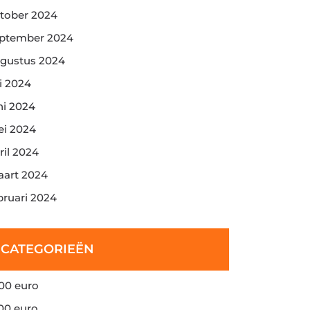
tober 2024
ptember 2024
gustus 2024
li 2024
ni 2024
i 2024
ril 2024
art 2024
bruari 2024
CATEGORIEËN
00 euro
00 euro