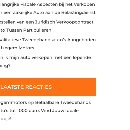
langrijke Fiscale Aspecten bij het Verkopen
n een Zakelijke Auto aan de Belastingdienst
stellen van een Juridisch Verkoopcontract
to Tussen Particulieren
alitatieve Tweedehandsauto’s Aangeboden
j Izegem Motors
n ik mijn auto verkopen met een lopende
ning?
LAATSTE REACTIES
egemmotors
op
Betaalbare Tweedehands
to’s tot 1000 euro: Vind Jouw Ideale
opje!