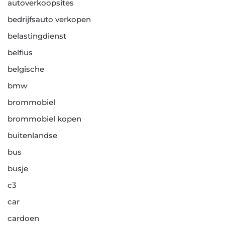
autoverkoopsites
bedrijfsauto verkopen
belastingdienst
belfius
belgische
bmw
brommobiel
brommobiel kopen
buitenlandse
bus
busje
c3
car
cardoen