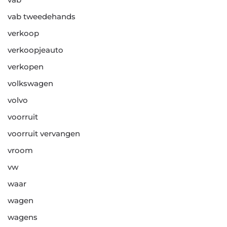
vab tweedehands
verkoop
verkoopjeauto
verkopen
volkswagen
volvo
voorruit
voorruit vervangen
vroom
vw
waar
wagen
wagens