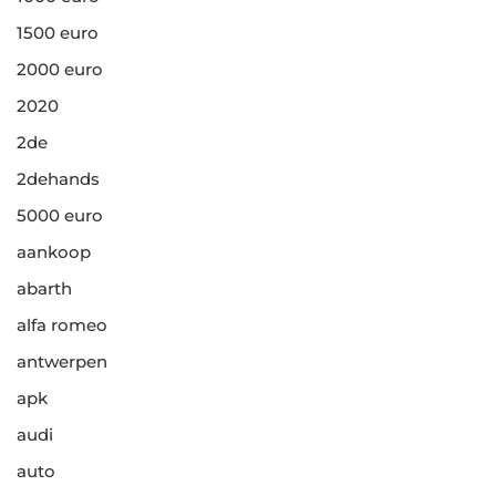
1500 euro
2000 euro
2020
2de
2dehands
5000 euro
aankoop
abarth
alfa romeo
antwerpen
apk
audi
auto