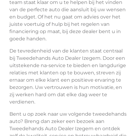
team staat klaar om u te helpen bij het vinden
van de perfecte auto die aansluit bij uw wensen
en budget. Of het nu gaat om advies over het
juiste voertuig of hulp bij het regelen van
financiering op maat, bij deze dealer bent u in
goede handen.
De tevredenheid van de klanten staat centraal
bij Tweedehands Auto Dealer Izegem. Door een
uitstekende na-service te bieden en langdurige
relaties met klanten op te bouwen, streven zij
ernaar om elke klant een positieve ervaring te
bezorgen. Uw vertrouwen is hun motivatie, en
zij werken hard om dat elke dag weer te
verdienen.
Bent u op zoek naar uw volgende tweedehands
auto? Breng dan zeker een bezoek aan
Tweedehands Auto Dealer Izegem en ontdek
zelf de kwaliteit, service en betrouwbaarheid die