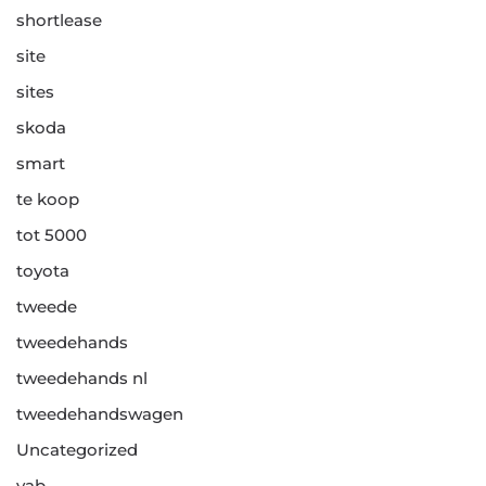
shortlease
site
sites
skoda
smart
te koop
tot 5000
toyota
tweede
tweedehands
tweedehands nl
tweedehandswagen
Uncategorized
vab