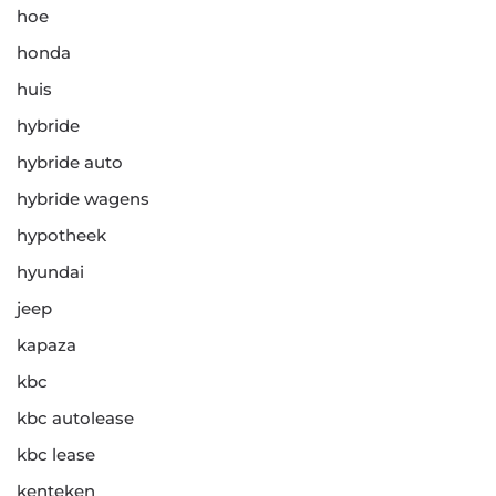
hoe
honda
huis
hybride
hybride auto
hybride wagens
hypotheek
hyundai
jeep
kapaza
kbc
kbc autolease
kbc lease
kenteken