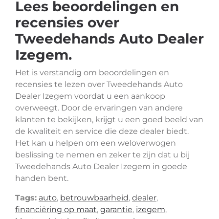
Lees beoordelingen en
recensies over
Tweedehands Auto Dealer
Izegem.
Het is verstandig om beoordelingen en
recensies te lezen over Tweedehands Auto
Dealer Izegem voordat u een aankoop
overweegt. Door de ervaringen van andere
klanten te bekijken, krijgt u een goed beeld van
de kwaliteit en service die deze dealer biedt.
Het kan u helpen om een weloverwogen
beslissing te nemen en zeker te zijn dat u bij
Tweedehands Auto Dealer Izegem in goede
handen bent.
Tags:
auto
,
betrouwbaarheid
,
dealer
,
financiëring op maat
,
garantie
,
izegem
,