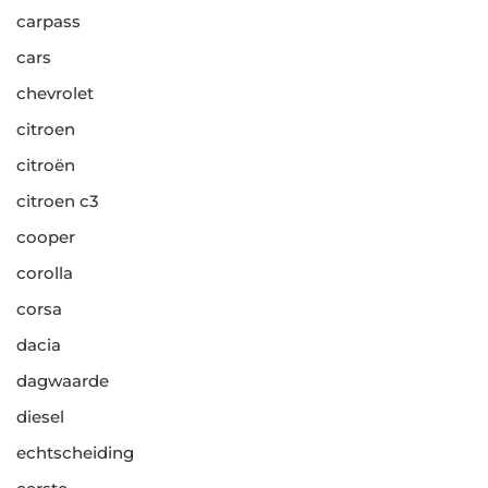
carpass
cars
chevrolet
citroen
citroën
citroen c3
cooper
corolla
corsa
dacia
dagwaarde
diesel
echtscheiding