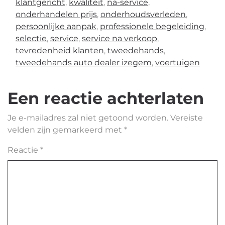
klantgericht
,
kwaliteit
,
na-service
,
onderhandelen prijs
,
onderhoudsverleden
,
persoonlijke aanpak
,
professionele begeleiding
,
selectie
,
service
,
service na verkoop
,
tevredenheid klanten
,
tweedehands
,
tweedehands auto dealer izegem
,
voertuigen
Een reactie achterlaten
Je e-mailadres zal niet getoond worden.
Vereiste
velden zijn gemarkeerd met
*
Reactie
*