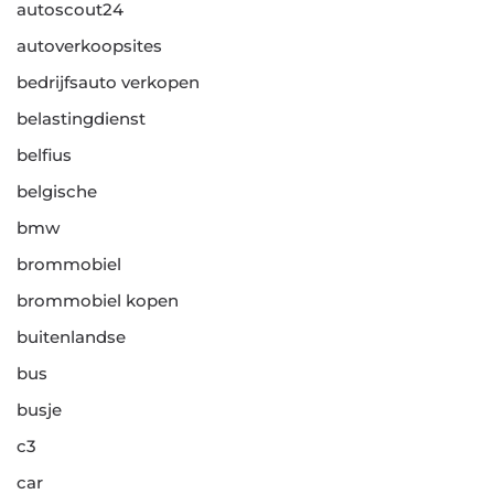
autoscout24
autoverkoopsites
bedrijfsauto verkopen
belastingdienst
belfius
belgische
bmw
brommobiel
brommobiel kopen
buitenlandse
bus
busje
c3
car