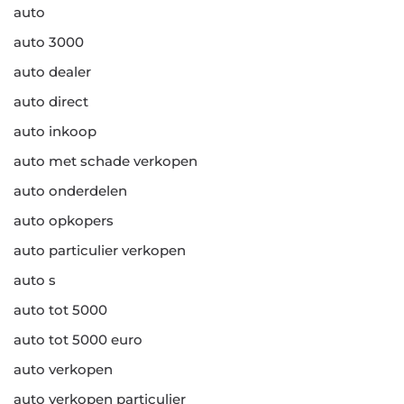
auto
auto 3000
auto dealer
auto direct
auto inkoop
auto met schade verkopen
auto onderdelen
auto opkopers
auto particulier verkopen
auto s
auto tot 5000
auto tot 5000 euro
auto verkopen
auto verkopen particulier