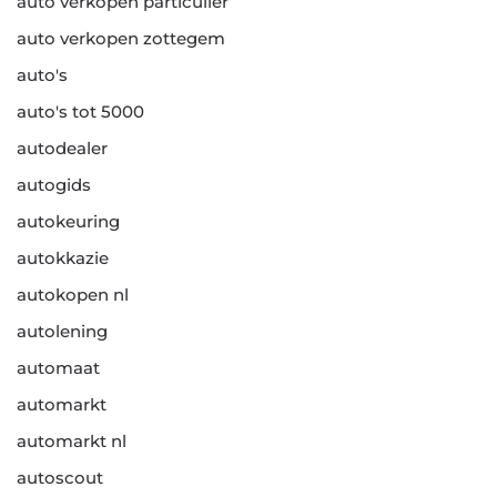
auto verkopen particulier
auto verkopen zottegem
auto's
auto's tot 5000
autodealer
autogids
autokeuring
autokkazie
autokopen nl
autolening
automaat
automarkt
automarkt nl
autoscout