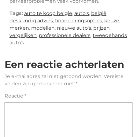
parkeerproblemen vaak voorkomen.
Tags:
auto te koop belgie
,
auto's
,
belgië
,
deskundig advies
,
financieringsopties
,
keuze
,
merken
,
modellen
,
nieuwe auto's
,
prijzen
vergelijken
,
professionele dealers
,
tweedehands
auto's
Een reactie achterlaten
Je e-mailadres zal niet getoond worden.
Vereiste
velden zijn gemarkeerd met
*
Reactie
*