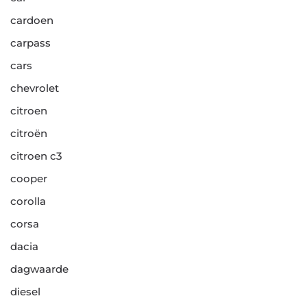
cardoen
carpass
cars
chevrolet
citroen
citroën
citroen c3
cooper
corolla
corsa
dacia
dagwaarde
diesel