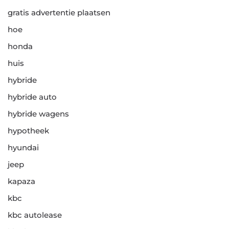
gratis advertentie plaatsen
hoe
honda
huis
hybride
hybride auto
hybride wagens
hypotheek
hyundai
jeep
kapaza
kbc
kbc autolease