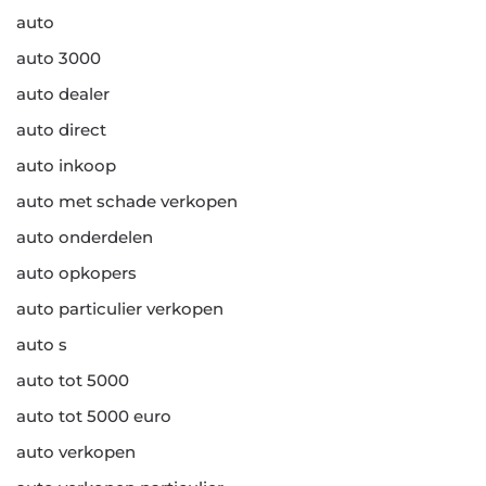
auto
auto 3000
auto dealer
auto direct
auto inkoop
auto met schade verkopen
auto onderdelen
auto opkopers
auto particulier verkopen
auto s
auto tot 5000
auto tot 5000 euro
auto verkopen