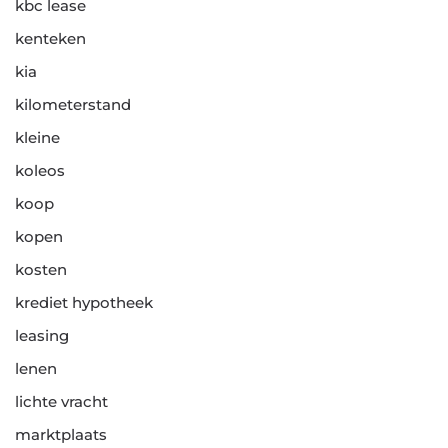
kbc lease
kenteken
kia
kilometerstand
kleine
koleos
koop
kopen
kosten
krediet hypotheek
leasing
lenen
lichte vracht
marktplaats