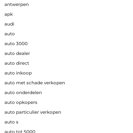
antwerpen
apk
audi
auto
auto 3000
auto dealer
auto direct
auto inkoop
auto met schade verkopen
auto onderdelen
auto opkopers
auto particulier verkopen
auto s
auto tot 5000