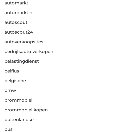
automarkt
automarkt nl
autoscout
autoscout24
autoverkoopsites
bedrijfsauto verkopen
belastingdienst
belfius
belgische
bmw
brommobiel
brommobiel kopen
buitenlandse
bus