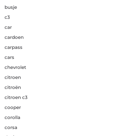
busje
c3
car
cardoen
carpass
cars
chevrolet
citroen
citroën
citroen c3
cooper
corolla
corsa