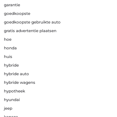
garantie
goedkoopste
goedkoopste gebruikte auto
gratis advertentie plaatsen
hoe
honda
huis
hybride
hybride auto
hybride wagens
hypotheek
hyundai
jeep
kapaza