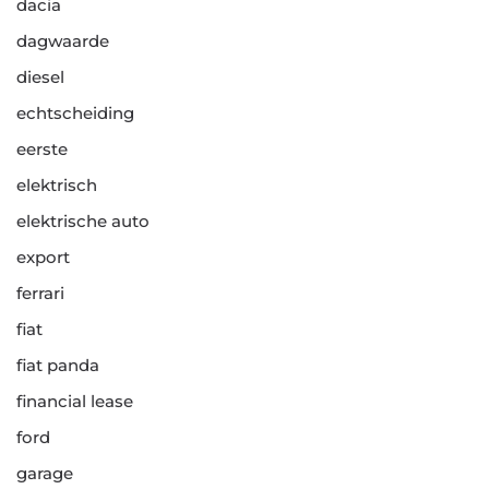
dacia
dagwaarde
diesel
echtscheiding
eerste
elektrisch
elektrische auto
export
ferrari
fiat
fiat panda
financial lease
ford
garage