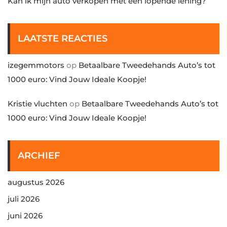
Kan ik mijn auto verkopen met een lopende lening?
LAATSTE REACTIES
izegemmotors
op
Betaalbare Tweedehands Auto’s tot
1000 euro: Vind Jouw Ideale Koopje!
Kristie vluchten
op
Betaalbare Tweedehands Auto’s tot
1000 euro: Vind Jouw Ideale Koopje!
ARCHIEF
augustus 2026
juli 2026
juni 2026