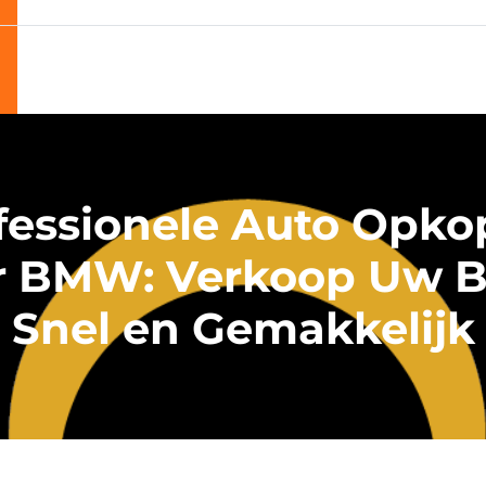
fessionele Auto Opko
r BMW: Verkoop Uw
Snel en Gemakkelijk