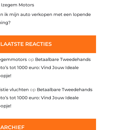
j Izegem Motors
n ik mijn auto verkopen met een lopende
ning?
LAATSTE REACTIES
egemmotors
op
Betaalbare Tweedehands
to’s tot 1000 euro: Vind Jouw Ideale
opje!
istie vluchten
op
Betaalbare Tweedehands
to’s tot 1000 euro: Vind Jouw Ideale
opje!
ARCHIEF