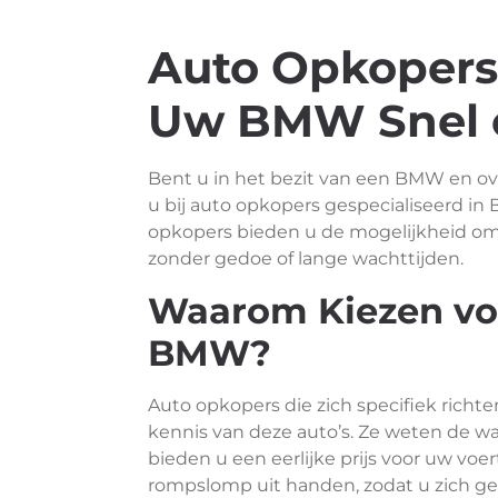
Auto Opkoper
Uw BMW Snel 
Bent u in het bezit van een BMW en o
u bij auto opkopers gespecialiseerd in 
opkopers bieden u de mogelijkheid o
zonder gedoe of lange wachttijden.
Waarom Kiezen vo
BMW?
Auto opkopers die zich specifiek ric
kennis van deze auto’s. Ze weten de w
bieden u een eerlijke prijs voor uw voe
rompslomp uit handen, zodat u zich g