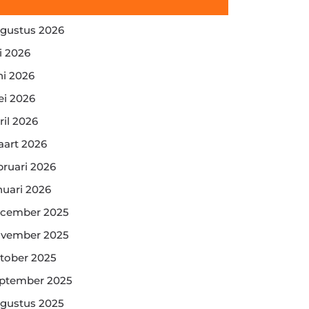
gustus 2026
li 2026
ni 2026
i 2026
ril 2026
art 2026
bruari 2026
nuari 2026
cember 2025
vember 2025
tober 2025
ptember 2025
gustus 2025