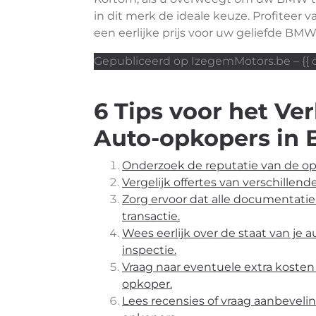
in dit merk de ideale keuze. Profiteer
een eerlijke prijs voor uw geliefde BMW
Gepubliceerd op IzegemMotors.be – {{ c
6 Tips voor het V
Auto-opkopers in 
Onderzoek de reputatie van de opk
Vergelijk offertes van verschillend
Zorg ervoor dat alle documentatie
transactie.
Wees eerlijk over de staat van je 
inspectie.
Vraag naar eventuele extra kost
opkoper.
Lees recensies of vraag aanbeveli