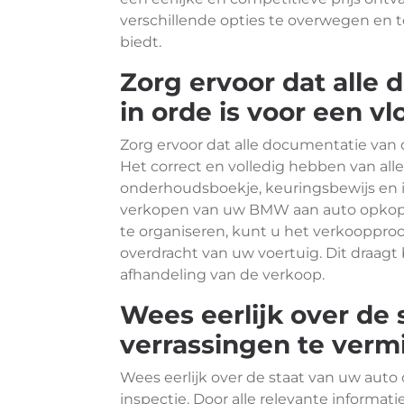
verschillende opties te overwegen en t
biedt.
Zorg ervoor dat all
in orde is voor een vl
Zorg ervoor dat alle documentatie van d
Het correct en volledig hebben van al
onderhoudsboekje, keuringsbewijs en in
verkopen van uw BMW aan auto opkopers
te organiseren, kunt u het verkooppro
overdracht van uw voertuig. Dit draagt
afhandeling van de verkoop.
Wees eerlijk over de 
verrassingen te vermi
Wees eerlijk over de staat van uw auto
inspectie. Door alle relevante informa