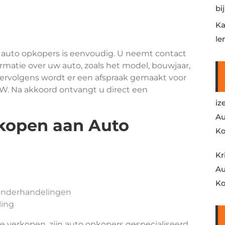
bi
Ka
le
auto opkopers is eenvoudig. U neemt contact
rmatie over uw auto, zoals het model, bouwjaar,
ervolgens wordt er een afspraak gemaakt voor
W. Na akkoord ontvangt u direct een
iz
Au
kopen aan Auto
Ko
Kr
Au
Ko
 onderhandelingen
ling
 verkopen, zijn auto opkopers gespecialiseerd