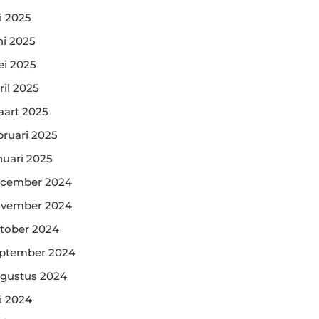
li 2025
ni 2025
i 2025
ril 2025
art 2025
bruari 2025
nuari 2025
cember 2024
vember 2024
tober 2024
ptember 2024
gustus 2024
li 2024