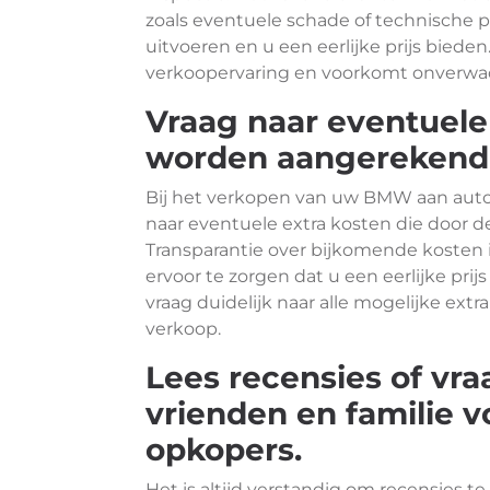
zoals eventuele schade of technische 
uitvoeren en u een eerlijke prijs bieden
verkoopervaring en voorkomt onverwach
Vraag naar eventuele
worden aangerekend 
Bij het verkopen van uw BMW aan auto 
naar eventuele extra kosten die door
Transparantie over bijkomende kosten 
ervoor te zorgen dat u een eerlijke pri
vraag duidelijk naar alle mogelijke ext
verkoop.
Lees recensies of vr
vrienden en familie 
opkopers.
Het is altijd verstandig om recensies t