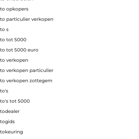
to opkopers
to particulier verkopen
to s
to tot 5000
to tot 5000 euro
to verkopen
to verkopen particulier
to verkopen zottegem
to's
to's tot 5000
todealer
togids
tokeuring