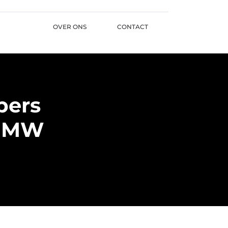
OVER ONS
CONTACT
pers
 BMW