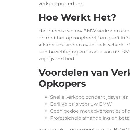
verkoopprocedure.
Hoe Werkt Het?
Het proces van uw BMW verkopen aan 
op met het opkoopbedrijf en geeft info
kilometerstand en eventuele schade. V
een bezichtiging en taxatie van uw BM
vrijblijvend bod.
Voordelen van Ver
Opkopers
Snelle verkoop zonder tijdsverlies
Eerlijke prijs voor uw BMW
Geen gedoe met advertenties of
Professionele afhandeling en beta
Kortom, als u overweegt om uw BMW te