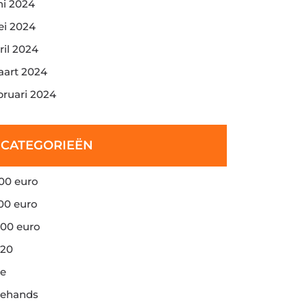
ni 2024
i 2024
ril 2024
art 2024
bruari 2024
CATEGORIEËN
00 euro
00 euro
00 euro
20
e
ehands