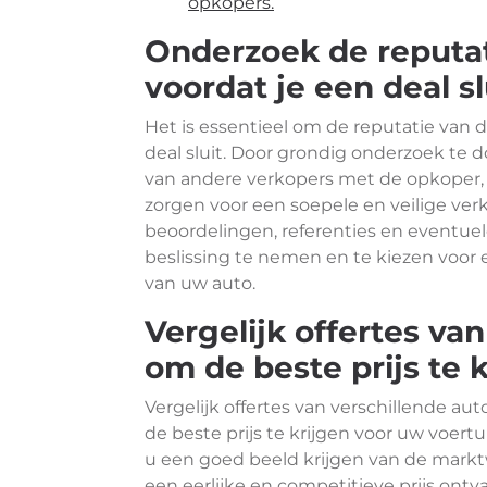
opkopers.
Onderzoek de reputa
voordat je een deal sl
Het is essentieel om de reputatie van
deal sluit. Door grondig onderzoek te
van andere verkopers met de opkoper, 
zorgen voor een soepele en veilige ve
beoordelingen, referenties en eventu
beslissing te nemen en te kiezen voor
van uw auto.
Vergelijk offertes va
om de beste prijs te k
Vergelijk offertes van verschillende a
de beste prijs te krijgen voor uw voertu
u een goed beeld krijgen van de mark
een eerlijke en competitieve prijs ontv