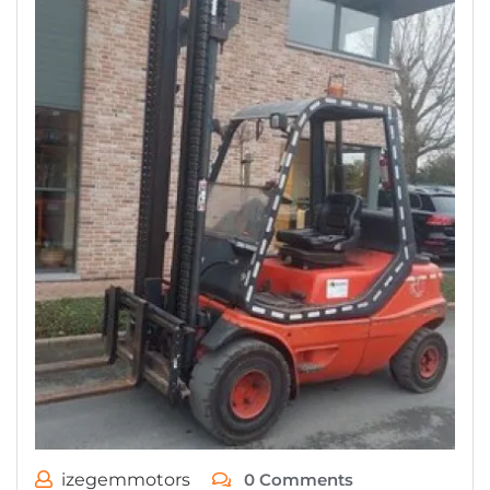
izegemmotors
0 Comments