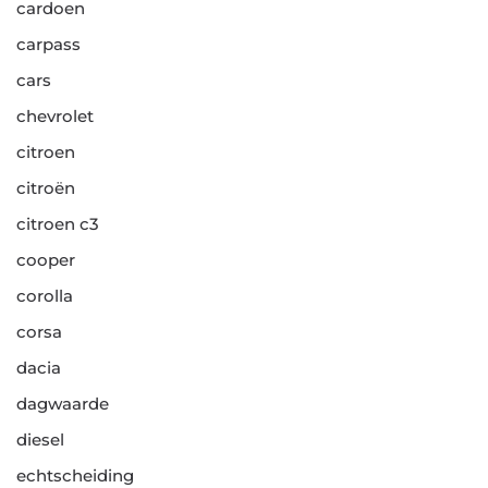
cardoen
carpass
cars
chevrolet
citroen
citroën
citroen c3
cooper
corolla
corsa
dacia
dagwaarde
diesel
echtscheiding