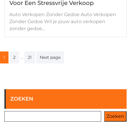
Voor Een Stressvrije Verkoop
Auto Verkopen Zonder Gedoe Auto Verkopen
Zonder Gedoe Wil je jouw auto verkopen
zonder gedoe…
Berichten
…
1
2
21
Next page
paginering
ZOEKEN
Zoeken