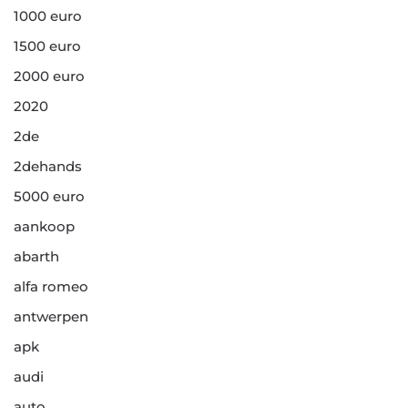
1000 euro
1500 euro
2000 euro
2020
2de
2dehands
5000 euro
aankoop
abarth
alfa romeo
antwerpen
apk
audi
auto