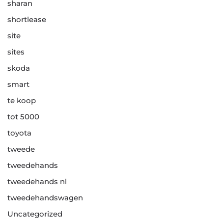
sharan
shortlease
site
sites
skoda
smart
te koop
tot 5000
toyota
tweede
tweedehands
tweedehands nl
tweedehandswagen
Uncategorized