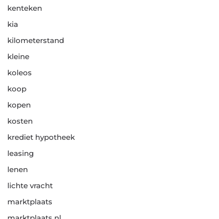
kenteken
kia
kilometerstand
kleine
koleos
koop
kopen
kosten
krediet hypotheek
leasing
lenen
lichte vracht
marktplaats
marktplaats nl