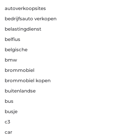
autoverkoopsites
bedrijfsauto verkopen
belastingdienst
belfius
belgische
bmw
brommobiel
brommobiel kopen
buitenlandse
bus
busje
c3
car