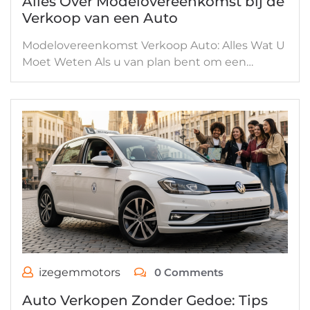
Alles Over Modelovereenkomst bij de
Verkoop van een Auto
Modelovereenkomst Verkoop Auto: Alles Wat U
Moet Weten Als u van plan bent om een…
izegemmotors
0 Comments
Auto Verkopen Zonder Gedoe: Tips