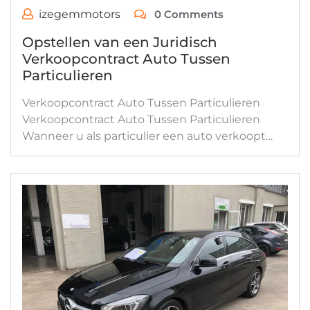
izegemmotors
0 Comments
Opstellen van een Juridisch
Verkoopcontract Auto Tussen
Particulieren
Verkoopcontract Auto Tussen Particulieren
Verkoopcontract Auto Tussen Particulieren
Wanneer u als particulier een auto verkoopt…